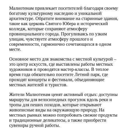
Малиотенам привлекает посетителей благодаря своему
богатому культурному наследию и уникальной
архитектуре. Обратите внимание на старинные здания,
такие как церковь Святого Юбера и исторический
колледж, которые сохраняют атмосферу
провинциального города. Прогуливаясь по узким
улицам, чувствуете атмосферу прошлого и
современности, гармонично сочетающихся в одном
месте.
Основное место для знакомства с местной культурой –
это центр искусств, где выставлены работы местных
художников и проводятся мастер-классы. В теплое
время года обязательно посетите Летний парк, где
проходят концерты и фестивали, объединяющие
местных жителей и туристов.
Жители Малиотенам ценят активный отдых: доступны
маршруты для велосипедных прогулок вдоль реки и
тропы для пеших походов, которые открывают
живописные виды на окружающую природу. На
местных рынках можно попробовать свежие продукты
и традиционные деликатесы, а также приобрести
сувениры ручной работы.