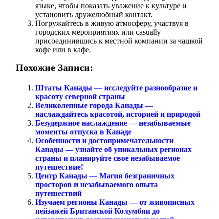
языке, чтобы показать уважение к культуре и
установить дружелюбный контакт.
Погружайтесь в живую атмосферу, участвуя в
городских мероприятиях или casually
присоединившись к местной компании за чашкой
кофе или в кафе.
Похожие Записи:
Штаты Канады — исследуйте разнообразие и
красоту северной страны
Великолепные города Канады —
наслаждайтесь красотой, историей и природой
Безудержное наслаждение — незабываемые
моменты отпуска в Канаде
Особенности и достопримечательности
Канады — узнайте об уникальных регионах
страны и планируйте свое незабываемое
путешествие!
Центр Канады — Магия безграничных
просторов и незабываемого опыта
путешествий
Изучаем регионы Канады — от живописных
пейзажей Британской Колумбии до