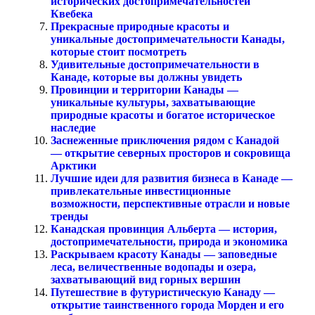
исторических достопримечательностей
Квебека
Прекрасные природные красоты и
уникальные достопримечательности Канады,
которые стоит посмотреть
Удивительные достопримечательности в
Канаде, которые вы должны увидеть
Провинции и территории Канады —
уникальные культуры, захватывающие
природные красоты и богатое историческое
наследие
Заснеженные приключения рядом с Канадой
— открытие северных просторов и сокровища
Арктики
Лучшие идеи для развития бизнеса в Канаде —
привлекательные инвестиционные
возможности, перспективные отрасли и новые
тренды
Канадская провинция Альберта — история,
достопримечательности, природа и экономика
Раскрываем красоту Канады — заповедные
леса, величественные водопады и озера,
захватывающий вид горных вершин
Путешествие в футуристическую Канаду —
открытие таинственного города Морден и его