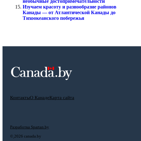
необычные достопримечательности
Изучаем красоту и разнообразие районов
Канады — от Атлантической Канады до
Тихоокеанского побережья
Контакты
О Канаде
Карта сайта
Разработка Spartan.by
©
2026 canada.by