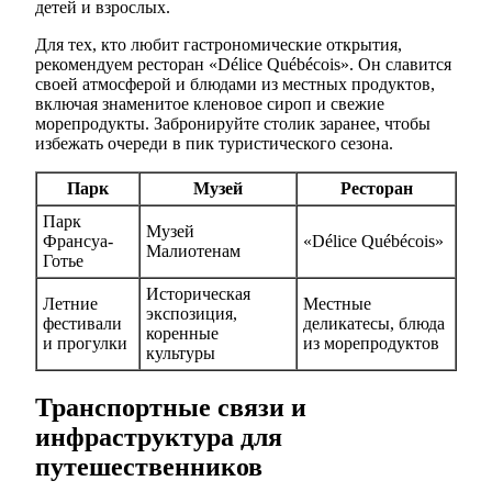
детей и взрослых.
Для тех, кто любит гастрономические открытия,
рекомендуем ресторан «Délice Québécois». Он славится
своей атмосферой и блюдами из местных продуктов,
включая знаменитое кленовое сироп и свежие
морепродукты. Забронируйте столик заранее, чтобы
избежать очереди в пик туристического сезона.
Парк
Музей
Ресторан
Парк
Музей
Франсуа-
«Délice Québécois»
Малиотенам
Готье
Историческая
Летние
Местные
экспозиция,
фестивали
деликатесы, блюда
коренные
и прогулки
из морепродуктов
культуры
Транспортные связи и
инфраструктура для
путешественников