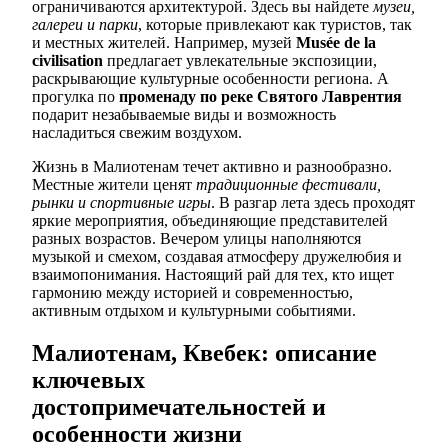
ограничиваются архитектурой. Здесь вы найдете
музеи,
галереи и парки
, которые привлекают как туристов, так
и местных жителей. Например, музей
Musée de la
civilisation
предлагает увлекательные экспозиции,
раскрывающие культурные особенности региона. А
прогулка по
променаду по реке Святого Лаврентия
подарит незабываемые виды и возможность
насладиться свежим воздухом.
Жизнь в Малиотенам течет активно и разнообразно.
Местные жители ценят
традиционные фестивали,
рынки и спортивные игры
. В разгар лета здесь проходят
яркие мероприятия, объединяющие представителей
разных возрастов. Вечером улицы наполняются
музыкой и смехом, создавая атмосферу дружелюбия и
взаимопонимания. Настоящий рай для тех, кто ищет
гармонию между историей и современностью,
активным отдыхом и культурными событиями.
Малиотенам, Квебек: описание
ключевых
достопримечательностей и
особенности жизни