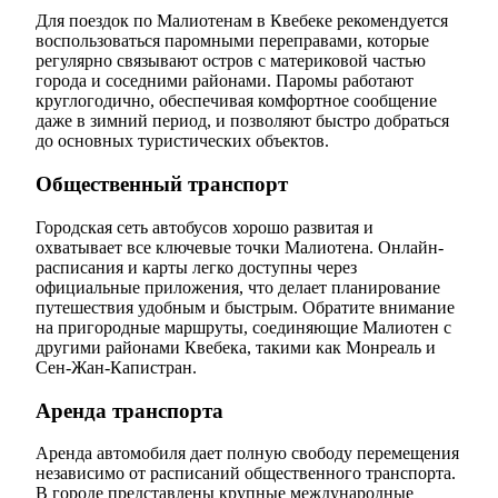
Для поездок по Малиотенам в Квебеке рекомендуется
воспользоваться паромными переправами, которые
регулярно связывают остров с материковой частью
города и соседними районами. Паромы работают
круглогодично, обеспечивая комфортное сообщение
даже в зимний период, и позволяют быстро добраться
до основных туристических объектов.
Общественный транспорт
Городская сеть автобусов хорошо развитая и
охватывает все ключевые точки Малиотена. Онлайн-
расписания и карты легко доступны через
официальные приложения, что делает планирование
путешествия удобным и быстрым. Обратите внимание
на пригородные маршруты, соединяющие Малиотен с
другими районами Квебека, такими как Монреаль и
Сен-Жан-Капистран.
Аренда транспорта
Аренда автомобиля дает полную свободу перемещения
независимо от расписаний общественного транспорта.
В городе представлены крупные международные