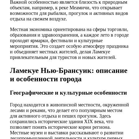
Важной особенностью является близость к природным
объектам, например, к реке Меамичи, что открывает
возможности для рыбалки, прогулок и активных видов
отдыха на свежем воздухе.
Местная экономика ориентирована на сферы торговли,
образования и здравоохранения, а каждое лето в городе
проходят ярмарки, фестивали и культурные
мероприятия. Это создает особую атмосферу праздника
и объединяет местных жителей, делая Ламекуе
привлекательным для туристов и новых жителей.
Ламекуе Нью-Брансуик: описание
и особенности города
Географические и культурные особенности
Город находится в живописной местности, окруженной
лесами и реками, что делает его популярным местом
для активного отдыха и пеших прогулок. Здесь
сохранились исторические здания XIX века, что
позволяет понять исторические корни региона.
Местные музеи и выставки рассказывают о развитии
лесопромышленной деятельности и культуре первых