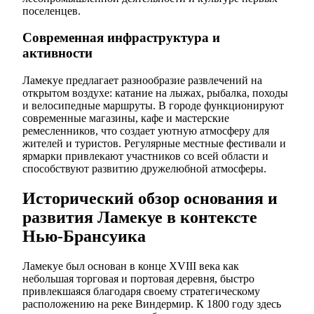
поселенцев.
Современная инфраструктура и
активности
Ламекуе предлагает разнообразие развлечений на
открытом воздухе: катание на лыжах, рыбалка, походы
и велосипедные маршруты. В городе функционируют
современные магазины, кафе и мастерские
ремесленников, что создает уютную атмосферу для
жителей и туристов. Регулярные местные фестивали и
ярмарки привлекают участников со всей области и
способствуют развитию дружелюбной атмосферы.
Исторический обзор основания и
развития Ламекуе в контексте
Нью-Брансуика
Ламекуе был основан в конце XVIII века как
небольшая торговая и портовая деревня, быстро
привлекшаяся благодаря своему стратегическому
расположению на реке Виндермир. К 1800 году здесь