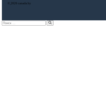
©
2026 canada.by
Поиск: