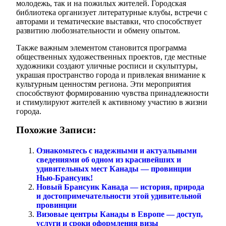
молодежь, так и на пожилых жителей. Городская
библиотека организует литературные клубы, встречи с
авторами и тематические выставки, что способствует
развитию любознательности и обмену опытом.
Также важным элементом становится программа
общественных художественных проектов, где местные
художники создают уличные росписи и скульптуры,
украшая пространство города и привлекая внимание к
культурным ценностям региона. Эти мероприятия
способствуют формированию чувства принадлежности
и стимулируют жителей к активному участию в жизни
города.
Похожие Записи:
Ознакомьтесь с надежными и актуальными
сведениями об одном из красивейших и
удивительных мест Канады — провинции
Нью-Брансуик!
Новый Брансуик Канада — история, природа
и достопримечательности этой удивительной
провинции
Визовые центры Канады в Европе — доступ,
услуги и сроки оформления визы