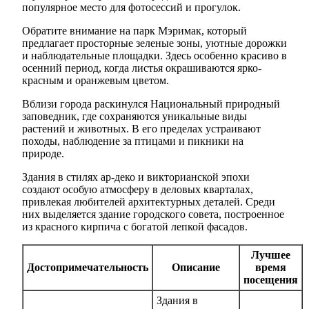
популярное место для фотосессий и прогулок.
Обратите внимание на парк Мэримак, который
предлагает просторные зеленые зоны, уютные дорожки
и наблюдательные площадки. Здесь особенно красиво в
осенний период, когда листья окрашиваются ярко-
красным и оранжевым цветом.
Вблизи города раскинулся Национальный природный
заповедник, где сохраняются уникальные виды
растений и животных. В его пределах устраивают
походы, наблюдение за птицами и пикники на
природе.
Здания в стилях ар-деко и викторианской эпохи
создают особую атмосферу в деловых кварталах,
привлекая любителей архитектурных деталей. Среди
них выделяется здание городского совета, построенное
из красного кирпича с богатой лепкой фасадов.
Лучшее
Достопримечательность
Описание
время
посещения
Здания в