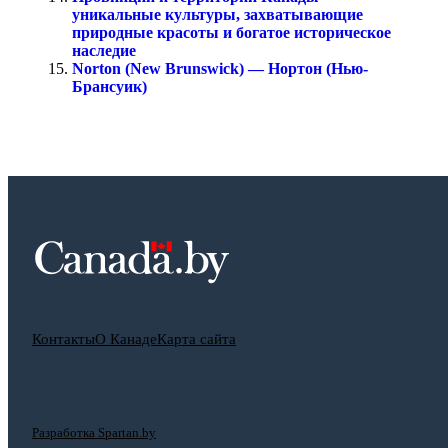
уникальные культуры, захватывающие
природные красоты и богатое историческое
наследие
Norton (New Brunswick) — Нортон (Нью-
Брансуик)
Контакты
О Канаде
Карта сайта
Разработка Spartan.by