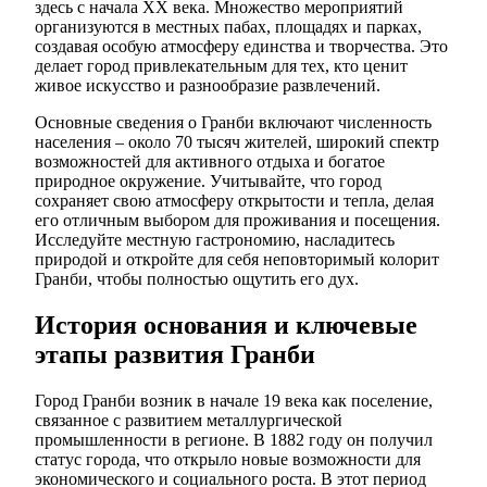
здесь с начала XX века. Множество мероприятий
организуются в местных пабах, площадях и парках,
создавая особую атмосферу единства и творчества. Это
делает город привлекательным для тех, кто ценит
живое искусство и разнообразие развлечений.
Основные сведения о Гранби включают численность
населения – около 70 тысяч жителей, широкий спектр
возможностей для активного отдыха и богатое
природное окружение. Учитывайте, что город
сохраняет свою атмосферу открытости и тепла, делая
его отличным выбором для проживания и посещения.
Исследуйте местную гастрономию, насладитесь
природой и откройте для себя неповторимый колорит
Гранби, чтобы полностью ощутить его дух.
История основания и ключевые
этапы развития Гранби
Город Гранби возник в начале 19 века как поселение,
связанное с развитием металлургической
промышленности в регионе. В 1882 году он получил
статус города, что открыло новые возможности для
экономического и социального роста. В этот период