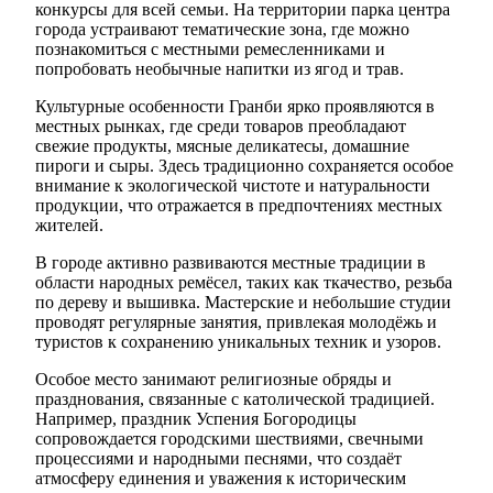
конкурсы для всей семьи. На территории парка центра
города устраивают тематические зона, где можно
познакомиться с местными ремесленниками и
попробовать необычные напитки из ягод и трав.
Культурные особенности Гранби ярко проявляются в
местных рынках, где среди товаров преобладают
свежие продукты, мясные деликатесы, домашние
пироги и сыры. Здесь традиционно сохраняется особое
внимание к экологической чистоте и натуральности
продукции, что отражается в предпочтениях местных
жителей.
В городе активно развиваются местные традиции в
области народных ремёсел, таких как ткачество, резьба
по дереву и вышивка. Мастерские и небольшие студии
проводят регулярные занятия, привлекая молодёжь и
туристов к сохранению уникальных техник и узоров.
Особое место занимают религиозные обряды и
празднования, связанные с католической традицией.
Например, праздник Успения Богородицы
сопровождается городскими шествиями, свечными
процессиями и народными песнями, что создаёт
атмосферу единения и уважения к историческим