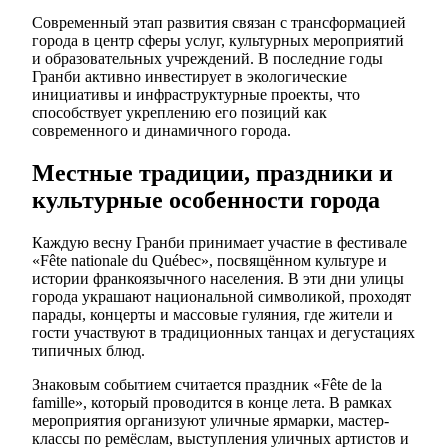
Современный этап развития связан с трансформацией
города в центр сферы услуг, культурных мероприятий
и образовательных учреждений. В последние годы
Гранби активно инвестирует в экологические
инициативы и инфраструктурные проекты, что
способствует укреплению его позиций как
современного и динамичного города.
Местные традиции, праздники и
культурные особенности города
Каждую весну Гранби принимает участие в фестивале
«Fête nationale du Québec», посвящённом культуре и
истории франкоязычного населения. В эти дни улицы
города украшают национальной символикой, проходят
парады, концерты и массовые гуляния, где жители и
гости участвуют в традиционных танцах и дегустациях
типичных блюд.
Знаковым событием считается праздник «Fête de la
famille», который проводится в конце лета. В рамках
мероприятия организуют уличные ярмарки, мастер-
классы по ремёслам, выступления уличных артистов и