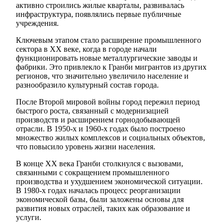
активно строились жилые кварталы, развивалась
инфраструктура, появлялись первые публичные
учреждения.
Ключевым этапом стало расширение промышленного
сектора в XX веке, когда в городе начали
функционировать новые металлургические заводы и
фабрики. Это привлекло к Гранби мигрантов из других
регионов, что значительно увеличило население и
разнообразило культурный состав города.
После Второй мировой войны город пережил период
быстрого роста, связанный с модернизацией
производств и расширением горнодобывающей
отрасли. В 1950-х и 1960-х годах было построено
множество жилых комплексов и социальных объектов,
что повысило уровень жизни населения.
В конце XX века Гранби столкнулся с вызовами,
связанными с сокращением промышленного
производства и ухудшением экономической ситуации.
В 1980-х годах началась процесс реорганизации
экономической базы, были заложены основы для
развития новых отраслей, таких как образование и
услуги.