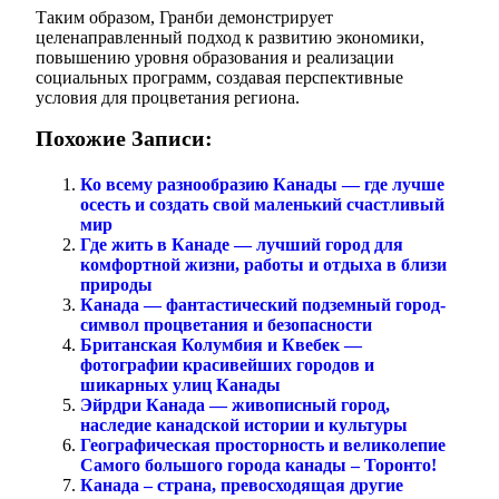
Таким образом, Гранби демонстрирует
целенаправленный подход к развитию экономики,
повышению уровня образования и реализации
социальных программ, создавая перспективные
условия для процветания региона.
Похожие Записи:
Ко всему разнообразию Канады — где лучше
осесть и создать свой маленький счастливый
мир
Где жить в Канаде — лучший город для
комфортной жизни, работы и отдыха в близи
природы
Канада — фантастический подземный город-
символ процветания и безопасности
Британская Колумбия и Квебек —
фотографии красивейших городов и
шикарных улиц Канады
Эйрдри Канада — живописный город,
наследие канадской истории и культуры
Географическая просторность и великолепие
Самого большого города канады – Торонто!
Канада – страна, превосходящая другие