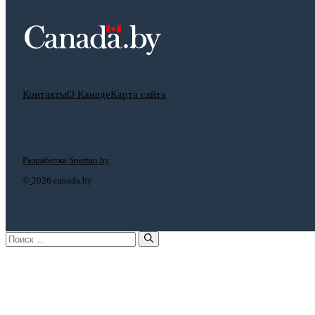
Контакты
О Канаде
Карта сайта
Разработка Spartan.by
©
2026 canada.by
Поиск: