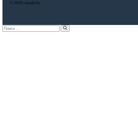
©
2026 canada.by
Поиск: