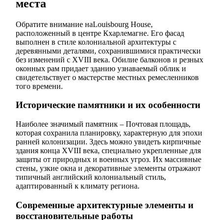
места
Обратите внимание наLouisbourg House,
расположенный в центре Кхарлемагне. Его фасад
выполнен в стиле колониальной архитектуры с
деревянными деталями, сохранившимися практически
без изменений с XVIII века. Обилие балконов и резных
оконных рам придает зданию узнаваемый облик и
свидетельствует о мастерстве местных ремесленников
того времени.
Исторические памятники и их особенности
Наиболее значимый памятник – Почтовая площадь,
которая сохранила планировку, характерную для эпохи
ранней колонизации. Здесь можно увидеть кирпичные
здания конца XVIII века, специально укрепленные для
защиты от природных и военных угроз. Их массивные
стены, узкие окна и декоративные элементы отражают
типичный английский колониальный стиль,
адаптированный к климату региона.
Современные архитектурные элементы и
восстановительные работы