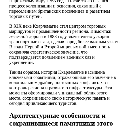
Парижскому миру 1763 года. После этого начался
процесс колонизации и освоения, связанный с
переселением британских поселенцев и развитием
торговых путей.
В XIX веке Кхарлемагне стал центром торговых
маршрутов и промышленности региона. Вимонтаж
железной дороги в 1888 году значительно ускорил
транспортные связи, сделав город более важным узлом.
В годы Первой и Второй мировых войн местность
сохраняла стратегическое значение, что
подтверждается появлением военных баз и
укреплений.
Таким образом, история Кхарлемагне насыщена
ключевыми событиями, отражающими его значение в
колониальном драйве, постоянных конфликтах за
контроль региона и развитию инфраструктуры. Эти
моменты сформировали уникальный облик этого
места, сохранившего свою историческую память и
сегодня привлекающего туристов.
Архитектурные особенности и
сохранившиеся памятники этого