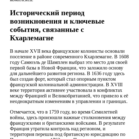
Исторический период
возникновения и ключевые
события, связанные с
Кхарлемагне
В начале XVII века французские колонисты основали
поселение в районе современного Кхарлемагне. В 1608
году Самюэль де Шамплен выбрал это место для своей
первой базы в Новой Франции, что заложило основу
для дальнейшего развития региона. В 1636 году здесь
был создан форт, который стал опорным пунктом
французской колониальной администрации. В XVIII
веке территория активнее участвовала в конфликтах
между Францией и Великобританией, что привело к её
неоднократным изменениям в управлении и границах.
Отмечается, что в 1759 году, во время Семилетней
войны, здесь произошли важные столкновения между
французскими и британскими войсками. В результате
Франция утратила контроль над регионом, и
территория перешла под британскую юрисдикцию по