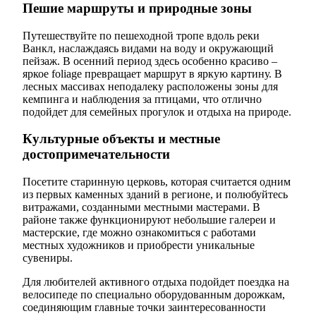
Пешие маршруты и природные зоны
Путешествуйте по пешеходной тропе вдоль реки
Ванкл, наслаждаясь видами на воду и окружающий
пейзаж. В осенний период здесь особенно красиво –
яркое foliage превращает маршрут в яркую картину. В
лесных массивах неподалеку расположены зоны для
кемпинга и наблюдения за птицами, что отлично
подойдет для семейных прогулок и отдыха на природе.
Культурные объекты и местные
достопримечательности
Посетите старинную церковь, которая считается одним
из первых каменных зданий в регионе, и полюбуйтесь
витражами, созданными местными мастерами. В
районе также функционируют небольшие галереи и
мастерские, где можно ознакомиться с работами
местных художников и приобрести уникальные
сувениры.
Для любителей активного отдыха подойдет поездка на
велосипеде по специально оборудованным дорожкам,
соединяющим главные точки заинтересованности