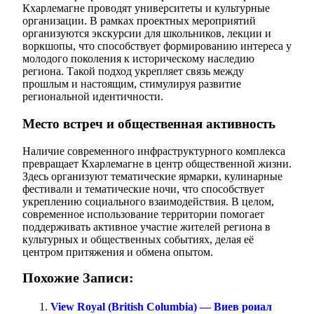
Кхарлемагне проводят университеты и культурные
организации. В рамках проектных мероприятий
организуются экскурсии для школьников, лекции и
воркшопы, что способствует формированию интереса у
молодого поколения к историческому наследию
региона. Такой подход укрепляет связь между
прошлым и настоящим, стимулируя развитие
региональной идентичности.
Место встреч и общественная активность
Наличие современного инфраструктурного комплекса
превращает Кхарлемагне в центр общественной жизни.
Здесь организуют тематические ярмарки, кулинарные
фестивали и тематические ночи, что способствует
укреплению социального взаимодействия. В целом,
современное использование территории помогает
поддерживать активное участие жителей региона в
культурных и общественных событиях, делая её
центром притяжения и обмена опытом.
Похожие Записи:
View Royal (British Columbia) — Виев роиал