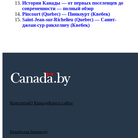
История Канады — от первых поселенцев до
современности — полный обзор
Pincourt (Quebec) — Пинкоурт (Квебек)
Saint-Jean-sur-Richelieu (Quebec) — Саинт-
джеан-сур-рикхелиеу (Квебек)
Контакты
О Канаде
Карта сайта
Разработка Spartan.by