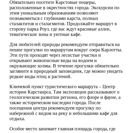
Обязательно посетите Карстовые пещеры,
расположенные в окрестностях города. Экскурсии по
этим уникальным образованиям позволяют
познакомиться с глубинами карста, полных
сталактитов и сталагмитов. Продолжайте маршрут в
сторону парка Роуз, где вас ждут красивые аллеи,
тематические зоны и уютные кафе.
Для любителей природы рекомендуем отправиться на
пешие прогулки по маршрутам вокруг озера Карлотты.
Эти пути проходят через лесистые участки и
открывают живописные виды на водоем и
окружающие холмы. В течение прогулки обязательно
загляните в природный заповедник, где можно увидеть
редкие виды птиц и растений.
Ключевой пункт туристического маршрута – Центр
истории Карстаирса. Там экспозиции рассказывают о
геологическом развитии региона, его флоре и фауне, а
также историческом наследии города. После
посещения центра рекомендуем прогулку по
набережной с видом на реку и небольшими кафе для
отдыха.
Особое место занимает главная площадь города, где