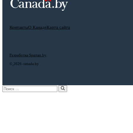
Контакты
О Канаде
Карта сайта
Разработка Spartan.by
©
2026 canada.by
Поиск: