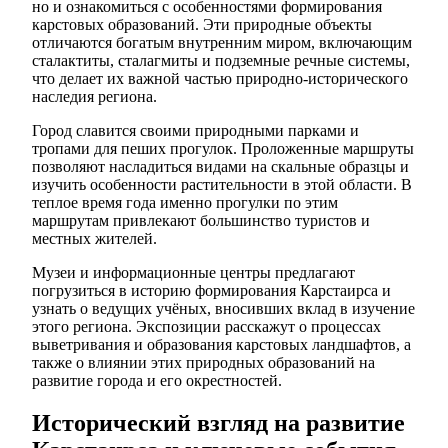
но и ознакомиться с особенностями формирования
карстовых образований. Эти природные объекты
отличаются богатым внутренним миром, включающим
сталактиты, сталагмиты и подземные речные системы,
что делает их важной частью природно-исторического
наследия региона.
Город славится своими природными парками и
тропами для пеших прогулок. Проложенные маршруты
позволяют насладиться видами на скальные образцы и
изучить особенности растительности в этой области. В
теплое время года именно прогулки по этим
маршрутам привлекают большинство туристов и
местных жителей.
Музеи и информационные центры предлагают
погрузиться в историю формирования Карстаирса и
узнать о ведущих учёных, вносивших вклад в изучение
этого региона. Экспозиции расскажут о процессах
выветривания и образования карстовых ландшафтов, а
также о влиянии этих природных образований на
развитие города и его окрестностей.
Исторический взгляд на развитие