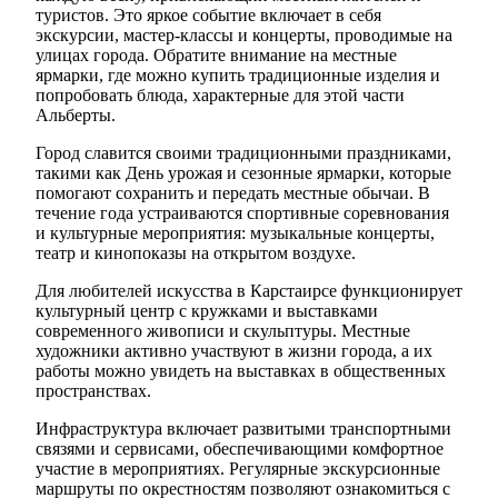
туристов. Это яркое событие включает в себя
экскурсии, мастер-классы и концерты, проводимые на
улицах города. Обратите внимание на местные
ярмарки, где можно купить традиционные изделия и
попробовать блюда, характерные для этой части
Альберты.
Город славится своими традиционными праздниками,
такими как День урожая и сезонные ярмарки, которые
помогают сохранить и передать местные обычаи. В
течение года устраиваются спортивные соревнования
и культурные мероприятия: музыкальные концерты,
театр и кинопоказы на открытом воздухе.
Для любителей искусства в Карстаирсе функционирует
культурный центр с кружками и выставками
современного живописи и скульптуры. Местные
художники активно участвуют в жизни города, а их
работы можно увидеть на выставках в общественных
пространствах.
Инфраструктура включает развитыми транспортными
связями и сервисами, обеспечивающими комфортное
участие в мероприятиях. Регулярные экскурсионные
маршруты по окрестностям позволяют ознакомиться с