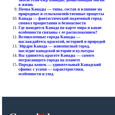
в жизнь
Почва Канады — типы, состав и влияние на
природные и сельскохозяйственные процессы
Канада — фантастический подземный город-
символ процветания и безопасности
Где находится Канада на карте мира и какие
особенности связаны с ее расположением?
Великолепные города Канады —
наслаждайтесь красотой, историей и природой
Эйрдри Канада — живописный город,
наследие канадской истории и культуры
Вы удивитесь красоте Канады — самого
потрясающего города на планете
Породы кошек — удивительный Канадский
сфинкс с усами — характеристики,
особенности и уход