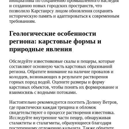
инициативы по сохранению промышленного наследия
и созданию новых городских пространств, что
позволило Карстаирсу лицом обновления сохранять
историческую память и адаптироваться к современным
требованиям.
Геологические особенности
региона: карстовые формы и
природные явления
Обследуйте известняковые скалы и пещеры, которые
составляют основную часть карстовых образований
региона. Обратите внимание на наличие провалов и
колодцев, возникающих в результате растворения
горных пород водой. Оцените размеры и форму
карстовых объектов, чтобы понять их формирование и
взаимосвязь с водными потоками.
Настоятельно рекомендуется посетить Долину Ветров,
где практически каждая трещина и обломок
свидетельствуют о процессе растворения известняка.
Исследуйте внутренние части пещер, обнаруживая
сталактиты и сталагмиты, образующиеся благодаря
постепенному отложению кальцита. Также обратите