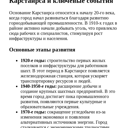
Карстаирса и ключевые события
Основание Карстаирса относится к началу 20-го века,
когда город начал развиваться благодаря развитию
горнодобывающей промышленности. В 1910-х годах в
районе активно начали добывать уголь, что привлекло
сюда рабочих и специалистов, стимулируя рост
инфраструктуры и населения.
Основные этапы развития
1920-е годы:
строительство первых жилых
поселков и инфраструктуры для работников
шахт. В этот период в Карстаирсе появляется
железнодорожная станция, которая ускоряет
транспортировку ресурсов и людей.
1940-1950-е годы:
расширение добычи и
создание крупных шахтных предприятий. В это
время город достигает пика промышленного
развития, появляются первые культурные и
образовательные учреждения.
1970-е годы:
сокращение угледобычи из-за
изменения экономики и появления
альтернативных источников энергии. Город
сталкивается с экономическими трудностями,