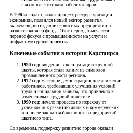
связанные с оттоком рабочих кадров.
В 1980-х годах начался процесс реструктуризации
экономики, появился новый вектор развития,
включающий создание сервисных предприятий и
развитие жилого фонда. Этот период отмечается
перенос фокуса с промышленности на услуги и
инфраструктурные проекты.
Ключевые события в истории Карстаирса
1950 год:
введение в эксплуатацию крупной
шахты, которая стала одним из символов
промышленного роста региона.
1972 год:
массовое демонстрационное движение
работников, требовавших улучшения условий
труда и социальной защиты, что привлекло к
изменениям в трудовой политике.
1990 год:
начало процесса по переходу от
угледобычи к развитию жилых и коммерческих
зон после закрытия большинства предприятий
шахтного типа.
Со временем, поддержку развитию города оказали