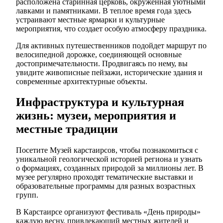
расположена старинная церковь, окруженная уютными
лавками и памятниками. В теплое время года здесь
устраивают местные ярмарки и культурные
мероприятия, что создает особую атмосферу праздника.
Для активных путешественников подойдет маршрут по
велосипедной дорожке, соединяющей основные
достопримечательности. Продвигаясь по нему, вы
увидите живописные пейзажи, исторические здания и
современные архитектурные объекты.
Инфраструктура и культурная
жизнь: музеи, мероприятия и
местные традиции
Посетите Музей карстаирсов, чтобы познакомиться с
уникальной геологической историей региона и узнать
о формациях, созданных природой за миллионы лет. В
музее регулярно проходят тематические выставки и
образовательные программы для разных возрастных
групп.
В Карстаирсе организуют фестиваль «День природы»
каждую весну, привлекающий местных жителей и