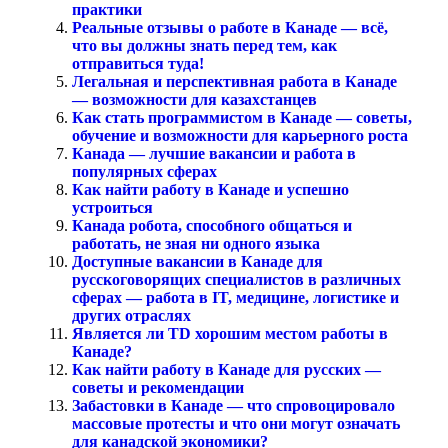
практики
Реальные отзывы о работе в Канаде — всё,
что вы должны знать перед тем, как
отправиться туда!
Легальная и перспективная работа в Канаде
— возможности для казахстанцев
Как стать программистом в Канаде — советы,
обучение и возможности для карьерного роста
Канада — лучшие вакансии и работа в
популярных сферах
Как найти работу в Канаде и успешно
устроиться
Канада робота, способного общаться и
работать, не зная ни одного языка
Доступные вакансии в Канаде для
русскоговорящих специалистов в различных
сферах — работа в IT, медицине, логистике и
других отраслях
Является ли TD хорошим местом работы в
Канаде?
Как найти работу в Канаде для русских —
советы и рекомендации
Забастовки в Канаде — что спровоцировало
массовые протесты и что они могут означать
для канадской экономики?