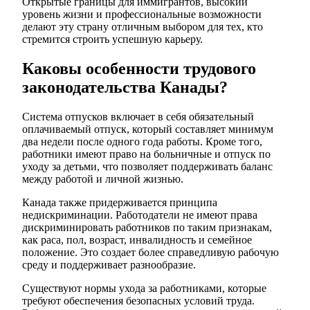
Открытые границы для иммигрантов, высокий
уровень жизни и профессиональные возможности
делают эту страну отличным выбором для тех, кто
стремится строить успешную карьеру.
Каковы особенности трудового
законодательства Канады?
Система отпусков включает в себя обязательный
оплачиваемый отпуск, который составляет минимум
два недели после одного года работы. Кроме того,
работники имеют право на больничные и отпуск по
уходу за детьми, что позволяет поддерживать баланс
между работой и личной жизнью.
Канада также придерживается принципа
недискриминации. Работодатели не имеют права
дискриминировать работников по таким признакам,
как раса, пол, возраст, инвалидность и семейное
положение. Это создает более справедливую рабочую
среду и поддерживает разнообразие.
Существуют нормы ухода за работниками, которые
требуют обеспечения безопасных условий труда.