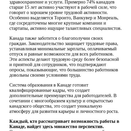
здравоохранение и услуги. Примерно 74% канадцев
старше 15 лет активно участвуют в рабочей силе, что
говорит о хорошем уровне трудовой активности.
Особенно выделяется Торонто, Ванкувер и Монреаль,
где сосредоточены многие крупные компании и
стартапы, активно ищущие талантливых специалистов.
Канада также заботится о благополучии своих
граждан. Законодательство защищает трудовые права,
устанавливая минимальные зарплаты, оплачиваемый
отпуск и равные возможности для всех работников.
Эти аспекты делают трудовую среду более безопасной
и приятной для сотрудников, что подтверждают
опросы, показывающие, что большинство работников
довольны своими условиями труда.
Система образования в Канаде готовит
квалифицированные кадры, что создает
дополнительные преимущества для работодателей. В
сочетании с многообразием культур и открытостью
канадского общества, это создает уникальную
атмосферу для развития карьеры и личностного роста.
Каждый, кто рассматривает возможность работы в
Канаде, найдет здесь множество перспектив.