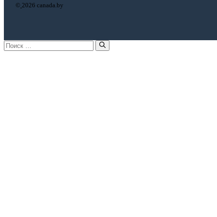
©
2026 canada.by
Поиск: