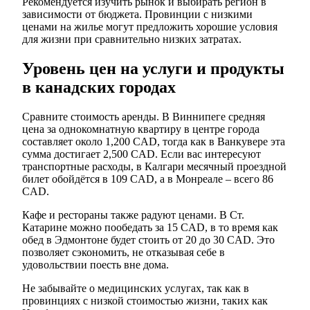
Рекомендуется изучить рынок и выбирать регион в
зависимости от бюджета. Провинции с низкими
ценами на жилье могут предложить хорошие условия
для жизни при сравнительно низких затратах.
Уровень цен на услуги и продукты
в канадских городах
Сравните стоимость аренды. В Виннипеге средняя
цена за однокомнатную квартиру в центре города
составляет около 1,200 CAD, тогда как в Ванкувере эта
сумма достигает 2,500 CAD. Если вас интересуют
транспортные расходы, в Калгари месячный проездной
билет обойдётся в 109 CAD, а в Монреале – всего 86
CAD.
Кафе и рестораны также радуют ценами. В Ст.
Катарине можно пообедать за 15 CAD, в то время как
обед в Эдмонтоне будет стоить от 20 до 30 CAD. Это
позволяет сэкономить, не отказывая себе в
удовольствии поесть вне дома.
Не забывайте о медицинских услугах, так как в
провинциях с низкой стоимостью жизни, таких как