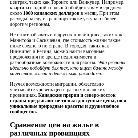
центрах, таких как Торонто или Ванкувер. Например,
квартира с одной спальней обойдется вам в среднем
около
1000 канадских долларов
в месяц. При этом
расходы на еду и транспорт также уступают более
дорогим регионам.
Не стоит забывать и о других провинциях, таких как
Манитоба и Саскачеван, где стоимость жизни также
ниже среднего по стране. В городах, таких как
Виннипег и Регина, можно найти выгодные
предложения по аренде недвижимости и
разнообразные возможности для работы.
Эти регионы
идеально подойдут для тех, кто ищет баланс между
качеством жизни и денежными расходами.
Изучая возможности миграции, обязательно
учитывайте уровень цен в разных канадских
провинциях.
Канадские прерии и северо-восток
страны предлагают не только доступные цены, но и
уникальные природные красоты и дружелюбное
сообщество.
Сравнение цен на жилье в
различных провинциях