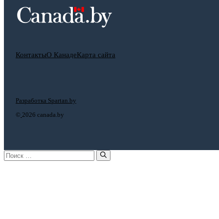
Контакты
О Канаде
Карта сайта
Разработка Spartan.by
©
2026 canada.by
Поиск: