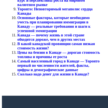
курс и перспективы роста на мировом
валютном рынке
Торонто: Неповторимый мегаполис сердца
Канады
Основные факторы, которые необходимо
учесть при планировании иммиграции в
Канаду — реальные требования и шаги к
успешной эммиграции
Канада — почему жизнь в этой стране
обходится дороже, чем в других местах
В какой канадской провинции самая низкая
стоимость жизни?
Цены на бензин в Канаде — дорогая стоимость
топлива и причины ее роста
Самый населенный город в Канаде — Торонто
первый по численности жителей, факты,
цифры и демографические данные
Сколько надо денег для жизни в Канаде?