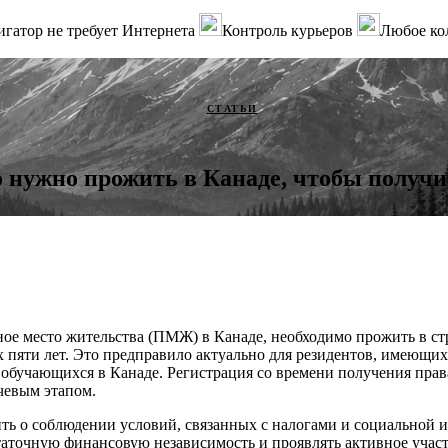
гатор не требует Интернета
Контроль курьеров
Любое ко
СТАТЬИ
 нужно прожить в Канаде, чтобы полу
ое место жительства (ПМЖ) в Канаде, необходимо прожить в с
х пяти лет. Это предправило актуально для резидентов, имеющих
обучающихся в Канаде. Регистрация со времени получения прав
чевым этапом.
ть о соблюдении условий, связанных с налогами и социальной 
аточную финансовую независимость и проявлять активное участ