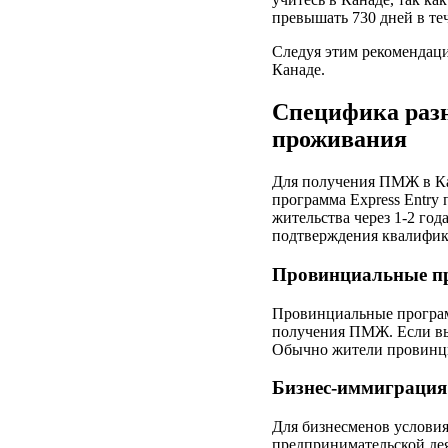
превышать 730 дней в те
Следуя этим рекомендаци
Канаде.
Специфика разн
проживания
Для получения ПМЖ в Ка
программа Express Entry
жительства через 1-2 год
подтверждения квалифика
Провинциальные п
Провинциальные программ
получения ПМЖ. Если вы
Обычно жители провинций
Бизнес-иммиграция
Для бизнесменов условия
предпринимательской дея