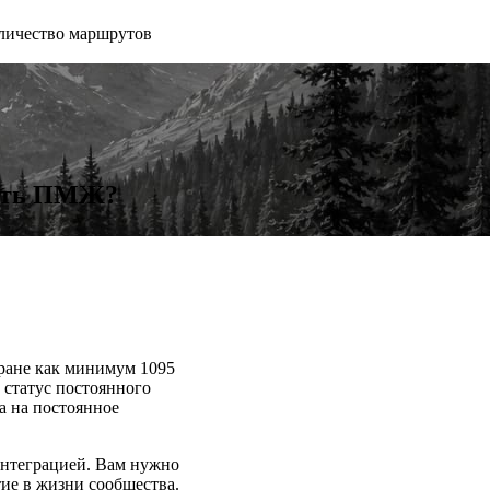
личество маршрутов
чить ПМЖ?
тране как минимум 1095
 статус постоянного
а на постоянное
интеграцией. Вам нужно
ие в жизни сообщества.