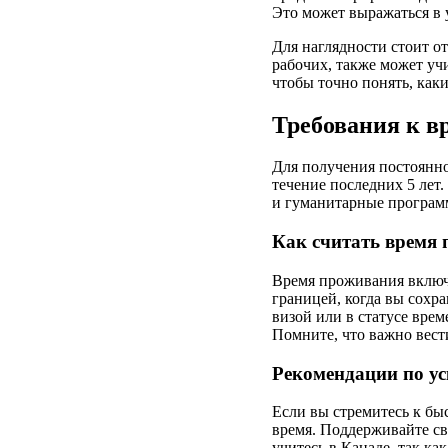
Это может выражаться в 
Для наглядности стоит о
рабочих, также может уч
чтобы точно понять, как
Требования к в
Для получения постоянно
течение последних 5 лет
и гуманитарные програм
Как считать время
Время проживания включа
границей, когда вы сохра
визой или в статусе вре
Помните, что важно вест
Рекомендации по у
Если вы стремитесь к бы
время. Поддерживайте св
учитесь в Канаде, так к