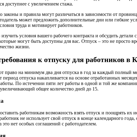
я доступнее с увеличением стажа.
о законы и правила могут различаться в зависимости от провин
тодатель может предложить дополнительные дни или гибкие усл
словия труда и мотивирует работников.
изучить условия вашего рабочего контракта и обсудить детали с
которые могут быть доступны для вас. Отпуск – это не просто вр
чество жизни.
ебования к отпуску для работников в 
т право на минимум два дня отпуска в год за каждый полный мес
от период отпуска накапливается на основе отработанных месяцев
работы. По истечении пяти лет работы в одной и той же компани
 увеличивающий общее количество дней до 15.
ла
доставить работникам возможность взять отпуск и поощрять их и
работник не использует свой отпуск в конце календарного года,
на это нет особых соглашений с работодателем.
ия