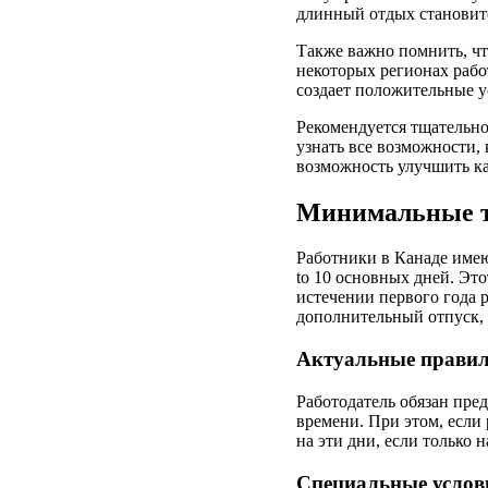
длинный отдых становитс
Также важно помнить, чт
некоторых регионах рабо
создает положительные у
Рекомендуется тщательно 
узнать все возможности, 
возможность улучшить ка
Минимальные тр
Работники в Канаде имею
to 10 основных дней. Эт
истечении первого года 
дополнительный отпуск,
Актуальные прави
Работодатель обязан пре
времени. При этом, если 
на эти дни, если только 
Специальные услов