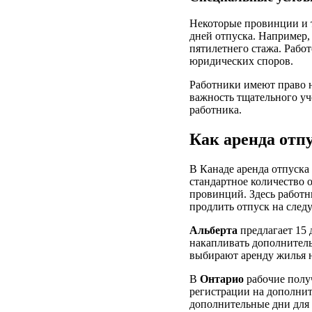
Некоторые провинции и т
дней отпуска. Например,
пятилетнего стажа. Рабо
юридических споров.
Работники имеют право н
важность тщательного уч
работника.
Как аренда отп
В Канаде аренда отпуска
стандартное количество 
провинций. Здесь работн
продлить отпуск на след
Альберта
предлагает 15 
накапливать дополнитель
выбирают аренду жилья н
В
Онтарио
рабочие полу
регистрации на дополни
дополнительные дни для 