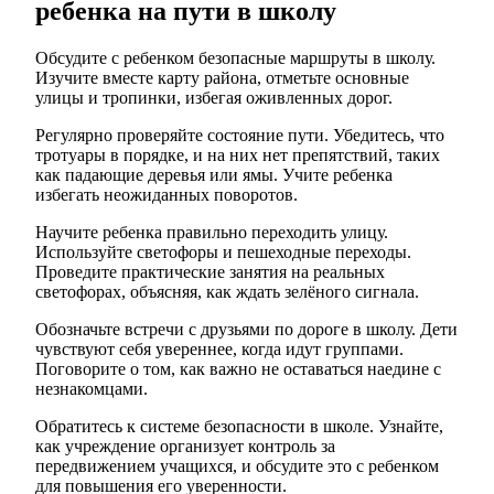
ребенка на пути в школу
Обсудите с ребенком безопасные маршруты в школу.
Изучите вместе карту района, отметьте основные
улицы и тропинки, избегая оживленных дорог.
Регулярно проверяйте состояние пути. Убедитесь, что
тротуары в порядке, и на них нет препятствий, таких
как падающие деревья или ямы. Учите ребенка
избегать неожиданных поворотов.
Научите ребенка правильно переходить улицу.
Используйте светофоры и пешеходные переходы.
Проведите практические занятия на реальных
светофорах, объясняя, как ждать зелёного сигнала.
Обозначьте встречи с друзьями по дороге в школу. Дети
чувствуют себя увереннее, когда идут группами.
Поговорите о том, как важно не оставаться наедине с
незнакомцами.
Обратитесь к системе безопасности в школе. Узнайте,
как учреждение организует контроль за
передвижением учащихся, и обсудите это с ребенком
для повышения его уверенности.