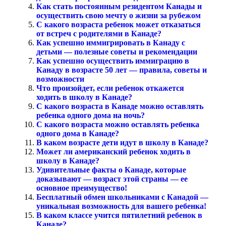
Как стать постоянным резидентом Канады и
осуществить свою мечту о жизни за рубежом
С какого возраста ребенок может отказаться
от встреч с родителями в Канаде?
Как успешно иммигрировать в Канаду с
детьми — полезные советы и рекомендации
Как успешно осуществить иммиграцию в
Канаду в возрасте 50 лет — правила, советы и
возможности
Что произойдет, если ребенок откажется
ходить в школу в Канаде?
С какого возраста в Канаде можно оставлять
ребенка одного дома на ночь?
С какого возраста можно оставлять ребенка
одного дома в Канаде?
В каком возрасте дети идут в школу в Канаде?
Может ли американский ребенок ходить в
школу в Канаде?
Удивительные факты о Канаде, которые
доказывают — возраст этой страны — ее
основное преимущество!
Бесплатный обмен школьниками с Канадой —
уникальная возможность для вашего ребенка!
В каком классе учится пятилетний ребенок в
Канаде?