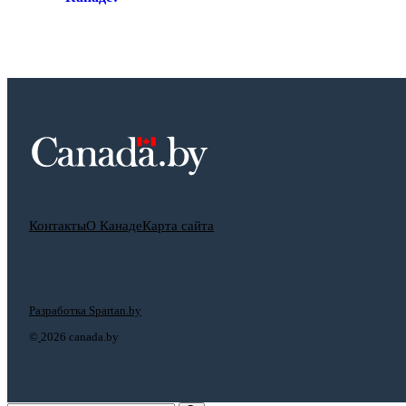
Контакты
О Канаде
Карта сайта
Разработка Spartan.by
©
2026 canada.by