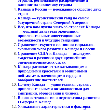
отрасли, региональное распределение и
влияние на экономику страны
Канада и Россия — неожиданное сходство двух
стран
Канада — туристический гайд по самой
безупречной стране Северной Америки
Все, что вам нужно знать об отраслях Канады
— мощный двигатель экономики,
привлекательные инвестиционные
возможности и будущие тенденции
Сравнение текущего состояния социально-
экономического развития Канады и России
Сравнение США и Канады — исследуем
сходства и различия двух крупнейших
североамериканских стран
Канада располагает захватывающими
природными красотами и обширными
пойтахтами, пленяющими сердца и
воображение посетителей
Почему Канада — удивительная страна с
привлекательными возможностями для
эмиграции, образования и бизнеса
Высокие технологии и перспективы развития
IT-сферы в Канаде
Уникальные характеристики и факторы,