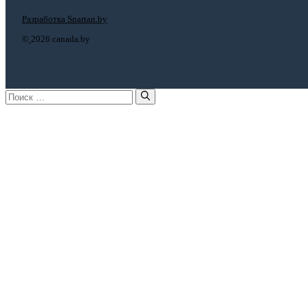
Разработка Spartan.by
©
2026 canada.by
Поиск: