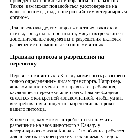
проведенных прививках и обработке от паразитов.
Также, вам может понадобиться удостоверение на
вашего питомца, выданное российским ветеринарным
органом.
Для перевозки других видов животных, таких как
птицы, грызуны или рептилии, могут потребоваться
дополнительные документы и разрешения, включая
разрешение на импорт и экспорт животных.
Правила провоза и разрешения на
перевозку
Перевозка животных в Канаду может быть разрешена
только определенным видам транспорта. Например,
авиакомпании имеют свои правила и требования,
касающиеся перевозки животных. Вам необходимо
связаться с конкретной авиакомпанией, чтобы узнать
все требования и получить разрешение на провоз
вашего питомца.
Кроме того, вам может потребоваться получить
разрешение на ввоз животного в Канаду у
ветеринарного органа Канады. Это обычно требуется
для перевозки особей редких и охраняемых видов.