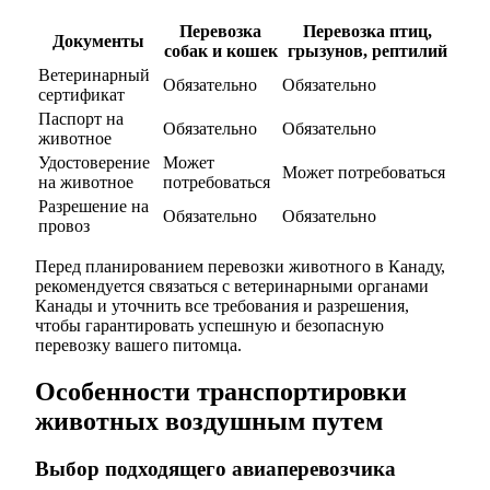
Перевозка
Перевозка птиц,
Документы
собак и кошек
грызунов, рептилий
Ветеринарный
Обязательно
Обязательно
сертификат
Паспорт на
Обязательно
Обязательно
животное
Удостоверение
Может
Может потребоваться
на животное
потребоваться
Разрешение на
Обязательно
Обязательно
провоз
Перед планированием перевозки животного в Канаду,
рекомендуется связаться с ветеринарными органами
Канады и уточнить все требования и разрешения,
чтобы гарантировать успешную и безопасную
перевозку вашего питомца.
Особенности транспортировки
животных воздушным путем
Выбор подходящего авиаперевозчика