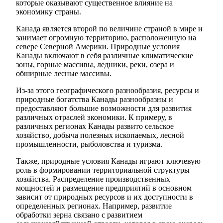
которые оказывают существенное влияние на
экономику страны.
Канада является второй по величине страной в мире и
занимает огромную территорию, расположенную на
севере Северной Америки. Природные условия
Канады включают в себя различные климатические
зоны, горные массивы, ледники, реки, озера и
обширные лесные массивы.
Из-за этого географического разнообразия, ресурсы и
природные богатства Канады разнообразны и
предоставляют большие возможности для развития
различных отраслей экономики. К примеру, в
различных регионах Канады развито сельское
хозяйство, добыча полезных ископаемых, лесной
промышленности, рыболовства и туризма.
Также, природные условия Канады играют ключевую
роль в формировании территориальной структуры
хозяйства. Распределение производственных
мощностей и размещение предприятий в основном
зависит от природных ресурсов и их доступности в
определенных регионах. Например, развитие
обработки зерна связано с развитием