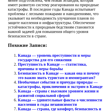
менее подготовлена, чем Новая Зеландия, которая
имеет развитую систему реагирования на природные
катастрофы. В последние годы Канада испытывает
проблемы с лесными пожарами и наводнениями, что
указывает на необходимость улучшения планов по
защите населения и инфраструктуры. Обеспечение
устойчивости к природным бедствиям становится
важной задачей для повышения общего уровня
безопасности в стране.
Похожие Записи:
Канада — уровень преступности и меры
государства для его снижения
Преступность в Канаде — статистика,
причины и меры борьбы
Безопасность в Канаде — какая она и почему
это важно знать туристам и иммигрантам?
Необычные события и причуды природы —
катастрофы, приключения и экстрим в Канаде
Канада – страна с высоким уровнем жизни и
развитой социальной сферой
Канада — удивительные факты о численности
населения в годы независимости
Канада — страна, где комфорт, безопасность и