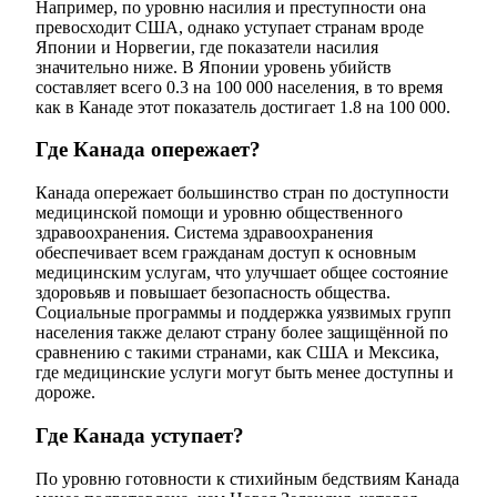
Например, по уровню насилия и преступности она
превосходит США, однако уступает странам вроде
Японии и Норвегии, где показатели насилия
значительно ниже. В Японии уровень убийств
составляет всего 0.3 на 100 000 населения, в то время
как в Канаде этот показатель достигает 1.8 на 100 000.
Где Канада опережает?
Канада опережает большинство стран по доступности
медицинской помощи и уровню общественного
здравоохранения. Система здравоохранения
обеспечивает всем гражданам доступ к основным
медицинским услугам, что улучшает общее состояние
здоровьяв и повышает безопасность общества.
Социальные программы и поддержка уязвимых групп
населения также делают страну более защищённой по
сравнению с такими странами, как США и Мексика,
где медицинские услуги могут быть менее доступны и
дороже.
Где Канада уступает?
По уровню готовности к стихийным бедствиям Канада