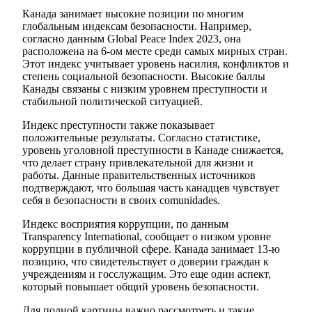
Канада занимает высокие позиции по многим
глобальным индексам безопасности. Например,
согласно данным Global Peace Index 2023, она
расположена на 6-ом месте среди самых мирных стран.
Этот индекс учитывает уровень насилия, конфликтов и
степень социальной безопасности. Высокие баллы
Канады связаны с низким уровнем преступности и
стабильной политической ситуацией.
Индекс преступности также показывает
положительные результаты. Согласно статистике,
уровень уголовной преступности в Канаде снижается,
что делает страну привлекательной для жизни и
работы. Данные правительственных источников
подтверждают, что большая часть канадцев чувствует
себя в безопасности в своих comunidades.
Индекс восприятия коррупции, по данным
Transparency International, сообщает о низком уровне
коррупции в публичной сфере. Канада занимает 13-ю
позицию, что свидетельствует о доверии граждан к
учреждениям и госслужащим. Это еще один аспект,
который повышает общий уровень безопасности.
Для полной картины важно рассмотреть и такие