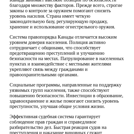
благодаря множеству факторов. Прежде всего, строгие
законы о контроле за оружием помогают снизить
уровень насилия. Страна имеет четкую
законодательную базу, регулирующую продажу,
хранение и использование огнестрельного оружия.
Система правопорядка Канады отличается высоким
уровнем доверия населения. Полиция активно
сотрудничает с общинами, что способствует
предотвращению преступлений и улучшению
безопасности на местах. Патрулирование в населенных
пунктах и взаимодействие с местными жителями
укрепляют связь между гражданами и
правоохранительными органами.
Социальные программы, направленные на поддержку
уязвимых групп населения, также способствуют
повышению безопасности. Инвестиции в образование,
здравоохранение и жилье помогают снизить уровень
преступности, улучшая общие условия жизни.
Эффективная судебная система гарантирует
соблюдение прав граждан и справедливое
разбирательство дел. Быстрая реакция судов на
преступления и наказание виновных служит