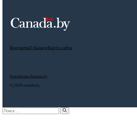
Контакты
О Канаде
Карта сайта
Разработка Spartan.by
©
2026 canada.by
Поиск: