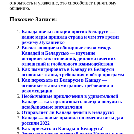
открытость и уважение, это способствет приятному
общению.
Похожие Записи:
Канада ввела санкции против Беларуси —
какие меры приняла страна и чем это грозит
режиму Лукашенко
Впечатляющие и обширные связи между
Канадой и Беларусью — изучение
исторических оснований, дипломатических
отношений и глобального взаимодействия
Как иммигрировать в Канаду из Беларуси —
основные этапы, требования и обзор программ
Как переехать из Беларуси в Канаду —
основные этапы эмиграции, требования и
рекомендации
Необычайные приключения в удивительной
Канаде — как организовать выезд и получить
незабываемые впечатления
Отправляет ли Канада деньги в Беларусь?
Канада — новые правила получения визы для
россиян 2022
Как приехать из Канады в Беларусь?
Зачем вам нужен визовый центр Канады и как