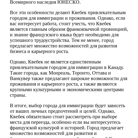
Всемирного наследия ЮНЕСКО.
Все эти особенности делают Квебек привлекательным
городом для иммиграции и проживания. Однако, если
вас интересует работа, стоит учесть, что Квебек
является главным образом франкоязычной провинцией,
и знание французского языка будет необходимо для
успешного трудоустройства. Тем не менее, город
предлагает множество возможностей для развития
бизнеса и карьерного роста.
Однако, Квебек не является единственным
привлекательным городом для иммиграции в Канаду.
Такие города, как Монреаль, Торонто, Оттава и
Ванкувер также предлагают широкие возможности для
проживания и карьерного роста, а также являются
крупными культурными и экономическими центрами
страны.
В итоге, выбор города для иммиграции будет зависеть
от ваших личных предпочтений и целей. Однако,
Квебек обязательно стоит рассмотреть при выборе
места для переезда, особенно если вы интересуетесь
французской культурой и историей. Город предлагает
множество возможностей для развития и