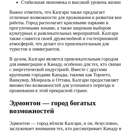
Стабильная экономика и высокий уровень жизни
Важно отметить, что Калгари также предлагает
отличные возможности для проживания и развития вне
работы. Город располагает красивыми парками и
прогулочными зонами, а также широким выбором
культурных и развлекательных мероприятий. Калгари
также славится своей дружелюбной и гостеприимной
атмосферой, что делает его привлекательным для
туристов и иммигрантов.
В целом, Калгари является привлекательным городом
для иммиграции в Канаду, особенно для тех, кто связан
с энергетической индустрией. Вместе с другими
крупными городами Канады, такими как Торонто,
Ванкувер, Монреаль и Оттава, Калгари предоставляет
множество возможностей для успешного переезда и
проживания в этой прекрасной стране.
Эдмонтон — город богатых
возможностей
Эдмонтон — город вблизи Калгари, и он, безусловно,
заслуживает внимания тех, кто рассматривает Канаду в