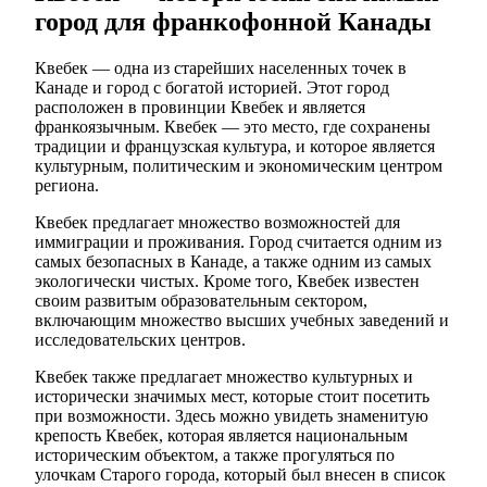
город для франкофонной Канады
Квебек — одна из старейших населенных точек в
Канаде и город с богатой историей. Этот город
расположен в провинции Квебек и является
франкоязычным. Квебек — это место, где сохранены
традиции и французская культура, и которое является
культурным, политическим и экономическим центром
региона.
Квебек предлагает множество возможностей для
иммиграции и проживания. Город считается одним из
самых безопасных в Канаде, а также одним из самых
экологически чистых. Кроме того, Квебек известен
своим развитым образовательным сектором,
включающим множество высших учебных заведений и
исследовательских центров.
Квебек также предлагает множество культурных и
исторически значимых мест, которые стоит посетить
при возможности. Здесь можно увидеть знаменитую
крепость Квебек, которая является национальным
историческим объектом, а также прогуляться по
улочкам Старого города, который был внесен в список