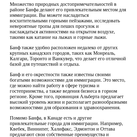
Множество природных достопримечательностей в
районе Банфа делают его привлекательным местом для
иммиграции. Вы можете насладиться
восхитительными горными пейзажами, исследовать
невероятные тропы для пеших прогулок и
наслаждаться активностями на открытом воздухе,
такими как катание на лыжах и горные лыжи.
Банф также удобно расположен недалеко от других
крупных канадских городов, таких как Монреаль,
Калгари, Торонто и Ванкувер, что делает его отличной
базой для путешествий и отдыха.
Банф и его окрестности также известны своими
богатыми возможностями для иммиграции. Это место,
где можно найти работу в сфере туризма и
гостеприимства, а также ведения бизнеса в горном
регионе. Кроме того, провинция Альберта предлагает
высокий уровень жизни и располагает разнообразными
возможностями для образования и здравоохранения.
Помимо Банфа, в Канаде есть и другие
привлекательные города для иммиграции. Например,
Квебек, Виннипег, Халифакс, Эдмонтон и Оттава
предлагают свои собственные преимущества и