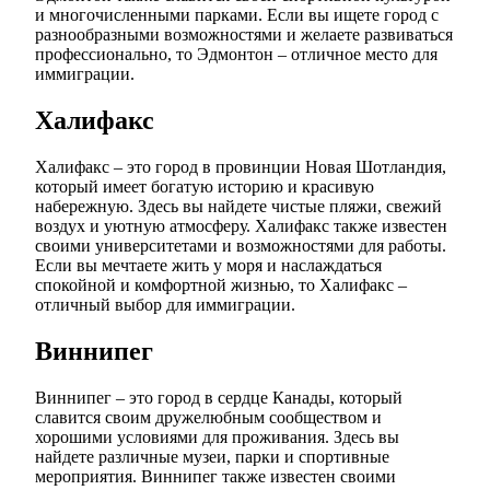
и многочисленными парками. Если вы ищете город с
разнообразными возможностями и желаете развиваться
профессионально, то Эдмонтон – отличное место для
иммиграции.
Халифакс
Халифакс – это город в провинции Новая Шотландия,
который имеет богатую историю и красивую
набережную. Здесь вы найдете чистые пляжи, свежий
воздух и уютную атмосферу. Халифакс также известен
своими университетами и возможностями для работы.
Если вы мечтаете жить у моря и наслаждаться
спокойной и комфортной жизнью, то Халифакс –
отличный выбор для иммиграции.
Виннипег
Виннипег – это город в сердце Канады, который
славится своим дружелюбным сообществом и
хорошими условиями для проживания. Здесь вы
найдете различные музеи, парки и спортивные
мероприятия. Виннипег также известен своими