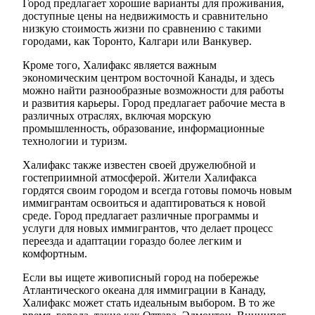
Город предлагает хорошие варианты для проживания,
доступные цены на недвижимость и сравнительно
низкую стоимость жизни по сравнению с такими
городами, как Торонто, Калгари или Ванкувер.
Кроме того, Халифакс является важным
экономическим центром восточной Канады, и здесь
можно найти разнообразные возможности для работы
и развития карьеры. Город предлагает рабочие места в
различных отраслях, включая морскую
промышленность, образование, информационные
технологии и туризм.
Халифакс также известен своей дружелюбной и
гостеприимной атмосферой. Жители Халифакса
гордятся своим городом и всегда готовы помочь новым
иммигрантам освоиться и адаптироваться к новой
среде. Город предлагает различные программы и
услуги для новых иммигрантов, что делает процесс
переезда и адаптации гораздо более легким и
комфортным.
Если вы ищете живописный город на побережье
Атлантического океана для иммиграции в Канаду,
Халифакс может стать идеальным выбором. В то же