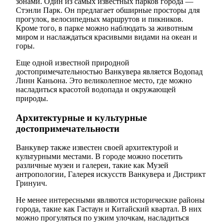
зонами. Один из самых известных парков города —
Стэнли Парк. Он предлагает обширные просторы для
прогулок, велосипедных маршрутов и пикников.
Кроме того, в парке можно наблюдать за животным
миром и наслаждаться красивыми видами на океан и
горы.
Еще одной известной природной
достопримечательностью Ванкувера является Водопад
Линн Каньона. Это великолепное место, где можно
насладиться красотой водопада и окружающей
природы.
Архитектурные и культурные
достопримечательности
Ванкувер также известен своей архитектурой и
культурными местами. В городе можно посетить
различные музеи и галереи, такие как Музей
антропологии, Галерея искусств Ванкувера и Дистрикт
Гринуич.
Не менее интересными являются исторические районы
города, такие как Гастаун и Китайский квартал. В них
можно прогуляться по узким улочкам, насладиться