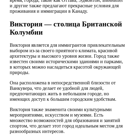
время, города, такие как Оттава, Эдмонтон, Виннипег
и другие также предлагают прекрасные условия для
проживания и иммиграции в Канаду.
Виктория — столица Британской
Колумбии
Виктория является для иммигрантов привлекательным
выбором из-за своего приятного климата, красивой
архитектуры и высокого уровня жизни. Город также
известен своими историческими зданиями и парками,
в которых можно насладиться красотой окружающей
природы.
Она расположена в непосредственной близости от
Ванкувера, что делает ее удобной для людей,
предпочитающих жить в небольшом городе, но
имеющих доступ к большим городским удобствам.
Виктория также знаменита своими культурными
мероприятиями, искусством и музеями. Есть
множество возможностей для образования и занятий
спортом, что делает этот город идеальным местом для
разнообразных интересов.