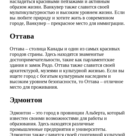
насладиться красивыми пейзажами и активным
образом жизни. Ванкувер также славится своей
мультикультурностью и высоким уровнем жизни. Если
вы любите природу и хотите жить в современном
городе, Ванкувер – прекрасное место для иммиграции.
Оттава
Оттава – столица Канады и один из самых красивых
городов страны. Здесь находятся знаменитые
достопримечательности, такие как парламентские
здания и замок Ридо. Оттава также славится своей
архитектурой, музеями и культурной жизнью. Если вы
ищете город с богатым культурным наследием и
высоким уровнем безопасности, то Оттава – отличное
место для проживания.
Эдмонтон
Эдмонтон – это город в провинции Альберта, который
известен своими возможностями для работы и
образования. Здесь находятся различные
промышленные предприятия и университеты.
Эдмонтон также славится своей спортивной культурой