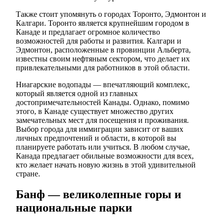
Также стоит упомянуть о городах Торонто, Эдмонтон и
Калгари. Торонто является крупнейшим городом в
Канаде и предлагает огромное количество
возможностей для работы и развития. Калгари и
Эдмонтон, расположенные в провинции Альберта,
известны своим нефтяным сектором, что делает их
привлекательными для работников в этой области.
Ниагарские водопады — впечатляющий комплекс,
который является одной из главных
достопримечательностей Канады. Однако, помимо
этого, в Канаде существует множество других
замечательных мест для посещения и проживания.
Выбор города для иммиграции зависит от ваших
личных предпочтений и области, в которой вы
планируете работать или учиться. В любом случае,
Канада предлагает обильные возможности для всех,
кто желает начать новую жизнь в этой удивительной
стране.
Банф — великолепные горы и
национальные парки