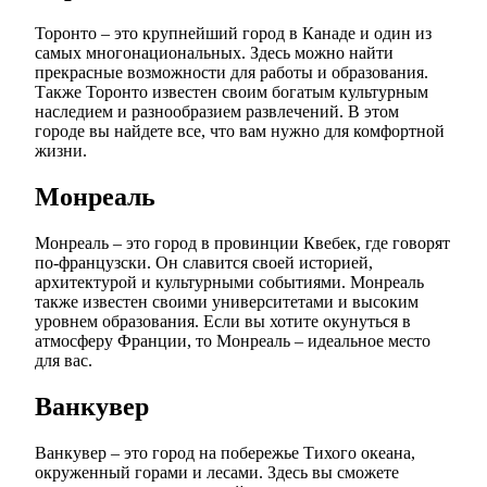
Торонто – это крупнейший город в Канаде и один из
самых многонациональных. Здесь можно найти
прекрасные возможности для работы и образования.
Также Торонто известен своим богатым культурным
наследием и разнообразием развлечений. В этом
городе вы найдете все, что вам нужно для комфортной
жизни.
Монреаль
Монреаль – это город в провинции Квебек, где говорят
по-французски. Он славится своей историей,
архитектурой и культурными событиями. Монреаль
также известен своими университетами и высоким
уровнем образования. Если вы хотите окунуться в
атмосферу Франции, то Монреаль – идеальное место
для вас.
Ванкувер
Ванкувер – это город на побережье Тихого океана,
окруженный горами и лесами. Здесь вы сможете