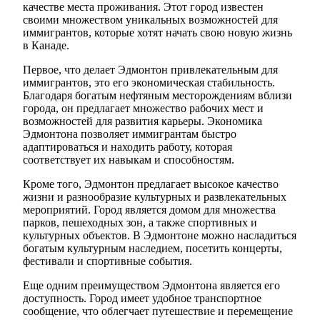
качестве места проживания. Этот город известен
своими множеством уникальных возможностей для
иммигрантов, которые хотят начать свою новую жизнь
в Канаде.
Первое, что делает Эдмонтон привлекательным для
иммигрантов, это его экономическая стабильность.
Благодаря богатым нефтяным месторождениям вблизи
города, он предлагает множество рабочих мест и
возможностей для развития карьеры. Экономика
Эдмонтона позволяет иммигрантам быстро
адаптироваться и находить работу, которая
соответствует их навыкам и способностям.
Кроме того, Эдмонтон предлагает высокое качество
жизни и разнообразие культурных и развлекательных
мероприятий. Город является домом для множества
парков, пешеходных зон, а также спортивных и
культурных объектов. В Эдмонтоне можно насладиться
богатым культурным наследием, посетить концерты,
фестивали и спортивные события.
Еще одним преимуществом Эдмонтона является его
доступность. Город имеет удобное транспортное
сообщение, что облегчает путешествие и перемещение