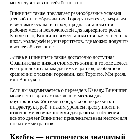
могут чувствовать себя безопасно.
Виннипег также предлагает разнообразные условия
для работы и образования. Город является культурным
и экономическим центром, предлагая множество
рабочих мест и возможностей для карьерного роста.
Кроме того, Виннипег имеет множество качественных
школ, колледжей и университетов, где можно получить
высшее образование.
Жизнь в Виннипеге также достаточно доступная.
Сравнительно низкая стоимость жизни в городе делает
его привлекательным для иммигрантов, особенно в
сравнении с такими городами, как Торонто, Монреаль
или Ванкувер.
Если вы задумываетесь о переезде в Канаду, Виннипег
может стать для вас идеальным местом для
обустройства. Уютный город, с хорошо развитой
инфраструктурой, низким уровнем преступности и
отличными возможностями для работы и обучения —
все это делает Виннипег привлекательным местом для
новых иммигрантов.
Квебек — исторически значимый