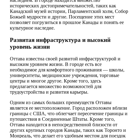
наследием. В городе находится множество
исторических достопримечательностей, таких как
Канадский музей истории, Парламентский холм, Собор
Божьей мудрости и другие. Посещение этих мест
позволяет погрузиться в прошлое Канады и понять ее
культурное наследие.
Развитая инфраструктура и высокий
уровень жизни
Оттава известна своей развитой инфраструктурой и
высоким уровнем жизни. В городе есть все
необходимое для комфортного проживания — школы,
университеты, медицинские учреждения, торговые
центры и многое другое. Кроме того, здесь
предлагается множество возможностей для
трудоустройства и развития карьеры.
Одним из самых больших преимуществ Оттавы
является ее местоположение. Город расположен вблизи
границы с США, что облегчает пересечение границы и
путешествия в Соединенные Штаты. Кроме того,
Оттава находится в непосредственной близости от
других крупных городов Канады, таких как Торонто и
Монреаль, что делает его удобным местом для поездок