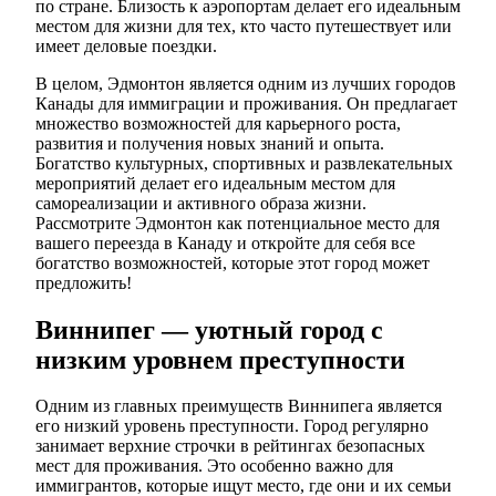
по стране. Близость к аэропортам делает его идеальным
местом для жизни для тех, кто часто путешествует или
имеет деловые поездки.
В целом, Эдмонтон является одним из лучших городов
Канады для иммиграции и проживания. Он предлагает
множество возможностей для карьерного роста,
развития и получения новых знаний и опыта.
Богатство культурных, спортивных и развлекательных
мероприятий делает его идеальным местом для
самореализации и активного образа жизни.
Рассмотрите Эдмонтон как потенциальное место для
вашего переезда в Канаду и откройте для себя все
богатство возможностей, которые этот город может
предложить!
Виннипег — уютный город с
низким уровнем преступности
Одним из главных преимуществ Виннипега является
его низкий уровень преступности. Город регулярно
занимает верхние строчки в рейтингах безопасных
мест для проживания. Это особенно важно для
иммигрантов, которые ищут место, где они и их семьи