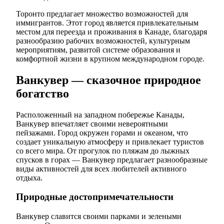
Торонто предлагает множество возможностей для
иммигрантов. Этот город является привлекательным
местом для переезда и проживания в Канаде, благодаря
разнообразию рабочих возможностей, культурным
мероприятиям, развитой системе образования и
комфортной жизни в крупном международном городе.
Ванкувер — сказочное природное
богатство
Расположенный на западном побережье Канады,
Ванкувер впечатляет своими невероятными
пейзажами. Город окружен горами и океаном, что
создает уникальную атмосферу и привлекает туристов
со всего мира. От прогулок по пляжам до лыжных
спусков в горах — Ванкувер предлагает разнообразные
виды активностей для всех любителей активного
отдыха.
Природные достопримечательности
Ванкувер славится своими парками и зелеными