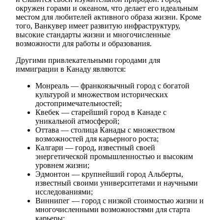
окружен горами и океаном, что делает его идеальным
местом для любителей активного образа жизни. Кроме
того, Ванкувер имеет развитую инфраструктуру,
высокие стандарты жизни и многочисленные
возможности для работы и образования.
Другими привлекательными городами для
иммиграции в Канаду являются:
Монреаль — франкоязычный город с богатой
культурой и множеством исторических
достопримечательностей;
Квебек — старейший город в Канаде с
уникальной атмосферой;
Оттава — столица Канады с множеством
возможностей для карьерного роста;
Калгари — город, известный своей
энергетической промышленностью и высоким
уровнем жизни;
Эдмонтон — крупнейший город Альберты,
известный своими университетами и научными
исследованиями;
Виннипег — город с низкой стоимостью жизни и
многочисленными возможностями для старта
карьеры;