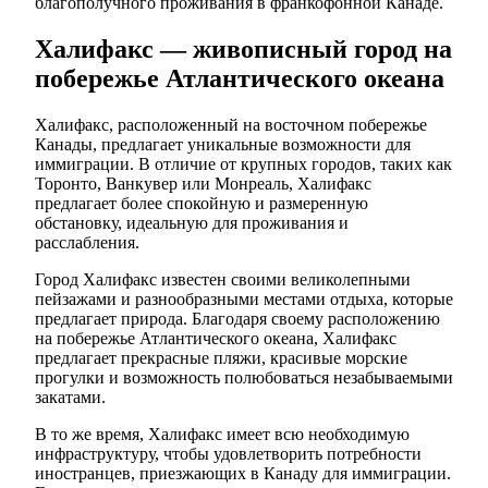
благополучного проживания в франкофонной Канаде.
Халифакс — живописный город на
побережье Атлантического океана
Халифакс, расположенный на восточном побережье
Канады, предлагает уникальные возможности для
иммиграции. В отличие от крупных городов, таких как
Торонто, Ванкувер или Монреаль, Халифакс
предлагает более спокойную и размеренную
обстановку, идеальную для проживания и
расслабления.
Город Халифакс известен своими великолепными
пейзажами и разнообразными местами отдыха, которые
предлагает природа. Благодаря своему расположению
на побережье Атлантического океана, Халифакс
предлагает прекрасные пляжи, красивые морские
прогулки и возможность полюбоваться незабываемыми
закатами.
В то же время, Халифакс имеет всю необходимую
инфраструктуру, чтобы удовлетворить потребности
иностранцев, приезжающих в Канаду для иммиграции.