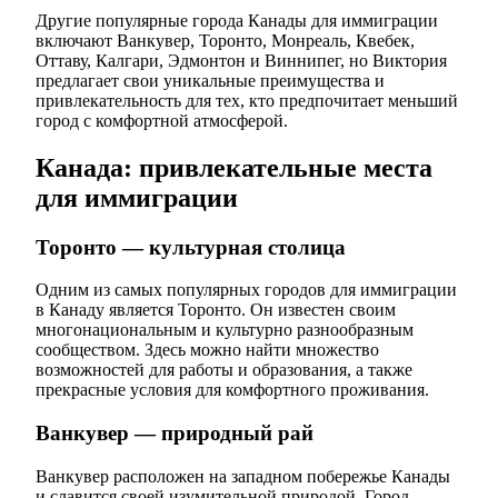
Другие популярные города Канады для иммиграции
включают Ванкувер, Торонто, Монреаль, Квебек,
Оттаву, Калгари, Эдмонтон и Виннипег, но Виктория
предлагает свои уникальные преимущества и
привлекательность для тех, кто предпочитает меньший
город с комфортной атмосферой.
Канада: привлекательные места
для иммиграции
Торонто — культурная столица
Одним из самых популярных городов для иммиграции
в Канаду является Торонто. Он известен своим
многонациональным и культурно разнообразным
сообществом. Здесь можно найти множество
возможностей для работы и образования, а также
прекрасные условия для комфортного проживания.
Ванкувер — природный рай
Ванкувер расположен на западном побережье Канады
и славится своей изумительной природой. Город