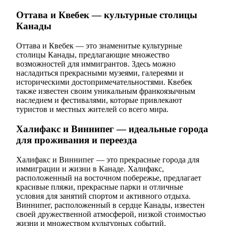
Оттава и Квебек — культурные столицы
Канады
Оттава и Квебек — это знаменитые культурные
столицы Канады, предлагающие множество
возможностей для иммигрантов. Здесь можно
насладиться прекрасными музеями, галереями и
историческими достопримечательностями. Квебек
также известен своим уникальным франкоязычным
наследием и фестивалями, которые привлекают
туристов и местных жителей со всего мира.
Халифакс и Виннипег — идеальные города
для проживания и переезда
Халифакс и Виннипег — это прекрасные города для
иммиграции и жизни в Канаде. Халифакс,
расположенный на восточном побережье, предлагает
красивые пляжи, прекрасные парки и отличные
условия для занятий спортом и активного отдыха.
Виннипег, расположенный в сердце Канады, известен
своей дружественной атмосферой, низкой стоимостью
жизни и множеством культурных событий.