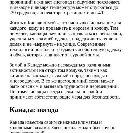
провинций начинает снегопад и ощутимо похолодает.
В декабре и январе температура может опускаться до
-30 градусов, а в некоторых регионах и до -40.
Жизнь в Канаде зимой – это настоящее испытание для
каждого, кому не привыкать к морозам и холоду. Тем
не менее, канадцы научились справляться с непогодой,
укрепляться в зимней одежде, поддерживать тепло в
домах и не «мерзнуть» на улице. Современные
технологии позволяют создавать особо теплую одежду
и обувь, которая защищает от суровой зимы.
Зимой в Канаде можно наслаждаться различными
активностями на открытом воздухе, такими как
катание на коньках, лыжный спорт, снегоходы и
многое другое. В то же время, зимний сезон может
быть опасным и вызывать трудности в перемещении.
Поэтому канадцы всегда слежат за погодой и
принимают соответствующие меры для безопасности.
Канада: погода
Канада известна своим снежным климатом и
холодными зимами. Здесь погода может быть очень
непредсказуемой.