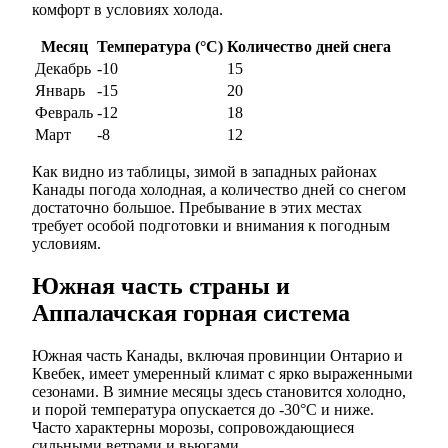
комфорт в условиях холода.
Месяц
Температура (°C)
Количество дней снега
Декабрь
-10
15
Январь
-15
20
Февраль
-12
18
Март
-8
12
Как видно из таблицы, зимой в западных районах
Канады погода холодная, а количество дней со снегом
достаточно большое. Пребывание в этих местах
требует особой подготовки и внимания к погодным
условиям.
Южная часть страны и
Аппалачская горная система
Южная часть Канады, включая провинции Онтарио и
Квебек, имеет умеренный климат с ярко выраженными
сезонами. В зимние месяцы здесь становится холодно,
и порой температура опускается до -30°C и ниже.
Часто характерны морозы, сопровождающиеся
сильными ветрами и вьюгами.