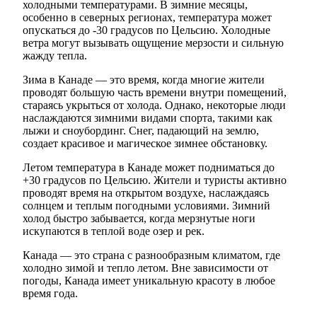
холодными температурами. В зимние месяцы,
особенно в северных регионах, температура может
опускаться до -30 градусов по Цельсию. Холодные
ветра могут вызывать ощущение мерзости и сильную
жажду тепла.
Зима в Канаде — это время, когда многие жители
проводят большую часть времени внутри помещений,
стараясь укрыться от холода. Однако, некоторые люди
наслаждаются зимними видами спорта, такими как
лыжи и сноубординг. Снег, падающий на землю,
создает красивое и магическое зимнее обстановку.
Летом температура в Канаде может подниматься до
+30 градусов по Цельсию. Жители и туристы активно
проводят время на открытом воздухе, наслаждаясь
солнцем и теплым погодными условиями. Зимний
холод быстро забывается, когда мерзнутые ноги
искупаются в теплой воде озер и рек.
Канада — это страна с разнообразным климатом, где
холодно зимой и тепло летом. Вне зависимости от
погоды, Канада имеет уникальную красоту в любое
время года.