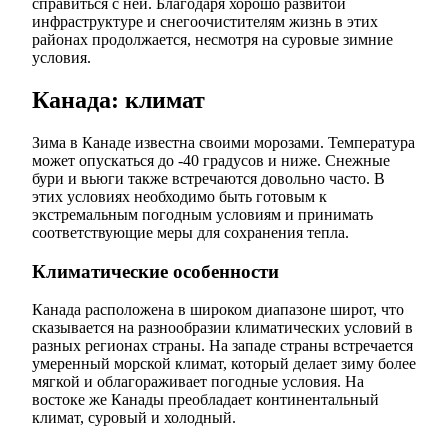
справиться с ней. Благодаря хорошо развитой
инфраструктуре и снегоочистителям жизнь в этих
районах продолжается, несмотря на суровые зимние
условия.
Канада: климат
Зима в Канаде известна своими морозами. Температура
может опускаться до -40 градусов и ниже. Снежные
бури и вьюги также встречаются довольно часто. В
этих условиях необходимо быть готовым к
экстремальным погодным условиям и принимать
соответствующие меры для сохранения тепла.
Климатические особенности
Канада расположена в широком диапазоне широт, что
сказывается на разнообразии климатических условий в
разных регионах страны. На западе страны встречается
умеренный морской климат, который делает зиму более
мягкой и облагораживает погодные условия. На
востоке же Канады преобладает континентальный
климат, суровый и холодный.