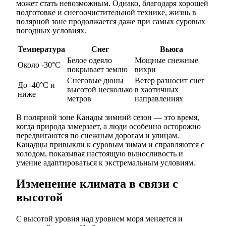
может стать невозможным. Однако, благодаря хорошей
подготовке и снегоочистительной технике, жизнь в
полярной зоне продолжается даже при самых суровых
погодных условиях.
Температура
Снег
Вьюга
Белое одеяло
Мощные снежные
Около -30°C
покрывает землю
вихри
Снеговые дюны
Ветер разносит снег
До -40°C и
высотой несколько
в хаотичных
ниже
метров
направлениях
В полярной зоне Канады зимний сезон — это время,
когда природа замерзает, а люди особенно осторожно
передвигаются по снежным дорогам и улицам.
Канадцы привыкли к суровым зимам и справляются с
холодом, показывая настоящую выносливость и
умение адаптироваться к экстремальным условиям.
Изменение климата в связи с
высотой
С высотой уровня над уровнем моря меняется и