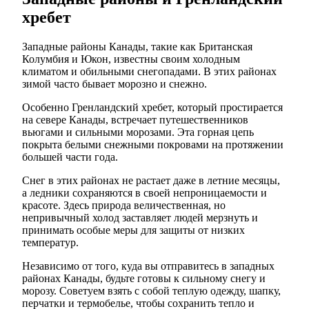
хребет
Западные районы Канады, такие как Британская
Колумбия и Юкон, известны своим холодным
климатом и обильными снегопадами. В этих районах
зимой часто бывает морозно и снежно.
Особенно Гренландский хребет, который простирается
на севере Канады, встречает путешественников
вьюгами и сильными морозами. Эта горная цепь
покрыта белыми снежными покровами на протяжении
большей части года.
Снег в этих районах не растает даже в летние месяцы,
а ледники сохраняются в своей непроницаемости и
красоте. Здесь природа величественная, но
непривычный холод заставляет людей мерзнуть и
принимать особые меры для защиты от низких
температур.
Независимо от того, куда вы отправитесь в западных
районах Канады, будьте готовы к сильному снегу и
морозу. Советуем взять с собой теплую одежду, шапку,
перчатки и термобелье, чтобы сохранить тепло и