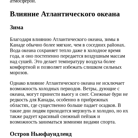
атмосферой.
Влияние Атлантического океана
Зима
Благодаря влиянию Атлантического океана, зимы в
Канаде обычно более мягкие, чем в соседних районах.
Вода океана сохраняет тепло даже в холодное время
года, и оно постепенно передается воздушным массам
над сушей. Это делает температуру воздуха более
комфортной и позволяет избежать слишком сильных
морозов.
Однако влияние Атлантического океана не исключает
возможность холодных периодов. Ветры, дующие с
океана, могут принести вьюгу и снег. Снежные бури не
редкость для Канады, особенно в прибрежных
областях, где существенно больше падает осадков. В
такие дни людям приходится мерзнуть и холодно, но их
также радует красивый снежный пейзаж и
возможность заниматься зимними видами спорта.
Остров Ньюфаундленд