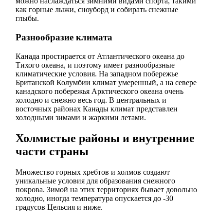
можно наслаждаться зимними видами спорта, такими
как горные лыжи, сноуборд и собирать снежные
глыбы.
Разнообразие климата
Канада простирается от Атлантического океана до
Тихого океана, и поэтому имеет разнообразные
климатические условия. На западном побережье
Британской Колумбии климат умеренный, а на севере
канадского побережья Арктического океана очень
холодно и снежно весь год. В центральных и
восточных районах Канады климат представлен
холодными зимами и жаркими летами.
Холмистые районы и внутренние
части страны
Множество горных хребтов и холмов создают
уникальные условия для образования снежного
покрова. Зимой на этих территориях бывает довольно
холодно, иногда температура опускается до -30
градусов Цельсия и ниже.