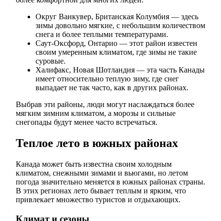
Округ Ванкувер, Британская Колумбия — здесь
зимы довольно мягкие, с небольшим количеством
снега и более теплыми температурами.
Саут-Оксфорд, Онтарио — этот район известен
своим умеренным климатом, где зимы не такие
суровые.
Халифакс, Новая Шотландия — эта часть Канады
имеет относительно теплую зиму, где снег
выпадает не так часто, как в других районах.
Выбрав эти районы, люди могут наслаждаться более
мягким зимним климатом, а морозы и сильные
снегопады будут менее часто встречаться.
Теплое лето в южных районах
Канада может быть известна своим холодным
климатом, снежными зимами и вьюгами, но летом
погода значительно меняется в южных районах страны.
В этих регионах лето бывает теплым и ярким, что
привлекает множество туристов и отдыхающих.
Климат и сезоны