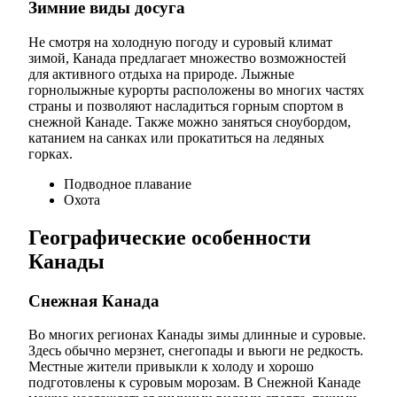
Зимние виды досуга
Не смотря на холодную погоду и суровый климат
зимой, Канада предлагает множество возможностей
для активного отдыха на природе. Лыжные
горнолыжные курорты расположены во многих частях
страны и позволяют насладиться горным спортом в
снежной Канаде. Также можно заняться сноубордом,
катанием на санках или прокатиться на ледяных
горках.
Подводное плавание
Охота
Географические особенности
Канады
Снежная Канада
Во многих регионах Канады зимы длинные и суровые.
Здесь обычно мерзнет, снегопады и вьюги не редкость.
Местные жители привыкли к холоду и хорошо
подготовлены к суровым морозам. В Снежной Канаде