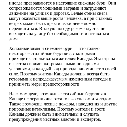
иногда превращаются в настоящие снежные бури. Они
сопровождаются мощными ветрами и затрудняют
движение на улицах и дорогах. Белые стены снега
могут оказаться выше роста человека, а при сильных
ветрах может быть практически невозможно
передвигаться. В такую погоду рекомендуется не
выходить на улицу без необходимости и оставаться
дома.
Холодные зимы и снежные бури — это только
некоторые стихийные бедствия, с которыми
приходится сталкиваться жителям Канады. Эта страна
известна своими экстремальными погодными
условиями, и каждый год природа напоминает о своей
силе. Поэтому жители Канады должны всегда быть
готовыми к непредсказуемым изменениям погоды и
принимать меры предосторожности.
На самом деле, возможные стихийные бедствия в
Канаде не ограничиваются только снегом и холодом.
Также возможны лесные пожары, наводнения и другие
природные катаклизмы. Поэтому жители и гости
Канады должны быть внимательны и слушать
предупреждения местных властей и экспертов.