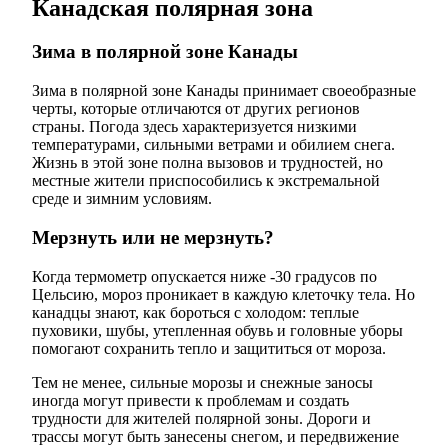
Канадская полярная зона
Зима в полярной зоне Канады
Зима в полярной зоне Канады принимает своеобразные
черты, которые отличаются от других регионов
страны. Погода здесь характеризуется низкими
температурами, сильными ветрами и обилием снега.
Жизнь в этой зоне полна вызовов и трудностей, но
местные жители приспособились к экстремальной
среде и зимним условиям.
Мерзнуть или не мерзнуть?
Когда термометр опускается ниже -30 градусов по
Цельсию, мороз проникает в каждую клеточку тела. Но
канадцы знают, как бороться с холодом: теплые
пуховики, шубы, утепленная обувь и головные уборы
помогают сохранить тепло и защититься от мороза.
Тем не менее, сильные морозы и снежные заносы
иногда могут привести к проблемам и создать
трудности для жителей полярной зоны. Дороги и
трассы могут быть занесены снегом, и передвижение