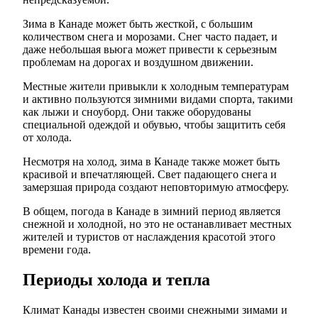
Зима в Канаде может быть жесткой, с большим
количеством снега и морозами. Снег часто падает, и
даже небольшая вьюга может привести к серьезным
проблемам на дорогах и воздушном движении.
Местные жители привыкли к холодным температурам
и активно пользуются зимними видами спорта, такими
как лыжи и сноуборд. Они также оборудованы
специальной одеждой и обувью, чтобы защитить себя
от холода.
Несмотря на холод, зима в Канаде также может быть
красивой и впечатляющей. Свет падающего снега и
замерзшая природа создают неповторимую атмосферу.
В общем, погода в Канаде в зимний период является
снежной и холодной, но это не останавливает местных
жителей и туристов от наслаждения красотой этого
времени года.
Периоды холода и тепла
Климат Канады известен своими снежными зимами и