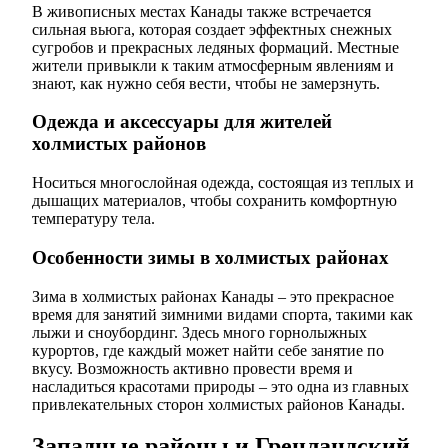
В живописных местах Канады также встречается
сильная вьюга, которая создает эффектных снежных
сугробов и прекрасных ледяных формаций. Местные
жители привыкли к таким атмосферным явлениям и
знают, как нужно себя вести, чтобы не замерзнуть.
Одежда и аксессуары для жителей
холмистых районов
Носиться многослойная одежда, состоящая из теплых и
дышащих материалов, чтобы сохранить комфортную
температуру тела.
Особенности зимы в холмистых районах
Зима в холмистых районах Канады – это прекрасное
время для занятий зимними видами спорта, такими как
лыжи и сноубординг. Здесь много горнолыжных
курортов, где каждый может найти себе занятие по
вкусу. Возможность активно провести время и
насладиться красотами природы – это одна из главных
привлекательных сторон холмистых районов Канады.
Западные районы и Гренландский