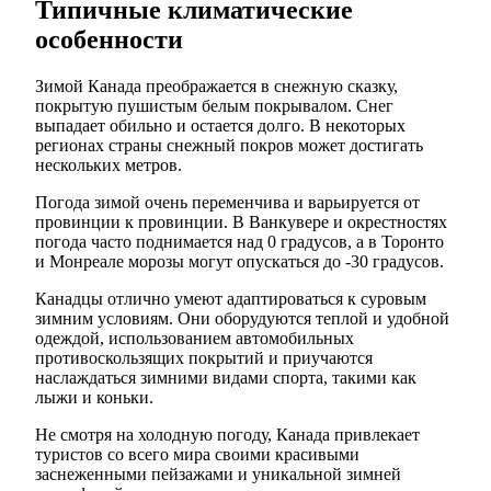
Типичные климатические
особенности
Зимой Канада преображается в снежную сказку,
покрытую пушистым белым покрывалом. Снег
выпадает обильно и остается долго. В некоторых
регионах страны снежный покров может достигать
нескольких метров.
Погода зимой очень переменчива и варьируется от
провинции к провинции. В Ванкувере и окрестностях
погода часто поднимается над 0 градусов, а в Торонто
и Монреале морозы могут опускаться до -30 градусов.
Канадцы отлично умеют адаптироваться к суровым
зимним условиям. Они оборудуются теплой и удобной
одеждой, использованием автомобильных
противоскользящих покрытий и приучаются
наслаждаться зимними видами спорта, такими как
лыжи и коньки.
Не смотря на холодную погоду, Канада привлекает
туристов со всего мира своими красивыми
заснеженными пейзажами и уникальной зимней