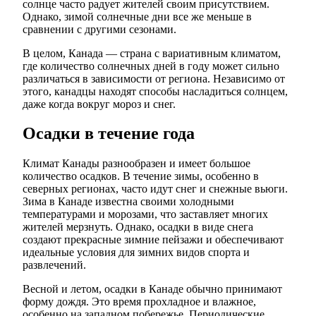
солнце часто радует жителей своим присутствием.
Однако, зимой солнечные дни все же меньше в
сравнении с другими сезонами.
В целом, Канада — страна с вариативным климатом,
где количество солнечных дней в году может сильно
различаться в зависимости от региона. Независимо от
этого, канадцы находят способы насладиться солнцем,
даже когда вокруг мороз и снег.
Осадки в течение года
Климат Канады разнообразен и имеет большое
количество осадков. В течение зимы, особенно в
северных регионах, часто идут снег и снежные вьюги.
Зима в Канаде известна своими холодными
температурами и морозами, что заставляет многих
жителей мерзнуть. Однако, осадки в виде снега
создают прекрасные зимние пейзажи и обеспечивают
идеальные условия для зимних видов спорта и
развлечений.
Весной и летом, осадки в Канаде обычно принимают
форму дождя. Это время прохладное и влажное,
особенно на западном побережье. Периодические