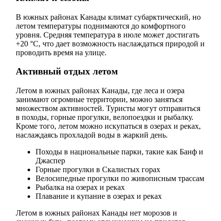
В южных районах Канады климат субарктический, но
летом температуры поднимаются до комфортного
уровня. Средняя температура в июле может достигать
+20 °C, что дает возможность наслаждаться природой и
проводить время на улице.
Активный отдых летом
Летом в южных районах Канады, где леса и озера
занимают огромные территории, можно заняться
множеством активностей. Туристы могут отправиться
в походы, горные прогулки, велопоездки и рыбалку.
Кроме того, летом можно искупаться в озерах и реках,
наслаждаясь прохладой воды в жаркий день.
Походы в национальные парки, такие как Банф и
Джаспер
Горные прогулки в Скалистых горах
Велосипедные прогулки по живописным трассам
Рыбалка на озерах и реках
Плавание и купание в озерах и реках
Летом в южных районах Канады нет морозов и