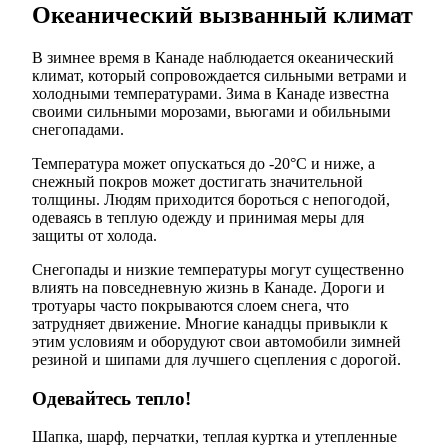
Океанический вызванный климат
В зимнее время в Канаде наблюдается океанический
климат, который сопровождается сильными ветрами и
холодными температурами. Зима в Канаде известна
своими сильными морозами, вьюгами и обильными
снегопадами.
Температура может опускаться до -20°C и ниже, а
снежный покров может достигать значительной
толщины. Людям приходится бороться с непогодой,
одеваясь в теплую одежду и принимая меры для
защиты от холода.
Снегопады и низкие температуры могут существенно
влиять на повседневную жизнь в Канаде. Дороги и
тротуары часто покрываются слоем снега, что
затрудняет движение. Многие канадцы привыкли к
этим условиям и оборудуют свои автомобили зимней
резиной и шипами для лучшего сцепления с дорогой.
Одевайтесь тепло!
Шапка, шарф, перчатки, теплая куртка и утепленные