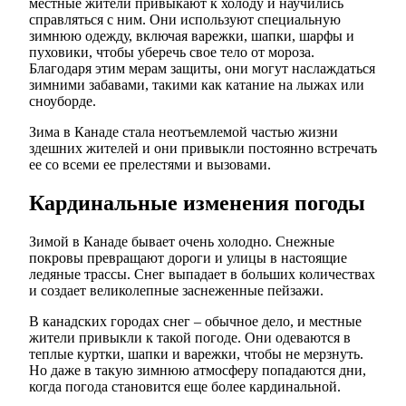
местные жители привыкают к холоду и научились
справляться с ним. Они используют специальную
зимнюю одежду, включая варежки, шапки, шарфы и
пуховики, чтобы уберечь свое тело от мороза.
Благодаря этим мерам защиты, они могут наслаждаться
зимними забавами, такими как катание на лыжах или
сноуборде.
Зима в Канаде стала неотъемлемой частью жизни
здешних жителей и они привыкли постоянно встречать
ее со всеми ее прелестями и вызовами.
Кардинальные изменения погоды
Зимой в Канаде бывает очень холодно. Снежные
покровы превращают дороги и улицы в настоящие
ледяные трассы. Снег выпадает в больших количествах
и создает великолепные заснеженные пейзажи.
В канадских городах снег – обычное дело, и местные
жители привыкли к такой погоде. Они одеваются в
теплые куртки, шапки и варежки, чтобы не мерзнуть.
Но даже в такую зимнюю атмосферу попадаются дни,
когда погода становится еще более кардинальной.