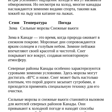
обморожения. Но несмотря на холод, многие канадцы
наслаждаются зимними видами спорта, такими как
хоккей на льду или катание на лыжах.
Сезон
Температура
Погода
Зима
Сильные морозы
Снежные вьюги
Зима в Канаде — это время, когда природа оживает в
снежном покрове. Морозные дни сопровождаются
ярким солнцем и голубым небом. Зимние пейзажи
впечатляют своей красотой и чистотой. Снег
покрывает все вокруг, создавая неповторимую
атмосферу.
Северные районы Канады особенно характеризуются
суровыми зимними условиями. Здесь морозы могут
достигать -40°C и ниже. Снег может быть настолько
плотным, что порой дороги засыпает сугробами, и
приходится применять специальную технику для его
очистки.
Сильные морозы и снежные вьюги становятся вызовом
для жителей северных районов Канады. Они
привыкают к холодной погоде и находят способы