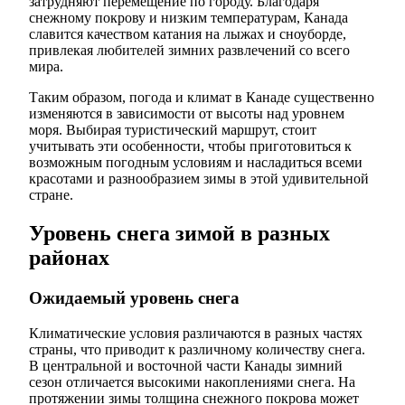
затрудняют перемещение по городу. Благодаря
снежному покрову и низким температурам, Канада
славится качеством катания на лыжах и сноуборде,
привлекая любителей зимних развлечений со всего
мира.
Таким образом, погода и климат в Канаде существенно
изменяются в зависимости от высоты над уровнем
моря. Выбирая туристический маршрут, стоит
учитывать эти особенности, чтобы приготовиться к
возможным погодным условиям и насладиться всеми
красотами и разнообразием зимы в этой удивительной
стране.
Уровень снега зимой в разных
районах
Ожидаемый уровень снега
Климатические условия различаются в разных частях
страны, что приводит к различному количеству снега.
В центральной и восточной части Канады зимний
сезон отличается высокими накоплениями снега. На
протяжении зимы толщина снежного покрова может