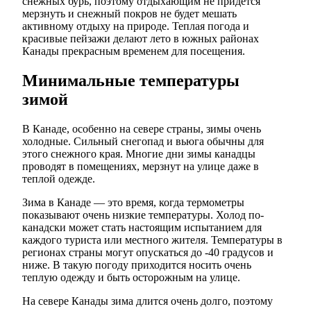
снежных бурь, поэтому отдыхающим не придется
мерзнуть и снежный покров не будет мешать
активному отдыху на природе. Теплая погода и
красивые пейзажи делают лето в южных районах
Канады прекрасным временем для посещения.
Минимальные температуры
зимой
В Канаде, особенно на севере страны, зимы очень
холодные. Сильный снегопад и вьюга обычны для
этого снежного края. Многие дни зимы канадцы
проводят в помещениях, мерзнут на улице даже в
теплой одежде.
Зима в Канаде — это время, когда термометры
показывают очень низкие температуры. Холод по-
канадски может стать настоящим испытанием для
каждого туриста или местного жителя. Температуры в
регионах страны могут опускаться до -40 градусов и
ниже. В такую погоду приходится носить очень
теплую одежду и быть осторожным на улице.
На севере Канады зима длится очень долго, поэтому