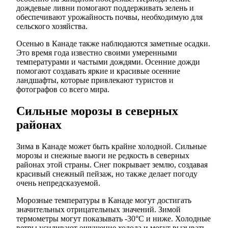
дождевые ливни помогают поддерживать зелень и
обеспечивают урожайность почвы, необходимую для
сельского хозяйства.
Осенью в Канаде также наблюдаются заметные осадки.
Это время года известно своими умеренными
температурами и частыми дождями. Осенние дожди
помогают создавать яркие и красивые осенние
ландшафты, которые привлекают туристов и
фотографов со всего мира.
Сильные морозы в северных
районах
Зима в Канаде может быть крайне холодной. Сильные
морозы и снежные вьюги не редкость в северных
районах этой страны. Снег покрывает землю, создавая
красивый снежный пейзаж, но также делает погоду
очень непредсказуемой.
Морозные температуры в Канаде могут достигать
значительных отрицательных значений. Зимой
термометры могут показывать -30°C и ниже. Холодные
ветры усиливают ощущение холода и могут вызывать