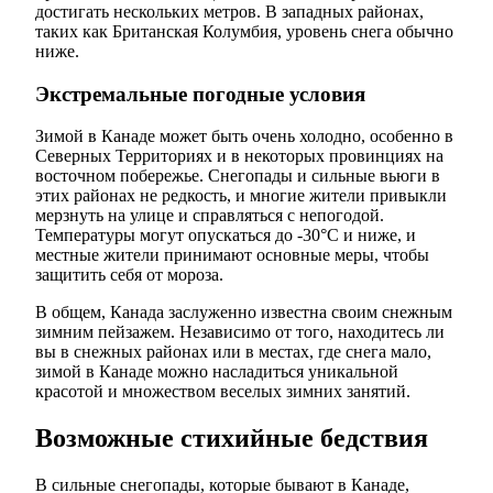
достигать нескольких метров. В западных районах,
таких как Британская Колумбия, уровень снега обычно
ниже.
Экстремальные погодные условия
Зимой в Канаде может быть очень холодно, особенно в
Северных Территориях и в некоторых провинциях на
восточном побережье. Снегопады и сильные вьюги в
этих районах не редкость, и многие жители привыкли
мерзнуть на улице и справляться с непогодой.
Температуры могут опускаться до -30°C и ниже, и
местные жители принимают основные меры, чтобы
защитить себя от мороза.
В общем, Канада заслуженно известна своим снежным
зимним пейзажем. Независимо от того, находитесь ли
вы в снежных районах или в местах, где снега мало,
зимой в Канаде можно насладиться уникальной
красотой и множеством веселых зимних занятий.
Возможные стихийные бедствия
В сильные снегопады, которые бывают в Канаде,