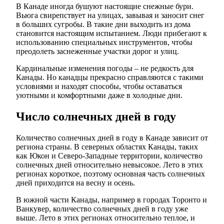
В Канаде иногда бушуют настоящие снежные бури.
Вьюга свирепствует на улицах, завывая и заносит снег
в больших сугробы. В такие дни выходить из дома
становится настоящим испытанием. Люди прибегают к
использованию специальных инструментов, чтобы
преодолеть заснеженные участки дорог и улиц.
Кардинальные изменения погоды – не редкость для
Канады. Но канадцы прекрасно справляются с такими
условиями и находят способы, чтобы оставаться
уютными и комфортными даже в холодные дни.
Число солнечных дней в году
Количество солнечных дней в году в Канаде зависит от
региона страны. В северных областях Канады, таких
как Юкон и Северо-Западные территории, количество
солнечных дней относительно невысокое. Лето в этих
регионах короткое, поэтому основная часть солнечных
дней приходится на весну и осень.
В южной части Канады, например в городах Торонто и
Ванкувер, количество солнечных дней в году уже
выше. Лето в этих регионах относительно теплое, и