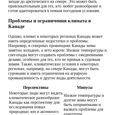
западе до арктического на севере. Это может быть
привлекательным для тех, кто любит разнообразие и
готов адаптироваться к новым погодным условиям.
Проблемы и ограничения климата в
Канаде
Однако, климат в некоторых регионах Канады может
иметь определенные недостатки и проблемы.
Например, в северных провинциях Канады зимы
заметно холоднее, а лето короче. Низкие температуры и
снегопады могут создавать проблемы с ежедневными
делами, особенно для тех, кто не привык к суровым
зимам. Также, климатические условия в некоторых
регионах, например, на севере Канады, могут быть
суровыми и иметь ограничения на аграрную
промышленность и другие виды деятельности.
Перспективы
Минусы
Некоторые люди могут видеть
Низкие температуры и
климатическое разнообразие
долгие зимы могут
Канады как перспективу для
быть неприятными и
исследования новых
вызвать проблемы для
природных зон и активного
адаптации.