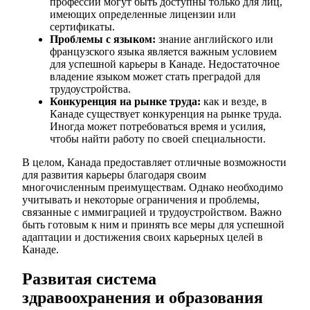
профессии могут быть доступны только для лиц,
имеющих определенные лицензии или
сертификаты.
Проблемы с языком:
знание английского или
французского языка является важным условием
для успешной карьеры в Канаде. Недостаточное
владение языком может стать преградой для
трудоустройства.
Конкуренция на рынке труда:
как и везде, в
Канаде существует конкуренция на рынке труда.
Иногда может потребоваться время и усилия,
чтобы найти работу по своей специальности.
В целом, Канада предоставляет отличные возможности
для развития карьеры благодаря своим
многочисленным преимуществам. Однако необходимо
учитывать и некоторые ограничения и проблемы,
связанные с иммиграцией и трудоустройством. Важно
быть готовым к ним и принять все меры для успешной
адаптации и достижения своих карьерных целей в
Канаде.
Развитая система
здравоохранения и образования