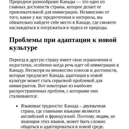
Природное разнообразие Канады — это одно из
главных достоинств страны, которое делает ее
привлекательной для иммиграции. Независимо от
того, какие у вас предпочтения и интересы, вы
обязательно найдете себе место в Канаде, где сможете
наслаждаться и погружаться в чудеса ее природы.
Проблемы при адаптации к новой
культуре
Переезд в другую страну имеет свои ограничения и
недостатки, особенно когда речь идет об иммиграции в
Канаду. Несмотря на множество плюсов и достоинств,
которые предлагает Канада, адаптация к новой
культуре может стать серьезной проблемой для
иммигрантов. Вот некоторые из наиболее
распространенных проблем, с которыми они
сталкиваются:
Языковые трудности: Канада – двуязычная
страна, где главными языками являются
английский и французский. Поэтому людям, не
знающим этих языков, может быть сложно
общаться и адаптироваться в новой среде.