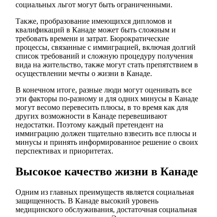
социальных льгот могут быть ограниченными.
Также, пробразование имеющихся дипломов и
квалификаций в Канаде может быть сложным и
требовать времени и затрат. Бюрократические
процессы, связанные с иммиграцией, включая долгий
список требований и сложную процедуру получения
вида на жительство, также могут стать препятствием в
осуществлении мечты о жизни в Канаде.
В конечном итоге, разные люди могут оценивать все
эти факторы по-разному и для одних минусы в Канаде
могут весомо перевесить плюсы, в то время как для
других возможности в Канаде перевешивают
недостатки. Поэтому каждый претендент на
иммиграцию должен тщательно взвесить все плюсы и
минусы и принять информированное решение о своих
перспективах и приоритетах.
Высокое качество жизни в Канаде
Одним из главных преимуществ является социальная
защищенность. В Канаде высокий уровень
медицинского обслуживания, достаточная социальная