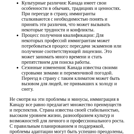
Культурные различия: Канада имеет свои
особенности в обычаях, традициях и ценностях.
При переезде в страну, иммигранты
сталкиваются с необходимостью понять и
принять эти различия, что может вызывать
некоторые трудности и конфликты.
Процесс получения квалификации: Для
некоторых профессий иммигрантам может
потребоваться процесс пересдачи экзаменов или
получение соответствующей лицензии. Это
может занимать много времени и стать
препятствием для поиска работы.
Сезонные изменения: Канада известна своими
суровыми зимами и переменчивой погодой.
Переезд в страну с таким климатом может быть
вызовом для людей, не привыкших к холоду и
снегу.
Не смотря на эти проблемы и минусы, иммиграция в
Канаду все равно предлагает множество преимуществ
и перспектив. Страна известна своей стабильностью,
высоким уровнем жизни, разнообразием культур и
возможностей для личного и профессионального роста.
С правильным планированием и поддержкой,
проблемы адаптации могут быть успешно преодолены,