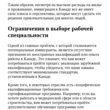
Таким образом, несмотря на высокие расходы на жилье
и проживание, иммиграция в Канаду все же имеет
свои плюсы и перспективы, которые могут сделать это
решение привлекательным для многих людей.
Ограничения в выборе рабочей
специальности
Одной из главных проблем, с которой сталкиваются
потенциальные иммигранты, является отсутствие
признания их иностранных квалификаций или опыта
работы в Канаде. Это означает, что вам может
потребоваться пройти процесс эвалюации зарубежной
квалификации, чтобы убедиться, что ваши навыки
соответствуют минимальным стандартам,
установленным в Канаде.
Кроме того, в некоторых отраслях есть специфические
квалификационные требования или
сертификационные программы. Например, если вы
хотите работать в медицинской сфере или в области
строительства, вам может потребоваться пройти
дополнительные обучающие программы или