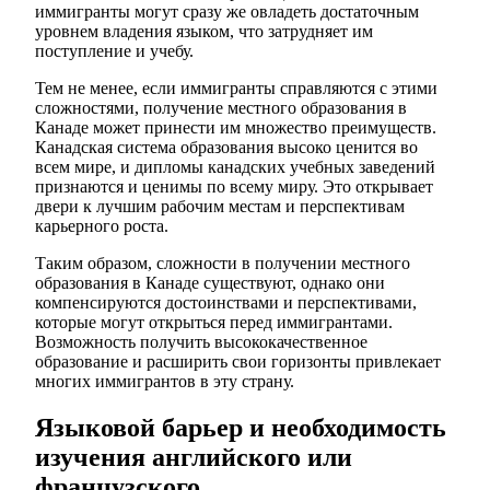
иммигранты могут сразу же овладеть достаточным
уровнем владения языком, что затрудняет им
поступление и учебу.
Тем не менее, если иммигранты справляются с этими
сложностями, получение местного образования в
Канаде может принести им множество преимуществ.
Канадская система образования высоко ценится во
всем мире, и дипломы канадских учебных заведений
признаются и ценимы по всему миру. Это открывает
двери к лучшим рабочим местам и перспективам
карьерного роста.
Таким образом, сложности в получении местного
образования в Канаде существуют, однако они
компенсируются достоинствами и перспективами,
которые могут открыться перед иммигрантами.
Возможность получить высококачественное
образование и расширить свои горизонты привлекает
многих иммигрантов в эту страну.
Языковой барьер и необходимость
изучения английского или
французского