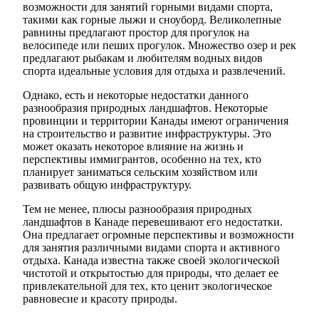
возможности для занятий горными видами спорта,
такими как горные лыжи и сноуборд. Великолепные
равнины предлагают простор для прогулок на
велосипеде или пеших прогулок. Множество озер и рек
предлагают рыбакам и любителям водных видов
спорта идеальные условия для отдыха и развлечений.
Однако, есть и некоторые недостатки данного
разнообразия природных ландшафтов. Некоторые
провинции и территории Канады имеют ограничения
на строительство и развитие инфраструктуры. Это
может оказать некоторое влияние на жизнь и
перспективы иммигрантов, особенно на тех, кто
планирует заниматься сельским хозяйством или
развивать общую инфраструктуру.
Тем не менее, плюсы разнообразия природных
ландшафтов в Канаде перевешивают его недостатки.
Она предлагает огромные перспективы и возможности
для занятия различными видами спорта и активного
отдыха. Канада известна также своей экологической
чистотой и открытостью для природы, что делает ее
привлекательной для тех, кто ценит экологическое
равновесие и красоту природы.