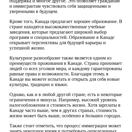
поддержка и многое другое. Это позволяет гражданам
и иммигрантам чувствовать себя защищенными и
уверенными в будущем.
Кроме того, Канада предлагает хорошее образование. В
стране находятся высококачественные учебные
заведения, которые предлагают широкий выбор
программ и специальностей. Образование в Канаде
открывает перспективы для будущей карьеры и
успешной жизни.
Культурное разнообразие также является одним из
преимуществ проживания в Канаде. Страна принимает
людей со всех уголков мира, и каждому гарантированы
равные права и возможности. Благодаря этому, в
Канаде вы можете испытать и открыть для себя новые
культуры, традиции и языки.
Однако, как и в любой другой стране, есть и некоторые
ограничения и минусы. Например, высокий уровень
налогообложения и стоимость жизни. Хотя зарплаты в
Канаде часто выше, чем в других странах, стоимость
жизни может быть выше, особенно в больших городах.
Также стоит отметить, что процесс иммиграции может
занять некоторое время и потребовать определенных