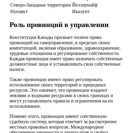
Северо-Западные территории
Йеллоунайф
Нунавут
Икалуит
Роль провинций в управлении
Конституция Канады признает полное право
провинций на самоуправление, в пределах своих
компетенций, включая образование, здравоохранение,
трудовые отношения и регулирование собственности.
Каждая провинция имеет право назначать собственные
должностные лица и устанавливать свои собственные
налоги.
Также провинции имеют право регулировать
использование своих территорий и природных
ресурсов. Это означает, что провинции владеют
землями и водными ресурсами в своих границах и
могут устанавливать правила и ограничения на их
использование.
Помимо этого, провинции имеют собственную
судебную систему, которая отвечает за рассмотрение
местных правовых вопросов. Международное
обеспечение законности и защита прав и свобод