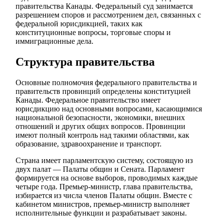
правительства Канады. Федеральный суд занимается
разрешением споров и рассмотрением дел, связанных с
федеральной юрисдикцией, таких как
конституционные вопросы, торговые споры и
иммиграционные дела.
Структура правительства
Основные полномочия федерального правительства и
правительств провинций определены конституцией
Канады. Федеральное правительство имеет
юрисдикцию над основными вопросами, касающимися
национальной безопасности, экономики, внешних
отношений и других общих вопросов. Провинции
имеют полный контроль над такими областями, как
образование, здравоохранение и транспорт.
Страна имеет парламентскую систему, состоящую из
двух палат — Палаты общин и Сената. Парламент
формируется на основе выборов, проводимых каждые
четыре года. Премьер-министр, глава правительства,
избирается из числа членов Палаты общин. Вместе с
кабинетом министров, премьер-министр выполняет
исполнительные функции и разрабатывает законы.