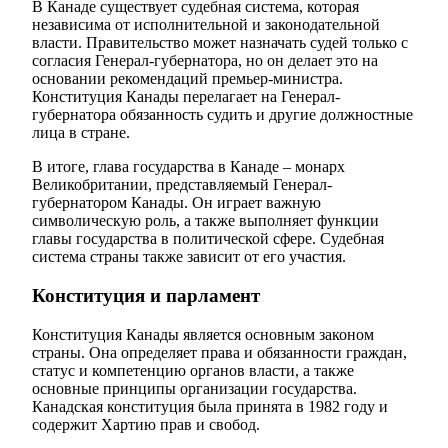
В Канаде существует судебная система, которая
независима от исполнительной и законодательной
власти. Правительство может назначать судей только с
согласия Генерал-губернатора, но он делает это на
основании рекомендаций премьер-министра.
Конституция Канады перелагает на Генерал-
губернатора обязанность судить и другие должностные
лица в стране.
В итоге, глава государства в Канаде – монарх
Великобритании, представляемый Генерал-
губернатором Канады. Он играет важную
символическую роль, а также выполняет функции
главы государства в политической сфере. Судебная
система страны также зависит от его участия.
Конституция и парламент
Конституция Канады является основным законом
страны. Она определяет права и обязанности граждан,
статус и компетенцию органов власти, а также
основные принципы организации государства.
Канадская конституция была принята в 1982 году и
содержит Хартию прав и свобод.