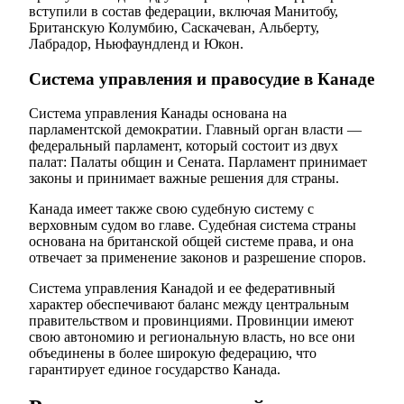
вступили в состав федерации, включая Манитобу,
Британскую Колумбию, Саскачеван, Альберту,
Лабрадор, Ньюфаундленд и Юкон.
Система управления и правосудие в Канаде
Система управления Канады основана на
парламентской демократии. Главный орган власти —
федеральный парламент, который состоит из двух
палат: Палаты общин и Сената. Парламент принимает
законы и принимает важные решения для страны.
Канада имеет также свою судебную систему с
верховным судом во главе. Судебная система страны
основана на британской общей системе права, и она
отвечает за применение законов и разрешение споров.
Система управления Канадой и ее федеративный
характер обеспечивают баланс между центральным
правительством и провинциями. Провинции имеют
свою автономию и региональную власть, но все они
объединены в более широкую федерацию, что
гарантирует единое государство Канада.