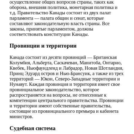
осуществление общих вопросов страны, таких как
оборона, внешняя политика, монетарная политика и
т.д. Правительство Канады состоит из двух палат
парламента — палата общин и сенат, которые
составляют законодательную власть страны. Все
законы, принятые парламентом, должны
соответствовать конституции Канады.
Провинции и территории
Канада состоит из десяти провинций — Британская
Колумбия, Альберта, Саскачеван, Манитоба, Онтарио,
Квебек, Ньюфаундленд и Лабрадор, Новая Шотландия,
Принц Эдуард остров и Нью-Брансуик, а также из трех
территорий — Юкон, Северо-Западные территории и
Нунавут. Каждая провинция и территория имеет свое
провинциальное законодательство, которое
распространяется на вопросы, не отнесенные к
компетенции центрального правительства. Провинции
и территории имеют собственные правительства,
состоящие из провинциального премьера и кабинета
министров.
Судебная система