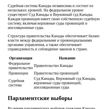
Судебная система Канады независима и состоит из
нескольких уровней. На федеральном уровне
существуют Суд Канады и Верховный суд Канады.
Каждая провинция имеет свою собственную судебную
систему, включая верховные суды провинций и
апелляционные суды.
Структура правительства Канады обеспечивает баланс
власти между федеральными и провинциальными
органами управления, а также обеспечивает
справедливость и соблюдение законов в стране.
Организация
Название
Федеральное
Правительство Канады
правительство
Провинции
Правительства провинций
Суд Канады, Верховный суд Канады,
Судебная
верховные суды провинций,
система
апелляционные суды
Парламентские выборы
Во время парламентских выборов граждане Канады