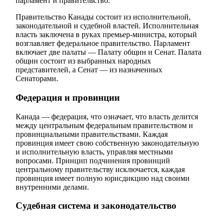
парламент и правительство.
Правительство Канады состоит из исполнительной,
законодательной и судебной властей. Исполнительная
власть заключена в руках премьер-министра, который
возглавляет федеральное правительство. Парламент
включает две палаты — Палату общин и Сенат. Палата
общин состоит из выбранных народных
представителей, а Сенат — из назначенных
Сенаторами.
Федерация и провинции
Канада — федерация, что означает, что власть делится
между центральным федеральным правительством и
провинциальными правительствами. Каждая
провинция имеет свою собственную законодательную
и исполнительную власть, управляя местными
вопросами. Принцип подчинения провинций
центральному правительству исключается, каждая
провинция имеет полную юрисдикцию над своими
внутренними делами.
Судебная система и законодательство