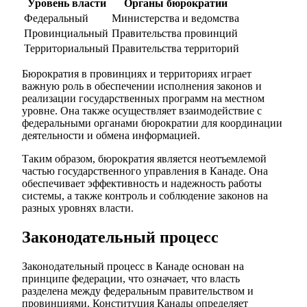
Уровень власти
Органы бюрократии
Федеральный
Министерства и ведомства
Провинциальный
Правительства провинций
Территориальный
Правительства территорий
Бюрократия в провинциях и территориях играет
важную роль в обеспечении исполнения законов и
реализации государственных программ на местном
уровне. Она также осуществляет взаимодействие с
федеральными органами бюрократии для координации
деятельности и обмена информацией.
Таким образом, бюрократия является неотъемлемой
частью государственного управления в Канаде. Она
обеспечивает эффективность и надежность работы
системы, а также контроль и соблюдение законов на
разных уровнях власти.
Законодательный процесс
Законодательный процесс в Канаде основан на
принципе федерации, что означает, что власть
разделена между федеральным правительством и
провинциями. Конституция Канады определяет