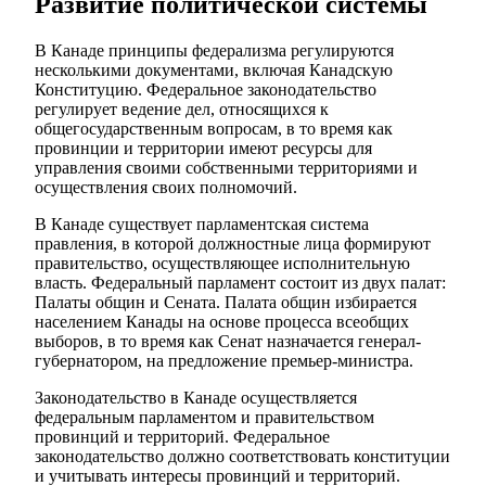
Развитие политической системы
В Канаде принципы федерализма регулируются
несколькими документами, включая Канадскую
Конституцию. Федеральное законодательство
регулирует ведение дел, относящихся к
общегосударственным вопросам, в то время как
провинции и территории имеют ресурсы для
управления своими собственными территориями и
осуществления своих полномочий.
В Канаде существует парламентская система
правления, в которой должностные лица формируют
правительство, осуществляющее исполнительную
власть. Федеральный парламент состоит из двух палат:
Палаты общин и Сената. Палата общин избирается
населением Канады на основе процесса всеобщих
выборов, в то время как Сенат назначается генерал-
губернатором, на предложение премьер-министра.
Законодательство в Канаде осуществляется
федеральным парламентом и правительством
провинций и территорий. Федеральное
законодательство должно соответствовать конституции
и учитывать интересы провинций и территорий.