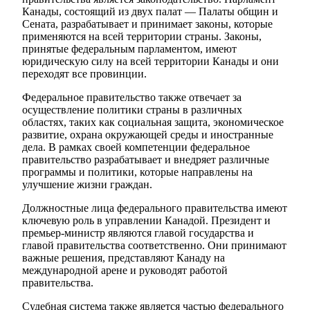
Канады, состоящий из двух палат — Палаты общин и
Сената, разрабатывает и принимает законы, которые
применяются на всей территории страны. Законы,
принятые федеральным парламентом, имеют
юридическую силу на всей территории Канады и они
переходят все провинции.
Федеральное правительство также отвечает за
осуществление политики страны в различных
областях, таких как социальная защита, экономическое
развитие, охрана окружающей среды и иностранные
дела. В рамках своей компетенции федеральное
правительство разрабатывает и внедряет различные
программы и политики, которые направлены на
улучшение жизни граждан.
Должностные лица федерального правительства имеют
ключевую роль в управлении Канадой. Президент и
премьер-министр являются главой государства и
главой правительства соответственно. Они принимают
важные решения, представляют Канаду на
международной арене и руководят работой
правительства.
Судебная система также является частью федерального