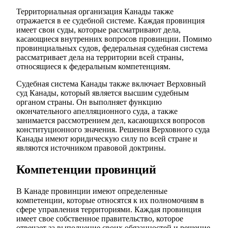
Территориальная организация Канады также
отражается в ее судебной системе. Каждая провинция
имеет свои суды, которые рассматривают дела,
касающиеся внутренних вопросов провинции. Помимо
провинциальных судов, федеральная судебная система
рассматривает дела на территории всей страны,
относящиеся к федеральным компетенциям.
Судебная система Канады также включает Верховный
суд Канады, который является высшим судебным
органом страны. Он выполняет функцию
окончательного апелляционного суда, а также
занимается рассмотрением дел, касающихся вопросов
конституционного значения. Решения Верховного суда
Канады имеют юридическую силу по всей стране и
являются источником правовой доктрины.
Компетенции провинций
В Канаде провинции имеют определенные
компетенции, которые относятся к их полномочиям в
сфере управления территориями. Каждая провинция
имеет свое собственное правительство, которое
отвечает за выполнение своих обязанностей и решение