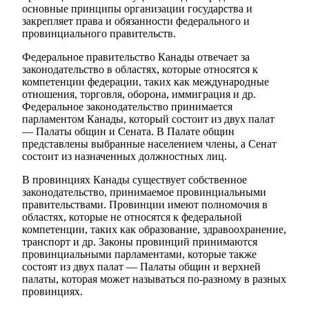
основные принципы организации государства и
закрепляет права и обязанности федерального и
провинциального правительств.
Федеральное правительство Канады отвечает за
законодательство в областях, которые относятся к
компетенции федерации, таких как международные
отношения, торговля, оборона, иммиграция и др.
Федеральное законодательство принимается
парламентом Канады, который состоит из двух палат
— Палаты общин и Сената. В Палате общин
представлены выбранные населением члены, а Сенат
состоит из назначенных должностных лиц.
В провинциях Канады существует собственное
законодательство, принимаемое провинциальными
правительствами. Провинции имеют полномочия в
областях, которые не относятся к федеральной
компетенции, таких как образование, здравоохранение,
транспорт и др. Законы провинций принимаются
провинциальными парламентами, которые также
состоят из двух палат — Палаты общин и верхней
палаты, которая может называться по-разному в разных
провинциях.