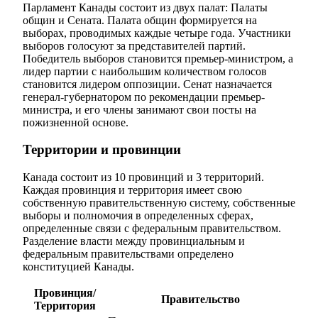
Парламент Канады состоит из двух палат: Палаты
общин и Сената. Палата общин формируется на
выборах, проводимых каждые четыре года. Участники
выборов голосуют за представителей партий.
Победитель выборов становится премьер-министром, а
лидер партии с наибольшим количеством голосов
становится лидером оппозиции. Сенат назначается
генерал-губернатором по рекомендации премьер-
министра, и его члены занимают свои посты на
пожизненной основе.
Территории и провинции
Канада состоит из 10 провинций и 3 территорий.
Каждая провинция и территория имеет свою
собственную правительственную систему, собственные
выборы и полномочия в определенных сферах,
определенные связи с федеральным правительством.
Разделение власти между провинциальным и
федеральным правительствами определено
конституцией Канады.
Провинция/
Правительство
Территория