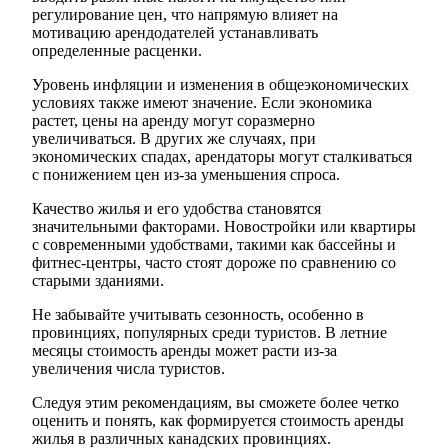
регулирование цен, что напрямую влияет на
мотивацию арендодателей устанавливать
определенные расценки.
Уровень инфляции и изменения в общеэкономических
условиях также имеют значение. Если экономика
растет, цены на аренду могут соразмерно
увеличиваться. В других же случаях, при
экономических спадах, арендаторы могут сталкиваться
с понижением цен из-за уменьшения спроса.
Качество жилья и его удобства становятся
значительными факторами. Новостройки или квартиры
с современными удобствами, такими как бассейны и
фитнес-центры, часто стоят дороже по сравнению со
старыми зданиями.
Не забывайте учитывать сезонность, особенно в
провинциях, популярных среди туристов. В летние
месяцы стоимость аренды может расти из-за
увеличения числа туристов.
Следуя этим рекомендациям, вы сможете более четко
оценить и понять, как формируется стоимость аренды
жилья в различных канадских провинциях.