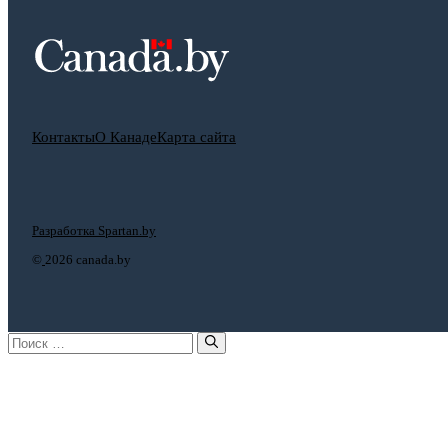
Контакты
О Канаде
Карта сайта
Разработка Spartan.by
©
2026 canada.by
Поиск: