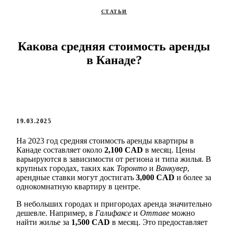
СТАТЬИ
Какова средняя стоимость аренды
в Канаде?
19.03.2025
На 2023 год средняя стоимость аренды квартиры в
Канаде составляет около
2,100 CAD
в месяц. Цены
варьируются в зависимости от региона и типа жилья. В
крупных городах, таких как
Торонто
и
Ванкувер
,
арендные ставки могут достигать
3,000 CAD
и более за
однокомнатную квартиру в центре.
В небольших городах и пригородах аренда значительно
дешевле. Например, в
Галифаксе
и
Оттаве
можно
найти жилье за
1,500 CAD
в месяц. Это предоставляет