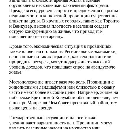
Различия в стоимости аренды жилья в Канаде
обусловлены несколькими ключевыми факторами.
Прежде всего, уровень спроса и предложения на рынке
недвижимости в конкретной провинции существенно
влияет на цены. В крупных городах, таких как Торонто
и Ванкувер, высокая плотность населения создает
острую конкуренцию за жилье, что приводит к
повышению цен на аренду.
Кроме того, экономическая ситуация в провинциях
также влияет на стоимость. Региональные экономики,
основанные на таких отраслях, как технологии или
природные ресурсы, могут поддерживать высокий
уровень доходов, что повышает спрос на арендуемую
жилье.
Местоположение играет важную роль. Провинции с
живописными ландшафтами или близостью к океану
часто имеют более высокие цены. Например, жилье на
побережье Британской Колумбии обычно дешевле, чем
в центре Монреаля. Чем более престижный район, тем
выше цены на аренду.
Государственные регуляции и налоги также
увеличивают вариативность цен. Провинции могут
вводить различные налоги на имущество или