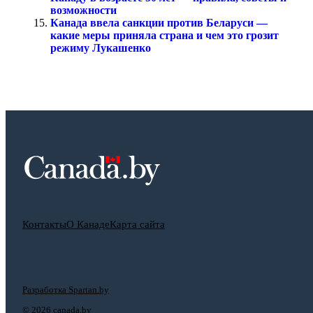
возможности
Канада ввела санкции против Беларуси —
какие меры приняла страна и чем это грозит
режиму Лукашенко
Контакты
О Канаде
Карта сайта
Разработка Spartan.by
©
2026 canada.by