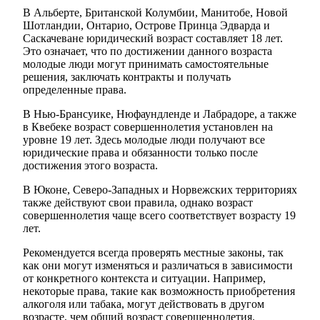
В Альберте, Британской Колумбии, Манитобе, Новой
Шотландии, Онтарио, Острове Принца Эдварда и
Саскачеване юридический возраст составляет 18 лет.
Это означает, что по достижении данного возраста
молодые люди могут принимать самостоятельные
решения, заключать контракты и получать
определенные права.
В Нью-Брансуике, Нюфаундленде и Лабрадоре, а также
в Квебеке возраст совершеннолетия установлен на
уровне 19 лет. Здесь молодые люди получают все
юридические права и обязанности только после
достижения этого возраста.
В Юконе, Северо-Западных и Норвежских территориях
также действуют свои правила, однако возраст
совершеннолетия чаще всего соответствует возрасту 19
лет.
Рекомендуется всегда проверять местные законы, так
как они могут изменяться и различаться в зависимости
от конкретного контекста и ситуации. Например,
некоторые права, такие как возможность приобретения
алкоголя или табака, могут действовать в другом
возрасте, чем общий возраст совершеннолетия.