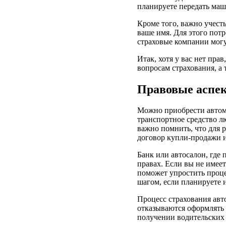
планируете передать маш
Кроме того, важно учесть
ваше имя. Для этого пот
страховые компании могу
Итак, хотя у вас нет пр
вопросам страхования, а
Правовые аспек
Можно приобрести автомо
транспортное средство л
важно помнить, что для 
договор купли-продажи 
Банк или автосалон, где
правах. Если вы не имее
поможет упростить проц
шагом, если планируете 
Процесс страхования авт
отказываются оформлять 
получении водительских 