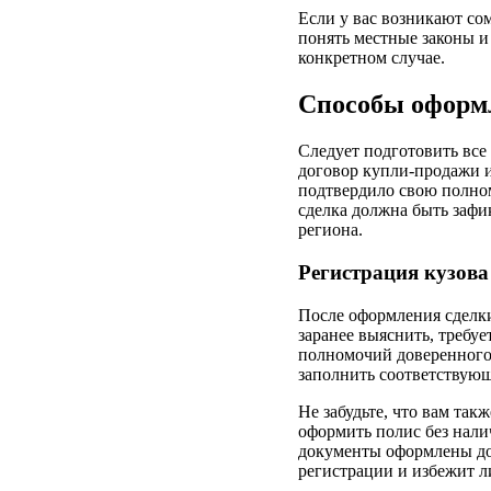
Если у вас возникают со
понять местные законы и
конкретном случае.
Способы оформл
Следует подготовить все
договор купли-продажи 
подтвердило свою полном
сделка должна быть зафи
региона.
Регистрация кузова
После оформления сделки
заранее выяснить, требу
полномочий доверенного 
заполнить соответствующ
Не забудьте, что вам та
оформить полис без налич
документы оформлены дол
регистрации и избежит л