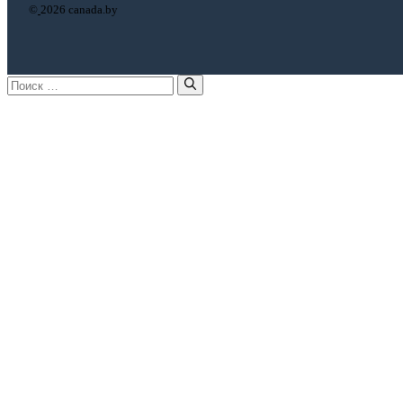
©
2026 canada.by
Поиск: