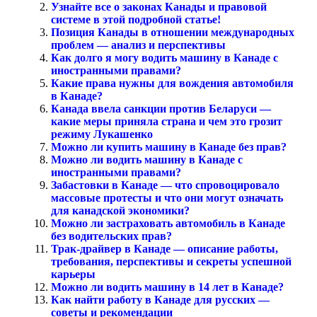
Узнайте все о законах Канады и правовой
системе в этой подробной статье!
Позиция Канады в отношении международных
проблем — анализ и перспективы
Как долго я могу водить машину в Канаде с
иностранными правами?
Какие права нужны для вождения автомобиля
в Канаде?
Канада ввела санкции против Беларуси —
какие меры приняла страна и чем это грозит
режиму Лукашенко
Можно ли купить машину в Канаде без прав?
Можно ли водить машину в Канаде с
иностранными правами?
Забастовки в Канаде — что спровоцировало
массовые протесты и что они могут означать
для канадской экономики?
Можно ли застраховать автомобиль в Канаде
без водительских прав?
Трак-драйвер в Канаде — описание работы,
требования, перспективы и секреты успешной
карьеры
Можно ли водить машину в 14 лет в Канаде?
Как найти работу в Канаде для русских —
советы и рекомендации