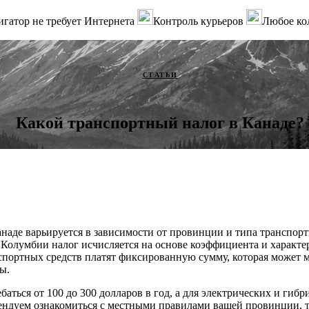
гатор не требует Интернета
Контроль курьеров
Любое ко
СТАТЬИ
Какой транспортный налог в Канаде?
наде варьируется в зависимости от провинции и типа транспорт
 Колумбии налог исчисляется на основе коэффициента и характе
портных средств платят фиксированную сумму, которая может м
ы.
баться от 100 до 300 долларов в год, а для электрических и ги
ндуем ознакомиться с местными правилами вашей провинции, та