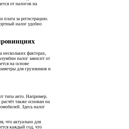
ется от налогов на
ли плата за регистрацию.
портный налог удобно
провинциях
а нескольких факторах,
олумбии налог зависит от
ется на основе
раметры для грузовиков и
т типа авто. Например,
 расчёт также основан на
омобилей. Здесь налог
я, что актуально для
ется каждый год, что