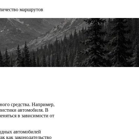
личество маршрутов
ного средства. Например,
ристики автомобиля. В
еняться в зависимости от
бридных автомобилей
к как законодательство