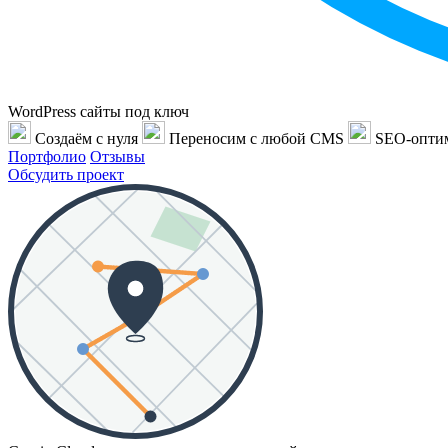
WordPress сайты под ключ
Создаём с нуля
Переносим с любой CMS
SEO-опти
Портфолио
Отзывы
Обсудить проект