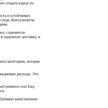
но создать курсы по
ость в устойчивых
 следа. Консультанты
дами.
ет, становится
и надежную доставку, и
ите категорию, которая
ожидаемые расходы. Это
ooCommerce или Etsy.
са.
Добавьте качественные