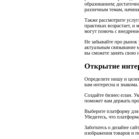
образованием; достаточн
различным темам, начина
Также рассмотрите услуг
практиках возрастает, и
могут помочь с внедрени
Не забывайте про рынок 
актуальным связывание м
вы сможете занять свою 
Открытие интер
Определите нишу и целев
вам интересна и знакома.
Создайте бизнес-план. У
поможет вам держать про
Выберите платформу для 
Убедитесь, что платформ
Заботьтесь о дизайне са
изображения товаров и п