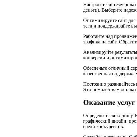
Настройте систему оплат
деньги). Выберите надеж
Оптимизируйте сайт для 
теги и поддерживайте вы
Работайте над продвижен
трафика на сайт. Обрати
Анализируйте результаты
конверсии и оптимизиро
Обеспечьте отличный серв
качественная поддержка 
Постоянно развивайтесь 
Это поможет вам остават
Оказание услуг
Определите свою нишу. Ис
графический дизайн, про
среди конкурентов.
Создайте портфолио. Соб