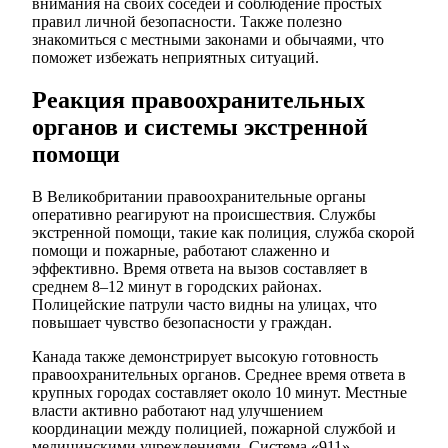
внимания на своих соседей и соблюдение простых
правил личной безопасности. Также полезно
знакомиться с местными законами и обычаями, что
поможет избежать неприятных ситуаций.
Реакция правоохранительных
органов и системы экстренной
помощи
В Великобритании правоохранительные органы
оперативно реагируют на происшествия. Службы
экстренной помощи, такие как полиция, служба скорой
помощи и пожарные, работают слаженно и
эффективно. Время ответа на вызов составляет в
среднем 8–12 минут в городских районах.
Полицейские патрули часто видны на улицах, что
повышает чувство безопасности у граждан.
Канада также демонстрирует высокую готовность
правоохранительных органов. Среднее время ответа в
крупных городах составляет около 10 минут. Местные
власти активно работают над улучшением
координации между полицией, пожарной службой и
медицинскими учреждениями. Система «911»