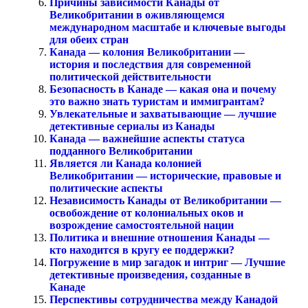
Причины зависимости Канады от
Великобритании в оживляющемся
международном масштабе и ключевые выгоды
для обеих стран
Канада — колония Великобритании —
история и последствия для современной
политической действительности
Безопасность в Канаде — какая она и почему
это важно знать туристам и иммигрантам?
Увлекательные и захватывающие — лучшие
детективные сериалы из Канады
Канада — важнейшие аспекты статуса
подданного Великобритании
Является ли Канада колонией
Великобритании — исторические, правовые и
политические аспекты
Независимость Канады от Великобритании —
освобождение от колониальных оков и
возрождение самостоятельной нации
Политика и внешние отношения Канады —
кто находится в кругу ее поддержки?
Погружение в мир загадок и интриг — Лучшие
детективные произведения, созданные в
Канаде
Перспективы сотрудничества между Канадой