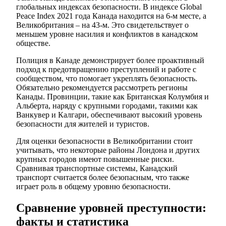
глобальных индексах безопасности. В индексе Global
Peace Index 2021 года Канада находится на 6-м месте, а
Великобритания – на 43-м. Это свидетельствует о
меньшем уровне насилия и конфликтов в канадском
обществе.
Полиция в Канаде демонстрирует более проактивный
подход к предотвращению преступлений и работе с
сообществом, что помогает укреплять безопасность.
Обязательно рекомендуется рассмотреть регионы
Канады. Провинции, такие как Британская Колумбия и
Альберта, наряду с крупными городами, такими как
Ванкувер и Калгари, обеспечивают высокий уровень
безопасности для жителей и туристов.
Для оценки безопасности в Великобритании стоит
учитывать, что некоторые районы Лондона и других
крупных городов имеют повышенные риски.
Сравнивая транспортные системы, Канадский
транспорт считается более безопасным, что также
играет роль в общему уровню безопасности.
Сравнение уровней преступности:
факты и статистика