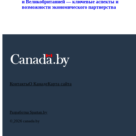
и Великобританией — ключевые аспекты и
возможности экономического партнерства
Контакты
О Канаде
Карта сайта
Разработка Spartan.by
©
2026 canada.by