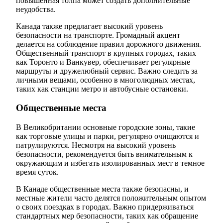
повышенная толпа может создать дополнительные
неудобства.
Канада также предлагает высокий уровень
безопасности на транспорте. Громадный акцент
делается на соблюдение правил дорожного движения.
Общественный транспорт в крупных городах, таких
как Торонто и Ванкувер, обеспечивает регулярные
маршруты и дружелюбный сервис. Важно следить за
личными вещами, особенно в многолюдных местах,
таких как станции метро и автобусные остановки.
Общественные места
В Великобритании основные городские зоны, такие
как торговые улицы и парки, регулярно очищаются и
патрулируются. Несмотря на высокий уровень
безопасности, рекомендуется быть внимательным к
окружающим и избегать изолированных мест в темное
время суток.
В Канаде общественные места также безопасны, и
местные жители часто делятся положительным опытом
о своих поездках в городах. Важно придерживаться
стандартных мер безопасности, таких как обращение