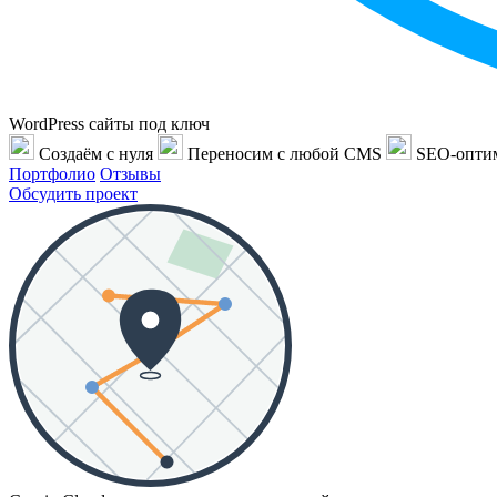
WordPress сайты под ключ
Создаём с нуля
Переносим с любой CMS
SEO-опти
Портфолио
Отзывы
Обсудить проект