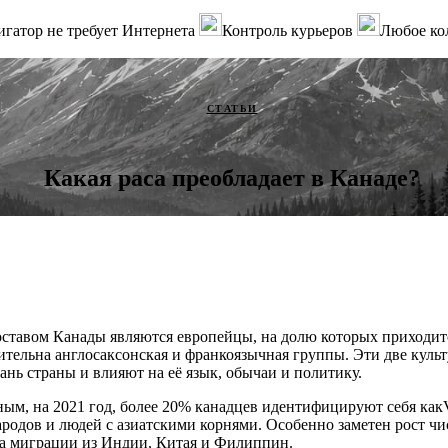
гатор не требует Интернета
Контроль курьеров
Любое ко
СТАТЬИ
Какая раса преобладает в Канаде?
ставом Канады являются европейцы, на долю которых приходитс
ительна англосаксонская и франкоязычная группы. Эти две кул
нь страны и влияют на её язык, обычаи и политику.
м, на 2021 год, более 20% канадцев идентифицируют себя какVis
родов и людей с азиатскими корнями. Особенно заметен рост чи
за миграции из Индии, Китая и Филиппин.