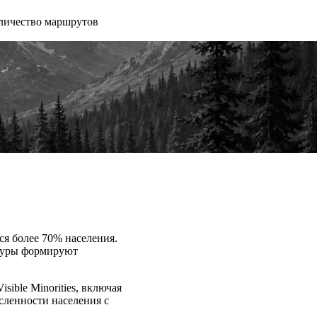
личество маршрутов
я более 70% населения.
ьтуры формируют
ible Minorities, включая
сленности населения с