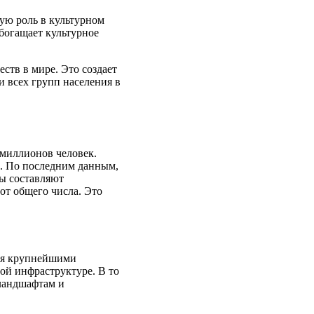
ую роль в культурном
богащает культурное
ств в мире. Это создает
 всех групп населения в
 миллионов человек.
. По последним данным,
ны составляют
от общего числа. Это
тся крупнейшими
ой инфраструктуре. В то
 ландшафтам и