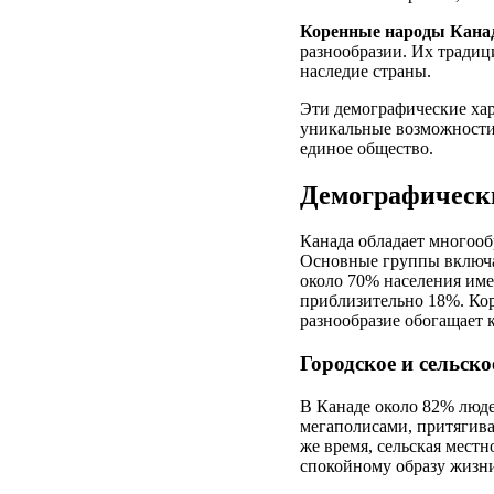
Коренные народы Кана
разнообразии. Их традиц
наследие страны.
Эти демографические хар
уникальные возможности 
единое общество.
Демографическ
Канада обладает многооб
Основные группы включа
около 70% населения име
приблизительно 18%. Кор
разнообразие обогащает 
Городское и сельско
В Канаде около 82% люд
мегаполисами, притягив
же время, сельская мест
спокойному образу жизн