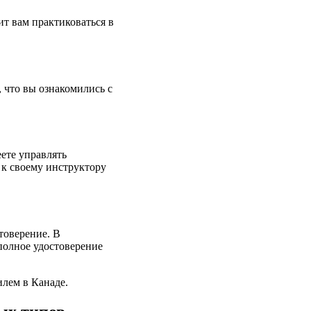
ит вам практиковаться в
 что вы ознакомились с
ете управлять
 к своему инструктору
товерение. В
полное удостоверение
илем в Канаде.