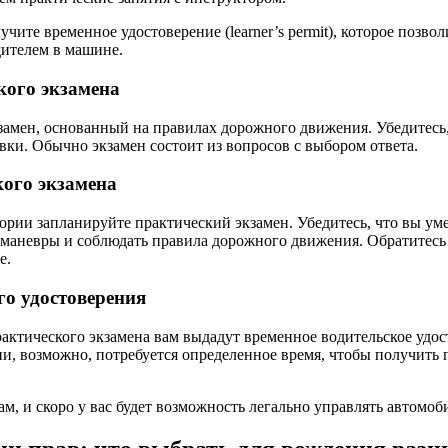
чите временное удостоверение (learner’s permit), которое позвол
ителем в машине.
кого экзамена
замен, основанный на правилах дорожного движения. Убедитесь,
вки. Обычно экзамен состоит из вопросов с выбором ответа.
кого экзамена
ории запланируйте практический экзамен. Убедитесь, что вы уме
маневры и соблюдать правила дорожного движения. Обратитесь
е.
го удостоверения
актического экзамена вам выдадут временное водительское удос
и, возможно, потребуется определенное время, чтобы получить 
м, и скоро у вас будет возможность легально управлять автомоб