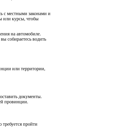
сь с местными законами и
ы или курсы, чтобы
ения на автомобиле.
 вы собираетесь водить
инции или территории,
доставить документы.
ей провинции.
о требуется пройти