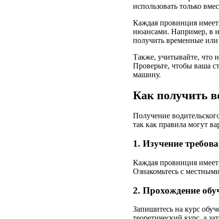
использовать только вме
Каждая провинция имеет 
нюансами. Например, в н
получить временные или
Также, учитывайте, что 
Проверьте, чтобы ваша с
машину.
Как получить в
Получение водительского
так как правила могут в
1. Изучение требов
Каждая провинция имеет 
Ознакомьтесь с местным
2. Прохождение обу
Запишитесь на курс обуч
теоретический курс, а за