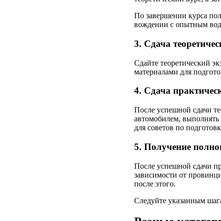
По завершении курса полу
вождении с опытным вод
3. Сдача теоретичес
Сдайте теоретический эк
материалами для подгото
4. Сдача практичес
После успешной сдачи те
автомобилем, выполнять 
для советов по подготовк
5. Получение полно
После успешной сдачи пр
зависимости от провинци
после этого.
Следуйте указанным шага