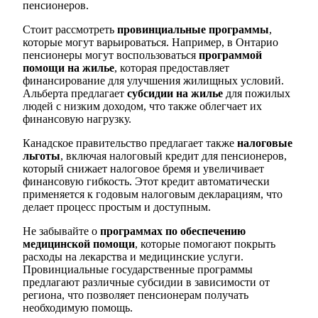
пенсионеров.
Стоит рассмотреть
провинциальные программы
,
которые могут варьироваться. Например, в Онтарио
пенсионеры могут воспользоваться
программой
помощи на жилье
, которая предоставляет
финансирование для улучшения жилищных условий.
Альберта предлагает
субсидии на жилье
для пожилых
людей с низким доходом, что также облегчает их
финансовую нагрузку.
Канадское правительство предлагает также
налоговые
льготы
, включая налоговый кредит для пенсионеров,
который снижает налоговое бремя и увеличивает
финансовую гибкость. Этот кредит автоматически
применяется к годовым налоговым декларациям, что
делает процесс простым и доступным.
Не забывайте о
программах по обеспечению
медицинской помощи
, которые помогают покрыть
расходы на лекарства и медицинские услуги.
Провинциальные государственные программы
предлагают различные субсидии в зависимости от
региона, что позволяет пенсионерам получать
необходимую помощь.