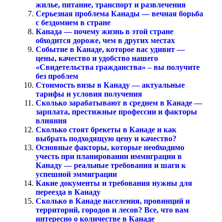
жилье, питание, транспорт и развлечения
Серьезная проблема Канады — вечная борьба
с бездомием в стране
Канада — почему жизнь в этой стране
обходится дороже, чем в других местах
Событие в Канаде, которое вас удивит —
цены, качество и удобство нашего
«Свидетельства гражданства» – вы получите
без проблем
Стоимость визы в Канаду — актуальные
тарифы и условия получения
Сколько зарабатывают в среднем в Канаде —
зарплата, престижные профессии и факторы
влияния
Сколько стоят брекеты в Канаде и как
выбрать подходящую цену и качество?
Основные факторы, которые необходимо
учесть при планировании иммиграции в
Канаду — реальные требования и шаги к
успешной эммиграции
Какие документы и требования нужны для
переезда в Канаду
Сколько в Канаде населения, провинций и
территорий, городов и лесов? Все, что вам
интересно о количестве в Канаде