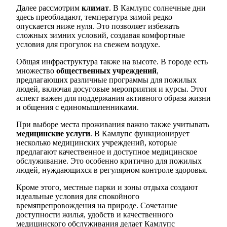
Далее рассмотрим
климат
. В Камлупс солнечные дни
здесь преобладают, температура зимой редко
опускается ниже нуля. Это позволяет избежать
сложных зимних условий, создавая комфортные
условия для прогулок на свежем воздухе.
Общая инфраструктура также на высоте. В городе есть
множество
общественных учреждений
,
предлагающих различные программы для пожилых
людей, включая досуговые мероприятия и курсы. Этот
аспект важен для поддержания активного образа жизни
и общения с единомышленниками.
При выборе места проживания важно также учитывать
медицинские услуги
. В Камлупс функционирует
несколько медицинских учреждений, которые
предлагают качественное и доступное медицинское
обслуживание. Это особенно критично для пожилых
людей, нуждающихся в регулярном контроле здоровья.
Кроме этого, местные парки и зоны отдыха создают
идеальные условия для спокойного
времяпрепровождения на природе. Сочетание
доступности жилья, удобств и качественного
медицинского обслуживания делает Камлупс