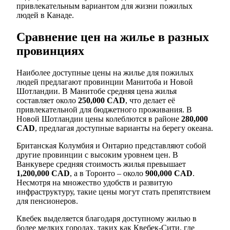
привлекательным вариантом для жизни пожилых
людей в Канаде.
Сравнение цен на жилье в разных
провинциях
Наиболее доступные цены на жилье для пожилых
людей предлагают провинции Манитоба и Новой
Шотландии. В Манитобе средняя цена жилья
составляет около
250,000 CAD
, что делает её
привлекательной для бюджетного проживания. В
Новой Шотландии цены колеблются в районе
280,000
CAD
, предлагая доступные варианты на берегу океана.
Британская Колумбия и Онтарио представляют собой
другие провинции с высоким уровнем цен. В
Ванкувере средняя стоимость жилья превышает
1,200,000 CAD
, а в Торонто – около
900,000 CAD
.
Несмотря на множество удобств и развитую
инфраструктуру, такие цены могут стать препятствием
для пенсионеров.
Квебек выделяется благодаря доступному жилью в
более мелких городах, таких как Квебек-Сити, где