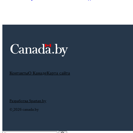
Контакты
О Канаде
Карта сайта
Разработка Spartan.by
©
2026 canada.by