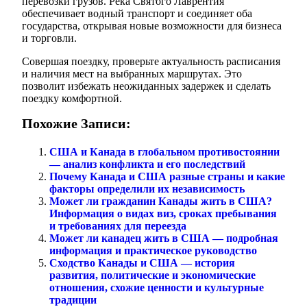
перевозки грузов. Река Святого Лаврентия
обеспечивает водный транспорт и соединяет оба
государства, открывая новые возможности для бизнеса
и торговли.
Совершая поездку, проверьте актуальность расписания
и наличия мест на выбранных маршрутах. Это
позволит избежать неожиданных задержек и сделать
поездку комфортной.
Похожие Записи:
США и Канада в глобальном противостоянии
— анализ конфликта и его последствий
Почему Канада и США разные страны и какие
факторы определили их независимость
Может ли гражданин Канады жить в США?
Информация о видах виз, сроках пребывания
и требованиях для переезда
Может ли канадец жить в США — подробная
информация и практическое руководство
Сходство Канады и США — история
развития, политические и экономические
отношения, схожие ценности и культурные
традиции