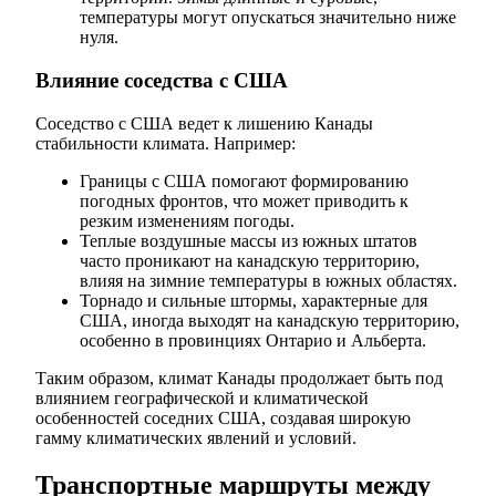
температуры могут опускаться значительно ниже
нуля.
Влияние соседства с США
Соседство с США ведет к лишению Канады
стабильности климата. Например:
Границы с США помогают формированию
погодных фронтов, что может приводить к
резким изменениям погоды.
Теплые воздушные массы из южных штатов
часто проникают на канадскую территорию,
влияя на зимние температуры в южных областях.
Торнадо и сильные штормы, характерные для
США, иногда выходят на канадскую территорию,
особенно в провинциях Онтарио и Альберта.
Таким образом, климат Канады продолжает быть под
влиянием географической и климатической
особенностей соседних США, создавая широкую
гамму климатических явлений и условий.
Транспортные маршруты между