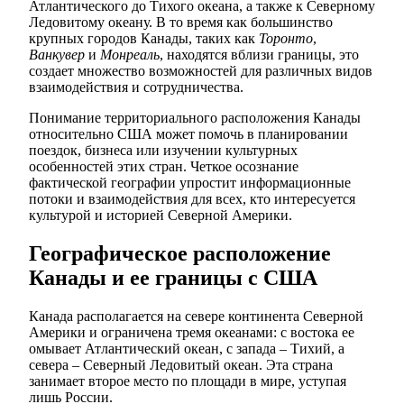
Атлантического до Тихого океана, а также к Северному
Ледовитому океану. В то время как большинство
крупных городов Канады, таких как
Торонто
,
Ванкувер
и
Монреаль
, находятся вблизи границы, это
создает множество возможностей для различных видов
взаимодействия и сотрудничества.
Понимание территориального расположения Канады
относительно США может помочь в планировании
поездок, бизнеса или изучении культурных
особенностей этих стран. Четкое осознание
фактической географии упростит информационные
потоки и взаимодействия для всех, кто интересуется
культурой и историей Северной Америки.
Географическое расположение
Канады и ее границы с США
Канада располагается на севере континента Северной
Америки и ограничена тремя океанами: с востока ее
омывает Атлантический океан, с запада – Тихий, а
севера – Северный Ледовитый океан. Эта страна
занимает второе место по площади в мире, уступая
лишь России.