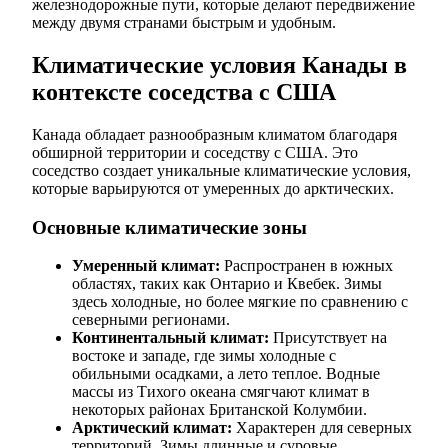
железнодорожные пути, которые делают передвижение
между двумя странами быстрым и удобным.
Климатические условия Канады в
контексте соседства с США
Канада обладает разнообразным климатом благодаря
обширной территории и соседству с США. Это
соседство создает уникальные климатические условия,
которые варьируются от умеренных до арктических.
Основные климатические зоны
Умеренный климат:
Распространен в южных
областях, таких как Онтарио и Квебек. Зимы
здесь холодные, но более мягкие по сравнению с
северными регионами.
Континентальный климат:
Присутствует на
востоке и западе, где зимы холодные с
обильными осадками, а лето теплое. Водные
массы из Тихого океана смягчают климат в
некоторых районах Британской Колумбии.
Арктический климат:
Характерен для северных
территорий. Зимы длинные и суровые,