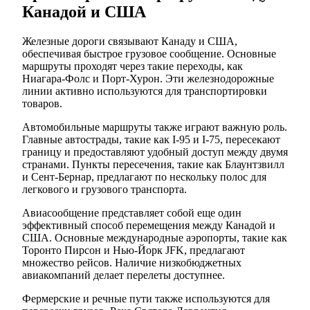
Канадой и США
Железные дороги связывают Канаду и США,
обеспечивая быстрое грузовое сообщение. Основные
маршруты проходят через такие переходы, как
Ниагара-Фолс и Порт-Хурон. Эти железнодорожные
линии активно используются для транспортировки
товаров.
Автомобильные маршруты также играют важную роль.
Главные автострады, такие как I-95 и I-75, пересекают
границу и предоставляют удобный доступ между двумя
странами. Пункты пересечения, такие как Блаунтзвилл
и Сент-Бернар, предлагают по нескольку полос для
легкового и грузового транспорта.
Авиасообщение представляет собой еще один
эффективный способ перемещения между Канадой и
США. Основные международные аэропорты, такие как
Торонто Пирсон и Нью-Йорк JFK, предлагают
множество рейсов. Наличие низкобюджетных
авиакомпаний делает перелеты доступнее.
Фермерские и речные пути также используются для