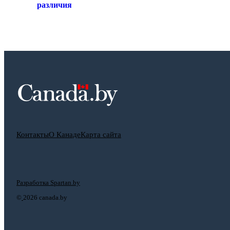
различия
Контакты
О Канаде
Карта сайта
Разработка Spartan.by
©
2026 canada.by