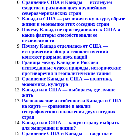
Сравнение США и Канады — исследуем
сходства и различия двух крупнейших
североамериканских стран
Канада и США — различия в культуре, образе
жизни и экономике этих соседних стран
Почему Канада не присоединилась к США и
какие факторы способствовали ее
независимости
Почему Канада отделилась от США —
исторический обзор и геополитический
контекст разрыва двух наций
Граница между Канадой и Россией —
неизведанные чудеса природы, исторические
противоречия и геополитические тайны
Сравнение Канады и США — политика,
экономика, культура
Канада или США — выбираем, где лучше
жить
Расположение и особенности Канады и США
на карте — сравнение и анализ
географического положения двух соседних
стран
Канада или США — какую страну выбрать
для эмиграции и жизни?
Сравнение США и Канады — сходства и