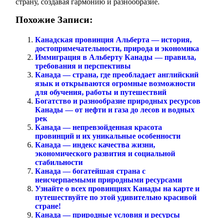
страну, создавая гармонию и разнообразие.
Похожие Записи:
Канадская провинция Альберта — история,
достопримечательности, природа и экономика
Иммиграция в Альберту Канады — правила,
требования и перспективы
Канада — страна, где преобладает английский
язык и открываются огромные возможности
для обучения, работы и путешествий
Богатство и разнообразие природных ресурсов
Канады — от нефти и газа до лесов и водных
рек
Канада — непревзойденная красота
провинций и их уникальные особенности
Канада — индекс качества жизни,
экономического развития и социальной
стабильности
Канада — богатейшая страна с
неисчерпаемыми природными ресурсами
Узнайте о всех провинциях Канады на карте и
путешествуйте по этой удивительно красивой
стране!
Канада — природные условия и ресурсы