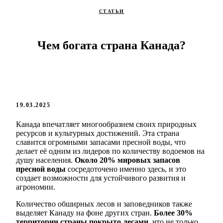
СТАТЬИ
Чем богата страна Канада?
19.03.2025
Канада впечатляет многообразием своих природных
ресурсов и культурных достижений. Эта страна
славится огромными запасами пресной воды, что
делает её одним из лидеров по количеству водоемов на
душу населения.
Около 20% мировых запасов
пресной воды
сосредоточено именно здесь, и это
создает возможности для устойчивого развития и
агрономии.
Количество обширных лесов и заповедников также
выделяет Канаду на фоне других стран.
Более 30%
территории страны покрыто лесами
, что не только