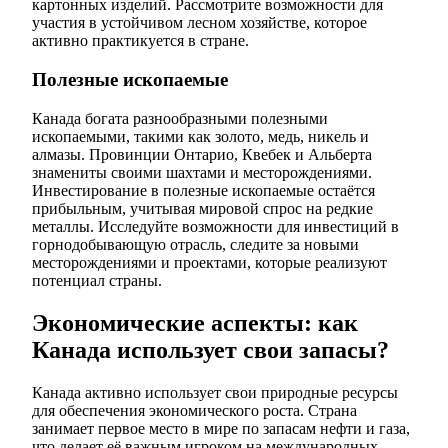
картонных изделий. Рассмотрите возможности для
участия в устойчивом лесном хозяйстве, которое
активно практикуется в стране.
Полезные ископаемые
Канада богата разнообразными полезными
ископаемыми, такими как золото, медь, никель и
алмазы. Провинции Онтарио, Квебек и Альберта
знамениты своими шахтами и месторождениями.
Инвестирование в полезные ископаемые остаётся
прибыльным, учитывая мировой спрос на редкие
металлы. Исследуйте возможности для инвестиций в
горнодобывающую отрасль, следите за новыми
месторождениями и проектами, которые реализуют
потенциал страны.
Экономические аспекты: как
Канада использует свои запасы?
Канада активно использует свои природные ресурсы
для обеспечения экономического роста. Страна
занимает первое место в мире по запасам нефти и газа,
что делает её важным игроком на международных