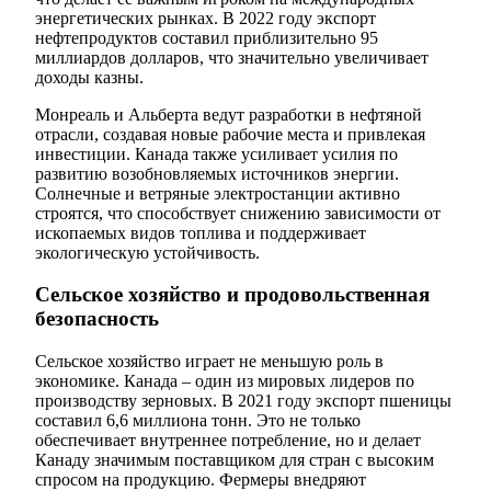
энергетических рынках. В 2022 году экспорт
нефтепродуктов составил приблизительно 95
миллиардов долларов, что значительно увеличивает
доходы казны.
Монреаль и Альберта ведут разработки в нефтяной
отрасли, создавая новые рабочие места и привлекая
инвестиции. Канада также усиливает усилия по
развитию возобновляемых источников энергии.
Солнечные и ветряные электростанции активно
строятся, что способствует снижению зависимости от
ископаемых видов топлива и поддерживает
экологическую устойчивость.
Сельское хозяйство и продовольственная
безопасность
Сельское хозяйство играет не меньшую роль в
экономике. Канада – один из мировых лидеров по
производству зерновых. В 2021 году экспорт пшеницы
составил 6,6 миллиона тонн. Это не только
обеспечивает внутреннее потребление, но и делает
Канаду значимым поставщиком для стран с высоким
спросом на продукцию. Фермеры внедряют