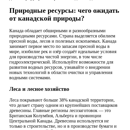
Природные ресурсы: чего ожидать
от канадской природы?
Канада обладает обширными и разнообразными
природными ресурсами. Страна выделяется обилием
пресной воды, лесов и полезных ископаемых. Канада
занимает первое место по запасам пресной воды в
мире, изобилие рек и озёр создаёт идеальные условия
для производства чистой энергии, в том числе
гидроэлектрической. Используйте возможности для
развития водных ресурсов, узнавайте о внедрении
новых технологий в области очистки и управления
водными системами.
Леса и лесное хозяйство
Леса покрывают больше 38% канадской территории,
что делает страну одним из крупнейших поставщиков
древесины. Главные регионы лесозаготовок — это
Британская Колумбия, Альберта и провинции
Центральной Канады. Древесина используется не
только в строительстве, но и в производстве бумаги и