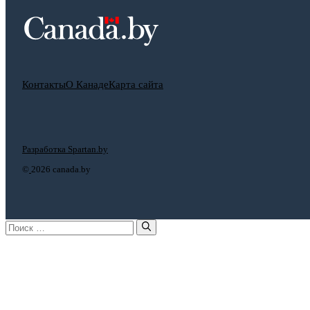
Контакты
О Канаде
Карта сайта
Разработка Spartan.by
©
2026 canada.by
Поиск: