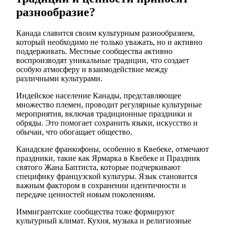
разнообразие?
Канада славится своим культурным разнообразием,
который необходимо не только уважать, но и активно
поддерживать. Местные сообщества активно
воспроизводят уникальные традиции, что создает
особую атмосферу и взаимодействие между
различными культурами.
Индейское население Канады, представляющее
множество племен, проводит регулярные культурные
мероприятия, включая традиционные праздники и
обряды. Это помогает сохранить языки, искусство и
обычаи, что обогащает общество.
Канадские франкофоны, особенно в Квебеке, отмечают
праздники, такие как Ярмарка в Квебеке и Праздник
святого Жана Баптиста, которые подчеркивают
специфику французской культуры. Язык становится
важным фактором в сохранении идентичности и
передаче ценностей новым поколениям.
Иммигрантские сообщества тоже формируют
культурный климат. Кухня, музыка и религиозные