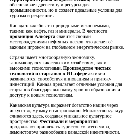
обеспечивает древесину и ресурсы для
промышленности, но и создает идеальные условия для
туризма и рекреации.
Канада также богата природными ископаемыми,
такими как нефть, газ и минералы. В частности,
провинция Альберта
славится своими
месторождениями нефтяных песков, что делает её
важным игроком на глобальном энергетическом рынке.
Страна имеет многообразную экономику,
занимающуюся как сельским хозяйством, так и
высокими технологиями.
Производство чистых
технологий и стартапов в ИТ-сфере
активно
развиваются, способствуя инновациям и притоку
инвестиций. Канада предлагает отличные условия для
стартапов благодаря высокому уровню образования и
доступу к новым технологиям.
Канадская культура выражает богатство нации через
искусство, музыку и гастрономию. Множество культур
сливаются здесь, создавая уникальное культурное
пространство.
Фестивали и мероприятия
продолжают привлекать туристов со всего мира,
демонстрируя разнообразие канадской идентичности.