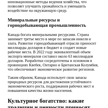
инновационные методы ведения хозяйства, что
позволяет улучшить урожайность и уменьшить
воздействие на окружающую среду.
Минеральные ресурсы и
горнодобывающая промышленность
Канада богата минеральными ресурсами. Страна
занимает третье место в мире по запасам никеля и
злата. Развитие горнодобывающей отрасли приносит
миллиарды долларов в бюджет и создает новые
рабочие места. В 2022 году эквивалентный объем
экспорта минералов составил около 63 миллиардов
долларов. Разработки сосредоточены в основном в
провинциях Квебек, Онтарио и Британская Колумбия,
что обеспечивает экономическое развитие регионов.
Таким образом, Канада использует свои запасы
природных ресурсов для достижения устойчивого
экономического роста, поддержания рабочих мест и
повышения качества жизни населения.
Культурное богатство: какие
традиции и ценности приносят