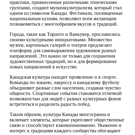
практики, привнесенные различными этническими
группами, создают мультикультурализм, который стал
одним из символов Канады. Фестивали, посвященные
национальным кухням, позволяют всем желающим
познакомиться с многообразием вкусов и традиций.
Города, такие как Торонто и Ванкувер, прославились
своими культурными инициативами. Множество
музеев, картинных галерей и театров предлагают
платформу для самовыражения художников разных
направлений. Это важно не только для сохранения
художественных традиций, но и для формирования
новых направлений в искусстве.
Канадская культура находит проявление и в спорте.
Команды по хоккею, лакроссу и канадскому футболу
объединяют разные слои населения, создавая чувство
общности. Спортивные события становятся отличной
возможностью для людей с разных культурных фонов
встретиться и разделить радость побед.
Таким образом, культура Канады многогранна и
включает элементы, которые укрепляют общественные
связи и способствуют взаимопониманию. Уважение и
интерес к традициям каждого сообщества обогащают