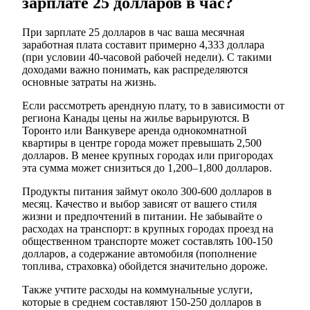
зарплате 25 долларов в час?
При зарплате 25 долларов в час ваша месячная
заработная плата составит примерно 4,333 доллара
(при условии 40-часовой рабочей недели). С такими
доходами важно понимать, как распределяются
основные затраты на жизнь.
Если рассмотреть арендную плату, то в зависимости от
региона Канады цены на жилье варьируются. В
Торонто или Ванкувере аренда однокомнатной
квартиры в центре города может превышать 2,500
долларов. В менее крупных городах или пригородах
эта сумма может снизиться до 1,200–1,800 долларов.
Продукты питания займут около 300-600 долларов в
месяц. Качество и выбор зависят от вашего стиля
жизни и предпочтений в питании. Не забывайте о
расходах на транспорт: в крупных городах проезд на
общественном транспорте может составлять 100-150
долларов, а содержание автомобиля (пополнение
топлива, страховка) обойдется значительно дороже.
Также учтите расходы на коммунальные услуги,
которые в среднем составляют 150-250 долларов в