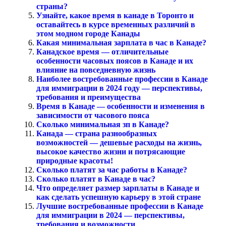
страны?
Узнайте, какое время в канаде в Торонто и
оставайтесь в курсе временных различий в
этом модном городе Канады
Какая минимальная зарплата в час в Канаде?
Канадское время — отличительные
особенности часовых поясов в Канаде и их
влияние на повседневную жизнь
Наиболее востребованные профессии в Канаде
для иммиграции в 2024 году — перспективы,
требования и преимущества
Время в Канаде — особенности и изменения в
зависимости от часового пояса
Сколько минимальная зп в Канаде?
Канада — страна разнообразных
возможностей — дешевые расходы на жизнь,
высокое качество жизни и потрясающие
природные красоты!
Сколько платят за час работы в Канаде?
Сколько платят в Канаде в час?
Что определяет размер зарплаты в Канаде и
как сделать успешную карьеру в этой стране
Лучшие востребованные профессии в Канаде
для иммиграции в 2024 — перспективы,
требования и возможности