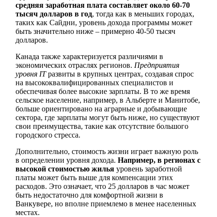
средняя заработная плата составляет около 60-70
тысяч долларов в год
, тогда как в меньших городах,
таких как Сайдни, уровень дохода программы может
быть значительно ниже – примерно 40-50 тысяч
долларов.
Канада также характеризуется различиями в
экономических отраслях регионов.
Предприятия
уровня IT
развиты в крупных центрах, создавая спрос
на высококвалифицированных специалистов и
обеспечивая более высокие зарплаты. В то же время
сельское население, например, в Альберте и Манитобе,
больше ориентировано на аграрные и добывающие
сектора, где зарплаты могут быть ниже, но существуют
свои преимущества, такие как отсутствие большого
городского стресса.
Дополнительно, стоимость жизни играет важную роль
в определении уровня дохода.
Например, в регионах с
высокой стоимостью жилья
уровень заработной
платы может быть выше для компенсации этих
расходов. Это означает, что 25 долларов в час может
быть недостаточно для комфортной жизни в
Ванкувере, но вполне приемлемо в менее населенных
местах.