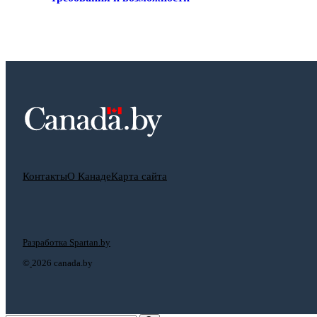
Контакты
О Канаде
Карта сайта
Разработка Spartan.by
©
2026 canada.by