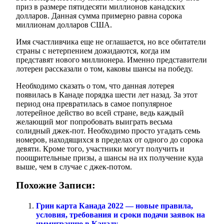
приз в размере пятидесяти миллионов канадских
долларов. Данная сумма примерно равна сорока
миллионам долларов США.
Имя счастливчика еще не оглашается, но все обитатели
страны с нетерпением дожидаются, когда им
представят нового миллионера. Именно представители
лотереи рассказали о том, каковы шансы на победу.
Необходимо сказать о том, что данная лотерея
появилась в Канаде порядка шести лет назад. За этот
период она превратилась в самое популярное
лотерейное действо во всей стране, ведь каждый
желающий мог попробовать выиграть весьма
солидный джек-пот. Необходимо просто угадать семь
номеров, находящихся в пределах от одного до сорока
девяти. Кроме того, участники могут получить и
поощрительные призы, а шансы на их получение куда
выше, чем в случае с джек-потом.
Похожие Записи:
Грин карта Канада 2022 — новые правила,
условия, требования и сроки подачи заявок на
иммиграцию в Канаду