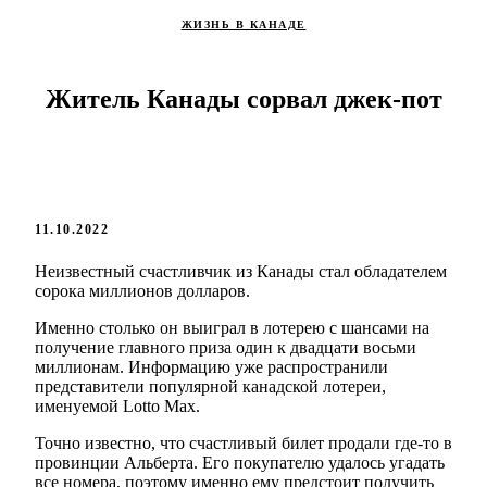
ЖИЗНЬ В КАНАДЕ
Житель Канады сорвал джек-пот
11.10.2022
Неизвестный счастливчик из Канады стал обладателем
сорока миллионов долларов.
Именно столько он выиграл в лотерею с шансами на
получение главного приза один к двадцати восьми
миллионам. Информацию уже распространили
представители популярной канадской лотереи,
именуемой Lotto Max.
Точно известно, что счастливый билет продали где-то в
провинции Альберта. Его покупателю удалось угадать
все номера, поэтому именно ему предстоит получить