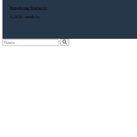
Разработка Spartan.by
©
2026 canada.by
Поиск: