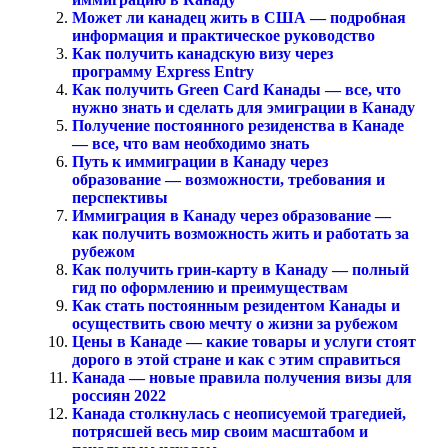
Может ли канадец жить в США — подробная
информация и практическое руководство
Как получить канадскую визу через
программу Express Entry
Как получить Green Card Канады — все, что
нужно знать и сделать для эмиграции в Канаду
Получение постоянного резиденства в Канаде
— все, что вам необходимо знать
Путь к иммиграции в Канаду через
образование — возможности, требования и
перспективы
Иммиграция в Канаду через образование —
как получить возможность жить и работать за
рубежом
Как получить грин-карту в Канаду — полный
гид по оформлению и преимуществам
Как стать постоянным резидентом Канады и
осуществить свою мечту о жизни за рубежом
Цены в Канаде — какие товары и услуги стоят
дорого в этой стране и как с этим справиться
Канада — новые правила получения визы для
россиян 2022
Канада столкнулась с неописуемой трагедией,
потрясшей весь мир своим масштабом и