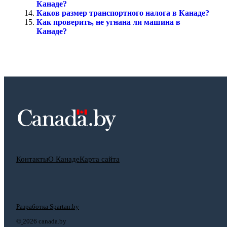
Канаде?
Каков размер транспортного налога в Канаде?
Как проверить, не угнана ли машина в
Канаде?
Контакты
О Канаде
Карта сайта
Разработка Spartan.by
©
2026 canada.by