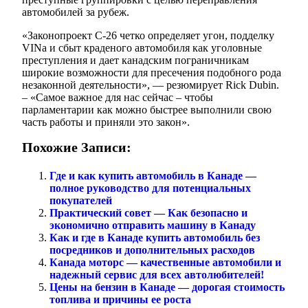
автомобилей за рубеж.
«Законопроект С-26 четко определяет угон, подделку
VINа и сбыт краденого автомобиля как уголовные
преступления и дает канадским пограничникам
широкие возможности для пресечения подобного рода
незаконной деятельности», — резюмирует Rick Dubin.
– «Самое важное для нас сейчас – чтобы
парламентарии как можно быстрее выполнили свою
часть работы и приняли это закон».
Похожие Записи:
Где и как купить автомобиль в Канаде —
полное руководство для потенциальных
покупателей
Практический совет — Как безопасно и
экономично отправить машину в Канаду
Как и где в Канаде купить автомобиль без
посредников и дополнительных расходов
Канада моторс — качественные автомобили и
надежный сервис для всех автолюбителей!
Цены на бензин в Канаде — дорогая стоимость
топлива и причины ее роста