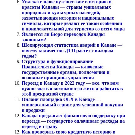
Увлекательное путешествие в историю и
красоты Канады — страны уникальных
природных и культурных наследий,
захватывающая история и национальные
символы, которые делают ее такой особенной
и привлекательной для туристов со всего мира
Является ли Бюро переводов Канады
законным?
Шокирующая статистика аварий в Канаде —
почему количество ДТП растет с каждым
годом?
Структура и функционирование
Правительства Канады — ключевые
государственные органы, полномочия и
основные принципы управления
Переезд в Канаду в 2022 году — все, что вам
нужно знать о возможности жить и работать в
этой прекрасной стране
Онлайн-площадка OLX в Канаде —
универсальный сервис для успешной покупки
и продажи
Канада предлагает финансовую поддержку при
переезде — государство оплачивает расходы на
переезд в страну
Как проверить свою кредитную историю в