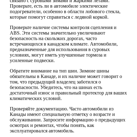
связано с суровыми зимами и жаркими летами.
Проверьте, есть ли в автомобиле электические
подогреватели, особенно в области лобового стекла,
которые помогут справиться с ледяной коркой.
Проверьте наличие системы контроля сцепления и
ABS. Эти системы значительно увеличивают
безопасность на скользких дорогах, часто
встречающихся в канадском климате. Автомобили,
предназначенные для использования в суровых
условиях, могут иметь улучшенные тормоза и
усиленные подвески.
Обратите внимание на тип шин. Зимние шины
обязательны в Канаде, и их наличие может говорит о
том, что предыдущий владелец заботился о
безопасности. Убедитесь, что на шинах есть
достаточный износ и правильный протектор для ваших
климатических условий.
Проверяйте документацию. Часто автомобили из
Канады имеют специальную отметку о возрасте и
обслуживании. Запросите информацию о предыдущих
осмотрах и ремонтах, чтобы понять, как
эксплуатировался автомобиль.