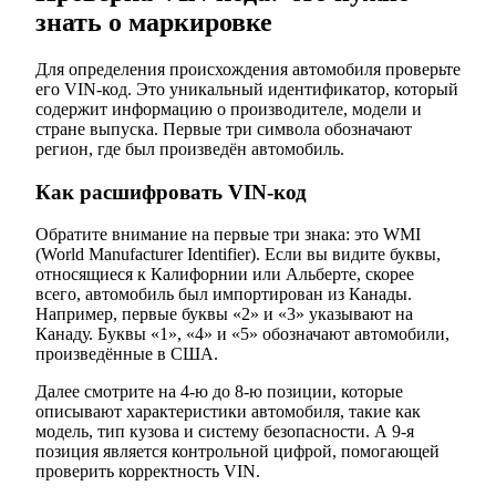
знать о маркировке
Для определения происхождения автомобиля проверьте
его VIN-код. Это уникальный идентификатор, который
содержит информацию о производителе, модели и
стране выпуска. Первые три символа обозначают
регион, где был произведён автомобиль.
Как расшифровать VIN-код
Обратите внимание на первые три знака: это WMI
(World Manufacturer Identifier). Если вы видите буквы,
относящиеся к Калифорнии или Альберте, скорее
всего, автомобиль был импортирован из Канады.
Например, первые буквы «2» и «3» указывают на
Канаду. Буквы «1», «4» и «5» обозначают автомобили,
произведённые в США.
Далее смотрите на 4-ю до 8-ю позиции, которые
описывают характеристики автомобиля, такие как
модель, тип кузова и систему безопасности. А 9-я
позиция является контрольной цифрой, помогающей
проверить корректность VIN.