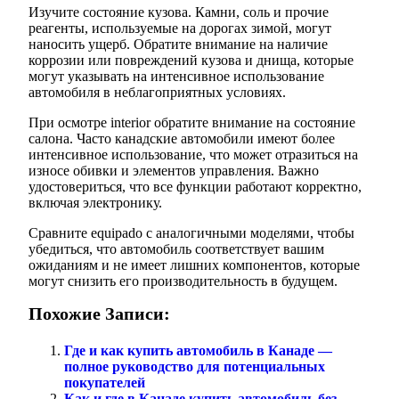
Изучите состояние кузова. Камни, соль и прочие
реагенты, используемые на дорогах зимой, могут
наносить ущерб. Обратите внимание на наличие
коррозии или повреждений кузова и днища, которые
могут указывать на интенсивное использование
автомобиля в неблагоприятных условиях.
При осмотре interior обратите внимание на состояние
салона. Часто канадские автомобили имеют более
интенсивное использование, что может отразиться на
износе обивки и элементов управления. Важно
удостовериться, что все функции работают корректно,
включая электронику.
Сравните equipado с аналогичными моделями, чтобы
убедиться, что автомобиль соответствует вашим
ожиданиям и не имеет лишних компонентов, которые
могут снизить его производительность в будущем.
Похожие Записи:
Где и как купить автомобиль в Канаде —
полное руководство для потенциальных
покупателей
Как и где в Канаде купить автомобиль без