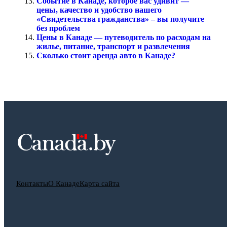
Событие в Канаде, которое вас удивит —
цены, качество и удобство нашего
«Свидетельства гражданства» – вы получите
без проблем
Цены в Канаде — путеводитель по расходам на
жилье, питание, транспорт и развлечения
Сколько стоит аренда авто в Канаде?
Контакты
О Канаде
Карта сайта