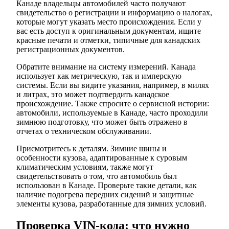
Канаде владельцы автомобилей часто получают
свидетельство о регистрации и информацию о налогах,
которые могут указать место происхождения. Если у
вас есть доступ к оригинальным документам, ищите
красные печати и отметки, типичные для канадских
регистрационных документов.
Обратите внимание на систему измерений. Канада
использует как метрическую, так и имперскую
системы. Если вы видите указания, например, в милях
и литрах, это может подтвердить канадское
происхождение. Также спросите о сервисной истории:
автомобили, используемые в Канаде, часто проходили
зимнюю подготовку, что может быть отражено в
отчетах о техническом обслуживании.
Присмотритесь к деталям. Зимние шины и
особенности кузова, адаптированные к суровым
климатическим условиям, также могут
свидетельствовать о том, что автомобиль был
использован в Канаде. Проверьте такие детали, как
наличие подогрева передних сидений и защитные
элементы кузова, разработанные для зимних условий.
Проверка VIN-кода: что нужно