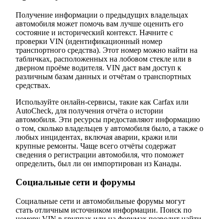
Получение информации о предыдущих владельцах
автомобиля может помочь вам лучше оценить его
состояние и исторический контекст. Начните с
проверки VIN (идентификационный номер
транспортного средства). Этот номер можно найти на
табличках, расположенных на лобовом стекле или в
дверном проёме водителя. VIN даст вам доступ к
различным базам данных и отчётам о транспортных
средствах.
Используйте онлайн-сервисы, такие как Carfax или
AutoCheck, для получения отчёта о истории
автомобиля. Эти ресурсы предоставляют информацию
о том, сколько владельцев у автомобиля было, а также о
любых инцидентах, включая аварии, кражи или
крупные ремонты. Чаще всего отчёты содержат
сведения о регистрации автомобиля, что поможет
определить, был ли он импортирован из Канады.
Социальные сети и форумы
Социальные сети и автомобильные форумы могут
стать отличным источником информации. Поиск по
номеру VIN в группах или на форумах позволит найти