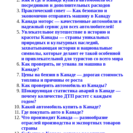
посредников и дополнительных расходов
Практический совет — Как безопасно и
экономично отправить машину в Канаду
Канада моторс — качественные автомобили и
надежный сервис для всех автолюбителей!
Увлекательное путешествие в историю и
красоты Канады — страны уникальных
природных и культурных наследий,
захватывающая история и национальные
символы, которые делают ее такой особенной
и привлекательной для туристов со всего мира
Как проверить, не угнана ли машина в
Канаде?
Цены на бензин в Канаде — дорогая стоимость
топлива и причины ее роста
Как проверить автомобиль из Канады?
Шокирующая статистика аварий в Канаде —
почему количество ДТП растет с каждым
годом?
Какой автомобиль купить в Канаде?
Где покупать авто в Канаде?
Что производит Канада — разнообразие
отраслей производства и экспортных товаров
страны