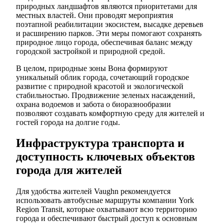
природных ландшафтов являются приоритетами для
местных властей. Они проводят мероприятия
поэтапной реабилитации экосистем, высадке деревьев
и расширению парков. Эти меры помогают сохранять
природное лицо города, обеспечивая баланс между
городской застройкой и природной средой.
В целом, природные зоны Вона формируют
уникальный облик города, сочетающий городское
развитие с природной красотой и экологической
стабильностью. Продвижение зеленых насаждений,
охрана водоемов и забота о биоразнообразии
позволяют создавать комфортную среду для жителей и
гостей города на долгие годы.
Инфраструктура транспорта и
доступность ключевых объектов
города для жителей
Для удобства жителей Vaughn рекомендуется
использовать автобусные маршруты компании York
Region Transit, которые охватывают всю территорию
города и обеспечивают быстрый доступ к основным