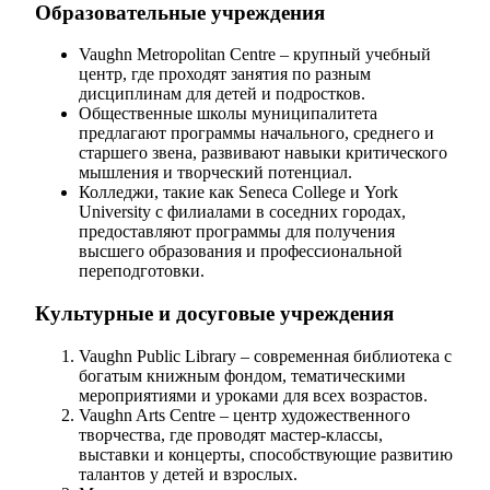
Образовательные учреждения
Vaughn Metropolitan Centre – крупный учебный
центр, где проходят занятия по разным
дисциплинам для детей и подростков.
Общественные школы муниципалитета
предлагают программы начального, среднего и
старшего звена, развивают навыки критического
мышления и творческий потенциал.
Колледжи, такие как Seneca College и York
University с филиалами в соседних городах,
предоставляют программы для получения
высшего образования и профессиональной
переподготовки.
Культурные и досуговые учреждения
Vaughn Public Library – современная библиотека с
богатым книжным фондом, тематическими
мероприятиями и уроками для всех возрастов.
Vaughn Arts Centre – центр художественного
творчества, где проводят мастер-классы,
выставки и концерты, способствующие развитию
талантов у детей и взрослых.