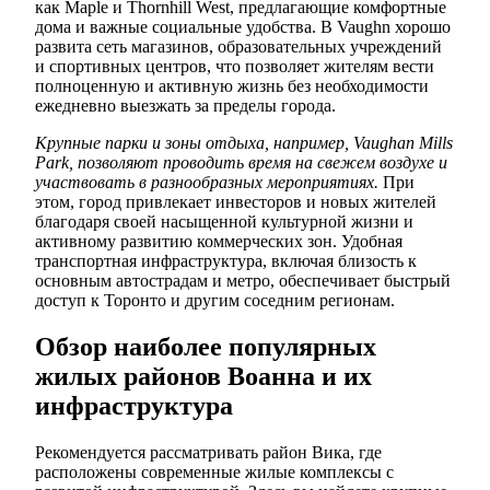
как Maple и Thornhill West, предлагающие комфортные
дома и важные социальные удобства. В Vaughn хорошо
развита сеть магазинов, образовательных учреждений
и спортивных центров, что позволяет жителям вести
полноценную и активную жизнь без необходимости
ежедневно выезжать за пределы города.
Крупные парки и зоны отдыха, например, Vaughan Mills
Park, позволяют проводить время на свежем воздухе и
участвовать в разнообразных мероприятиях.
При
этом, город привлекает инвесторов и новых жителей
благодаря своей насыщенной культурной жизни и
активному развитию коммерческих зон. Удобная
транспортная инфраструктура, включая близость к
основным автострадам и метро, обеспечивает быстрый
доступ к Торонто и другим соседним регионам.
Обзор наиболее популярных
жилых районов Воанна и их
инфраструктура
Рекомендуется рассматривать район Вика, где
расположены современные жилые комплексы с