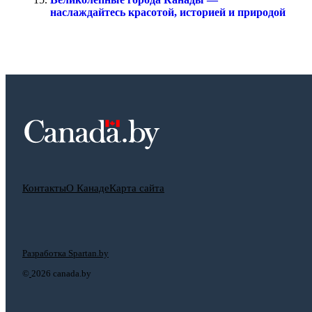
наслаждайтесь красотой, историей и природой
Контакты
О Канаде
Карта сайта
Разработка Spartan.by
©
2026 canada.by