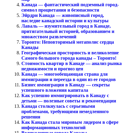
Канада — фантастический подземный город-
символ процветания и безопасности
Эйрдри Канада — живописный город,
наследие канадской истории и культуры
Лаваль — изумительный город в Канаде,
притягательный историей, образованием и
множеством развлечений
Торонто: Неповторимый мегаполис сердца
Канады
Географическая просторность и великолепие
Самого большого города канады – Торонто!
Стоимость квартир в Канаде — анализ рынка
недвижимости и прогноз цен
Канада — многообещающая страна для
иммиграции и переезда в один из ее городов
Бизнес иммиграция в Канаду — секреты
успешного вложения капитала
Как успешно иммигрировать в Канаду с
детьми — полезные советы и рекомендации
Канада столкнулась с серьезными
проблемами, требующими немедленного
решения
Как Канада стала мировым лидером в сфере
информационных технологий
Великолепные города Канады —