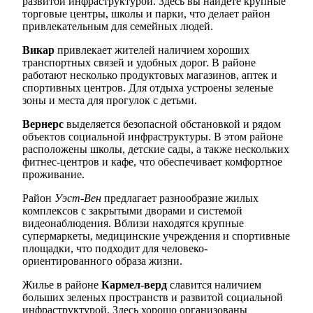
развитой инфраструктурой. Здесь вы найдете крупные
торговые центры, школы и парки, что делает район
привлекательным для семейных людей.
Викар
привлекает жителей наличием хороших
транспортных связей и удобных дорог. В районе
работают несколько продуктовых магазинов, аптек и
спортивных центров. Для отдыха устроены зеленые
зоны и места для прогулок с детьми.
Вернерс
выделяется безопасной обстановкой и рядом
объектов социальной инфраструктуры. В этом районе
расположены школы, детские сады, а также нескольких
фитнес-центров и кафе, что обеспечивает комфортное
проживание.
Район
Уэст-Вен
предлагает разнообразие жилых
комплексов с закрытыми дворами и системой
видеонаблюдения. Вблизи находятся крупные
супермаркеты, медицинские учреждения и спортивные
площадки, что подходит для человеко-
ориентированного образа жизни.
Жилье в районе
Кармел-верд
славится наличием
больших зеленых пространств и развитой социальной
инфраструктурой. Здесь хорошо организованы