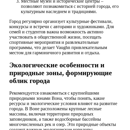
Местные музеи и исторические центры –
позволяют познакомиться с историей города, его
культурным наследием и традициями.
Город регулярно организует культурные фестивали,
конкурсы и встречи с авторами и художниками. Для
семей и студентов важна возможность активно
участвовать в общественной жизни, посещать
спортивные мероприятия и развлекательные
программы, что делает Vaughn привлекательным
местом для гармоничного развития и отдыха.
Экологические особенности и
природные зоны, формирующие
облик города
Рекомендуется ознакомиться с крупнейшими
природными зонами Вона, чтобы понять, какие
ресурсы и экологические условия влияют на развитие
города. В Воне расположены крупные лесные
массивы, включая территории природных
заповедников, а также водосборные бассейны
многочисленных рек и озер. Эти природные объекты
создают важные экологические коридоры,