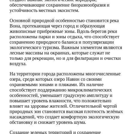
обеспечивающие сохранение биоразнообразия и
устойчивость местных экосистем.
Основной природной особенностью становится река
Вона, протекающая через город и образующая
живописные прибрежные зоны. Вдоль берегов реки
расположены парки и зоны отдыха, что способствует
сохранению природного баланса и популяризации
экологического туризма. Важным элементом являются
лесные массивы на окраинах, которые служат не
только для рекреации, но и для фильтрации и очистки
воздуха.
На территории города расположены многочисленные
озера, среди которых озеро Навин со своими
охраняемыми зонами и пляжами. Их наличие
способствует поддержанию микроклиматических
особенностей, уменьшает градусную амплитуду и
повышает уровень влажности, что положительно
влияет на здоровье жителей. Отличительной чертой
природных зон становится высокая плотность зелёных
насаждений, что создает комфортную экологическую
обстановку и снижает уровень шума.
Создание зеленых территорий и сохранение