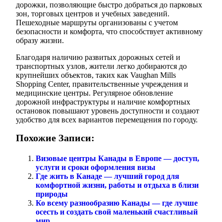
дорожки, позволяющие быстро добраться до парковых
зон, торговых центров и учебных заведений.
Пешеходные маршруты организованы с учетом
безопасности и комфорта, что способствует активному
образу жизни.
Благодаря наличию развитых дорожных сетей и
транспортных узлов, жители легко добираются до
крупнейших объектов, таких как Vaughan Mills
Shopping Center, правительственные учреждения и
медицинские центры. Регулярное обновление
дорожной инфраструктуры и наличие комфортных
остановок повышают уровень доступности и создают
удобство для всех вариантов перемещения по городу.
Похожие Записи:
Визовые центры Канады в Европе — доступ,
услуги и сроки оформления визы
Где жить в Канаде — лучший город для
комфортной жизни, работы и отдыха в близи
природы
Ко всему разнообразию Канады — где лучше
осесть и создать свой маленький счастливый
мир