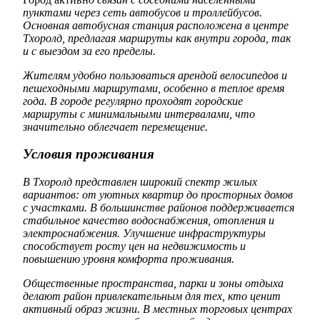
пунктами через сеть автобусов и троллейбусов.
Основная автобусная станция расположена в центре
Тхоролд, предлагая маршруты как внутри города, так
и с выездом за его пределы.
Жителям удобно пользоваться арендой велосипедов и
пешеходными маршрутами, особенно в теплое время
года. В городе регулярно проходят городские
маршруты с минимальными интервалами, что
значительно облегчает перемещение.
Условия проживания
В Тхоролд представлен широкий спектр жилых
вариантов: от уютных квартир до просторных домов
с участками. В большинстве районов поддерживается
стабильное качество водоснабжения, отопления и
электроснабжения. Улучшение инфраструктуры
способствует росту цен на недвижимость и
повышению уровня комфорта проживания.
Общественные пространства, парки и зоны отдыха
делают район привлекательным для тех, кто ценит
активный образ жизни. В местных торговых центрах