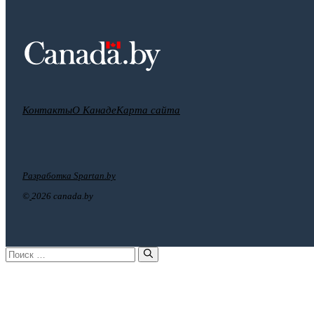
Контакты
О Канаде
Карта сайта
Разработка Spartan.by
©
2026 canada.by
Поиск: