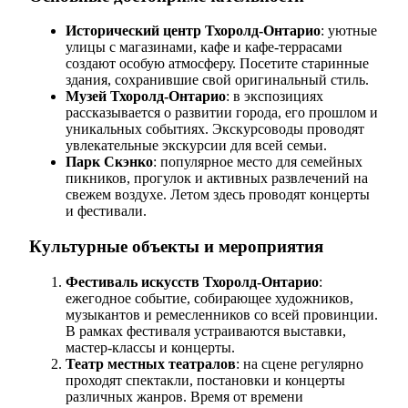
Исторический центр Тхоролд-Онтарио
: уютные
улицы с магазинами, кафе и кафе-террасами
создают особую атмосферу. Посетите старинные
здания, сохранившие свой оригинальный стиль.
Музей Тхоролд-Онтарио
: в экспозициях
рассказывается о развитии города, его прошлом и
уникальных событиях. Экскурсоводы проводят
увлекательные экскурсии для всей семьи.
Парк Скэнко
: популярное место для семейных
пикников, прогулок и активных развлечений на
свежем воздухе. Летом здесь проводят концерты
и фестивали.
Культурные объекты и мероприятия
Фестиваль искусств Тхоролд-Онтарио
:
ежегодное событие, собирающее художников,
музыкантов и ремесленников со всей провинции.
В рамках фестиваля устраиваются выставки,
мастер-классы и концерты.
Театр местных театралов
: на сцене регулярно
проходят спектакли, постановки и концерты
различных жанров. Время от времени