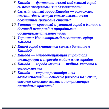
Канада — фантастический подземный город-
символ процветания и безопасности
Самый чистый город Канады — возможно,
именно здесь живут самые экологически
осознанные граждане страны!
Гатино — красивый и уютный город в Канаде с
богатой историей и природными
достопримечательностями
Торонто: Неповторимый мегаполис сердца
Канады
Какой город считается самым большим в
Канаде?
Канада — многообещающая страна для
иммиграции и переезда в один из ее городов
Канада — города мечты — тайны, красота и
возможности
Канада — страна разнообразных
возможностей — дешевые расходы на жизнь,
высокое качество жизни и потрясающие
природные красоты!