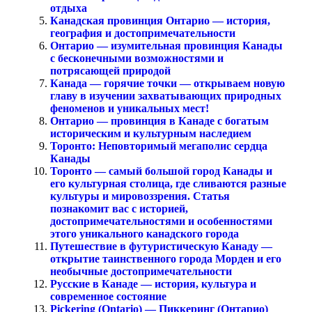
отдыха
Канадская провинция Онтарио — история,
география и достопримечательности
Онтарио — изумительная провинция Канады
с бесконечными возможностями и
потрясающей природой
Канада — горячие точки — открываем новую
главу в изучении захватывающих природных
феноменов и уникальных мест!
Онтарио — провинция в Канаде с богатым
историческим и культурным наследием
Торонто: Неповторимый мегаполис сердца
Канады
Торонто — самый большой город Канады и
его культурная столица, где сливаются разные
культуры и мировоззрения. Статья
познакомит вас с историей,
достопримечательностями и особенностями
этого уникального канадского города
Путешествие в футуристическую Канаду —
открытие таинственного города Морден и его
необычные достопримечательности
Русские в Канаде — история, культура и
современное состояние
Pickering (Ontario) — Пиккеринг (Онтарио)