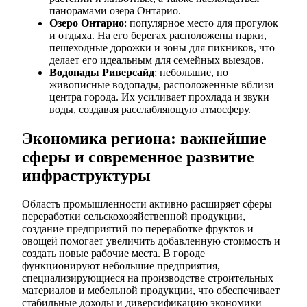
панорамами озера Онтарио.
Озеро Онтарио
: популярное место для прогулок
и отдыха. На его берегах расположены парки,
пешеходные дорожки и зоны для пикников, что
делает его идеальным для семейных выездов.
Водопады Риверсайд
: небольшие, но
живописные водопады, расположенные вблизи
центра города. Их усиливает прохлада и звуки
воды, создавая расслабляющую атмосферу.
Экономика региона: важнейшие
сферы и современное развитие
инфраструктуры
Область промышленности активно расширяет сферы
переработки сельскохозяйственной продукции,
создание предприятий по переработке фруктов и
овощей помогает увеличить добавленную стоимость и
создать новые рабочие места. В городе
функционируют небольшие предприятия,
специализирующиеся на производстве строительных
материалов и мебельной продукции, что обеспечивает
стабильные доходы и диверсификацию экономики