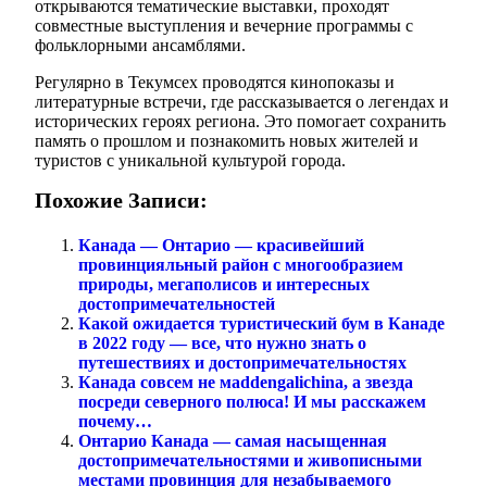
открываются тематические выставки, проходят
совместные выступления и вечерние программы с
фольклорными ансамблями.
Регулярно в Текумсех проводятся кинопоказы и
литературные встречи, где рассказывается о легендах и
исторических героях региона. Это помогает сохранить
память о прошлом и познакомить новых жителей и
туристов с уникальной культурой города.
Похожие Записи:
Канада — Онтарио — красивейший
провинцияльный район с многообразием
природы, мегаполисов и интересных
достопримечательностей
Какой ожидается туристический бум в Канаде
в 2022 году — все, что нужно знать о
путешествиях и достопримечательностях
Канада совсем не мaddengalichina, а звезда
посреди северного полюса! И мы расскажем
почему…
Онтарио Канада — самая насыщенная
достопримечательностями и живописными
местами провинция для незабываемого