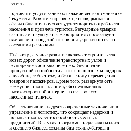
региона.
Торговля и услуги занимают важное место в экономике
Текумсеха. Развитие торговых центров, рынков и
сферы общепита помогает удовлетворить потребности
населения и привлечь туристов. Регулярные ярмарки,
фестивали и культурные мероприятия способствуют
оживлению городской торговли и укрепляют связи с
соседними регионами.
Инфраструктурное развитие включает строительство
новых дорог, обновление транспортных узлов и
расширение мостовых переправ. Увеличение
пропускной способности автотранспортных коридоров
способствует быстрому и безопасному перемещению
товаров и пассажиров. Кроме того, развернута сеть
коммуникационных линий, обеспечивающих
высокоскоростной интернет и связь во всех
населённых пунктах.
Область активно внедряет современные технологии в
управление и логистику, что сокращает издержки и
повышает конкурентоспособность местных
предприятий. В рамках программы поддержки малого
и среднего бизнеса созданы бизнес-инкубаторы и