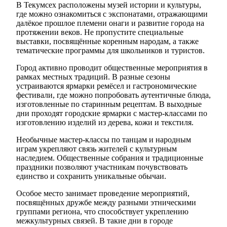
В Текумсех расположены музей истории и культуры,
где можно ознакомиться с экспонатами, отражающими
далёкое прошлое племени онаги и развитие города на
протяжении веков. Не пропустите специальные
выставки, посвящённые коренным народам, а также
тематические программы для школьников и туристов.
Город активно проводит общественные мероприятия в
рамках местных традиций. В разные сезоны
устраиваются ярмарки ремёсел и гастрономические
фестивали, где можно попробовать аутентичные блюда,
изготовленные по старинным рецептам. В выходные
дни проходят городские ярмарки с мастер-классами по
изготовлению изделий из дерева, кожи и текстиля.
Необычные мастер-классы по танцам и народным
играм укрепляют связь жителей с культурным
наследием. Общественные собрания и традиционные
праздники позволяют участникам почувствовать
единство и сохранить уникальные обычаи.
Особое место занимает проведение мероприятий,
посвящённых дружбе между разными этническими
группами региона, что способствует укреплению
межкультурных связей. В такие дни в городе