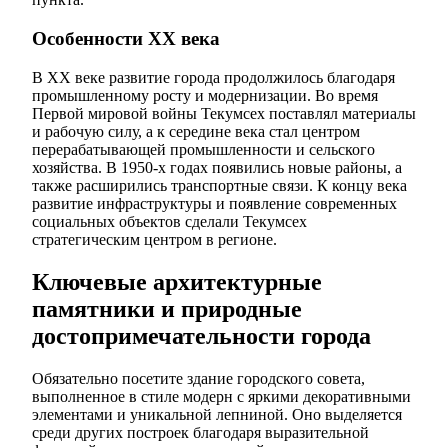
Особенности XX века
В XX веке развитие города продолжилось благодаря
промышленному росту и модернизации. Во время
Первой мировой войны Текумсех поставлял материалы
и рабочую силу, а к середине века стал центром
перерабатывающей промышленности и сельского
хозяйства. В 1950-х годах появились новые районы, а
также расширились транспортные связи. К концу века
развитие инфраструктуры и появление современных
социальных объектов сделали Текумсех
стратегическим центром в регионе.
Ключевые архитектурные
памятники и природные
достопримечательности города
Обязательно посетите здание городского совета,
выполненное в стиле модерн с яркими декоративными
элементами и уникальной лепниной. Оно выделяется
среди других построек благодаря выразительной