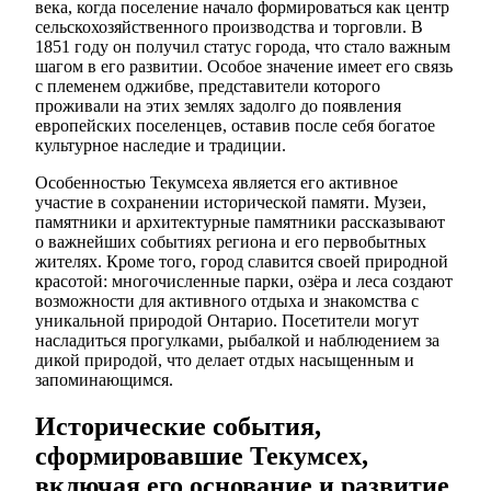
века, когда поселение начало формироваться как центр
сельскохозяйственного производства и торговли. В
1851 году он получил статус города, что стало важным
шагом в его развитии. Особое значение имеет его связь
с племенем оджибве, представители которого
проживали на этих землях задолго до появления
европейских поселенцев, оставив после себя богатое
культурное наследие и традиции.
Особенностью Текумсеха является его активное
участие в сохранении исторической памяти. Музеи,
памятники и архитектурные памятники рассказывают
о важнейших событиях региона и его первобытных
жителях. Кроме того, город славится своей природной
красотой: многочисленные парки, озёра и леса создают
возможности для активного отдыха и знакомства с
уникальной природой Онтарио. Посетители могут
насладиться прогулками, рыбалкой и наблюдением за
дикой природой, что делает отдых насыщенным и
запоминающимся.
Исторические события,
сформировавшие Текумсех,
включая его основание и развитие