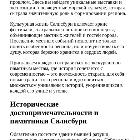
прошлом. Здесь вы найдете уникальные выставки и
экспозиции, посвященные морской культуре, которая
сыграла значительную роль в формировании региона.
Культурная жизнь Салисбури включает яркие
фестивали, театральные постановки и концерты,
объединяющие местных жителей и гостей города.
Посещение местных событий позволит не только
понять особенности региона, но и почувствовать его
душу, которая бережно хранится в сердцах людей.
Приглашаем каждого отправиться на экскурсию по
памятным местам, где история сочетается с
современностью – это возможность открыть для себя
новые грани этого региона и вдохновиться
множеством уникальных историй, укоренившихся в
каждой его улице и уголке.
Исторические
достопримечательности и
памятники Салисбури
Обязательно посетите здание бывшей ратуши,
построенное в стиле викторианской эпохи. Сейчас оно