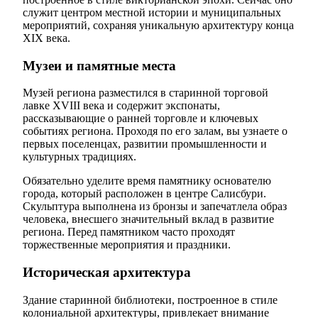
служит центром местной истории и муниципальных
мероприятий, сохраняя уникальную архитектуру конца
XIX века.
Музеи и памятные места
Музей региона разместился в старинной торговой
лавке XVIII века и содержит экспонаты,
рассказывающие о ранней торговле и ключевых
событиях региона. Проходя по его залам, вы узнаете о
первых поселенцах, развитии промышленности и
культурных традициях.
Обязательно уделите время памятнику основателю
города, который расположен в центре Салисбури.
Скульптура выполнена из бронзы и запечатлела образ
человека, внесшего значительный вклад в развитие
региона. Перед памятником часто проходят
торжественные мероприятия и праздники.
Историческая архитектура
Здание старинной библиотеки, построенное в стиле
колониальной архитектуры, привлекает внимание