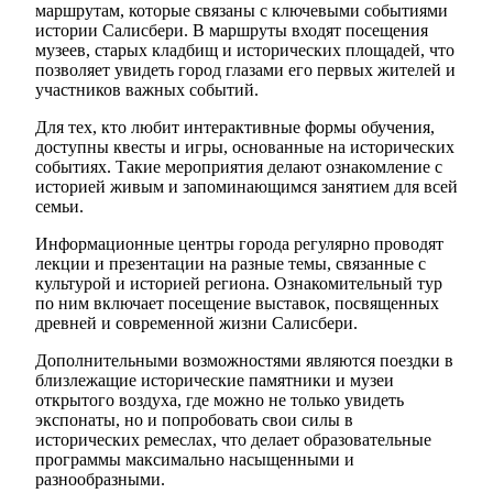
маршрутам, которые связаны с ключевыми событиями
истории Салисбери. В маршруты входят посещения
музеев, старых кладбищ и исторических площадей, что
позволяет увидеть город глазами его первых жителей и
участников важных событий.
Для тех, кто любит интерактивные формы обучения,
доступны квесты и игры, основанные на исторических
событиях. Такие мероприятия делают ознакомление с
историей живым и запоминающимся занятием для всей
семьи.
Информационные центры города регулярно проводят
лекции и презентации на разные темы, связанные с
культурой и историей региона. Ознакомительный тур
по ним включает посещение выставок, посвященных
древней и современной жизни Салисбери.
Дополнительными возможностями являются поездки в
близлежащие исторические памятники и музеи
открытого воздуха, где можно не только увидеть
экспонаты, но и попробовать свои силы в
исторических ремеслах, что делает образовательные
программы максимально насыщенными и
разнообразными.