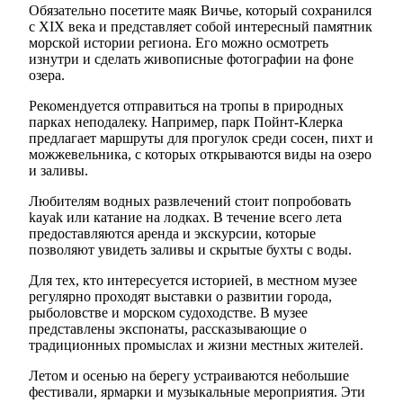
Обязательно посетите маяк Вичье, который сохранился
с XIX века и представляет собой интересный памятник
морской истории региона. Его можно осмотреть
изнутри и сделать живописные фотографии на фоне
озера.
Рекомендуется отправиться на тропы в природных
парках неподалеку. Например, парк Пойнт-Клерка
предлагает маршруты для прогулок среди сосен, пихт и
можжевельника, с которых открываются виды на озеро
и заливы.
Любителям водных развлечений стоит попробовать
kayak или катание на лодках. В течение всего лета
предоставляются аренда и экскурсии, которые
позволяют увидеть заливы и скрытые бухты с воды.
Для тех, кто интересуется историей, в местном музее
регулярно проходят выставки о развитии города,
рыболовстве и морском судоходстве. В музее
представлены экспонаты, рассказывающие о
традиционных промыслах и жизни местных жителей.
Летом и осенью на берегу устраиваются небольшие
фестивали, ярмарки и музыкальные мероприятия. Эти