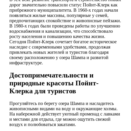
дорог значительно повысили статус Пойнт-Клерк как
прибрежного муниципалитета. В 1960-х годах начали
появляться жилые массивы, популярные у семей,
предпочитающих спокойствие и живописные пейзажи.
В 1980-х годах были проведены работы по улучшению
водоснабжения и канализации, что способствовало
росту населения и повышению качества жизни.
Сегодня Пойнт-Клерк сочетает богатое историческое
наследие с современными удобствами, продолжая
привлекать новых жителей и туристов благодаря
своему расположению у озера Шампа и развитой
инфраструктуре.
Достопримечательности и
природные красоты Пойнт-
Клерка для туристов
Прогуляйтесь по берегу озера Шампа и насладитесь
живописными видами на воду и окружающие холмы.
На набережной действует уютный променад с лавками
и местами для отдыха, где можно ощутить свежий
воздух и полюбоваться закатами.