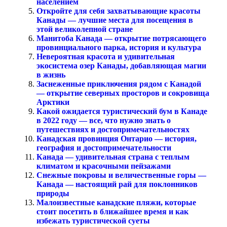
населением
Откройте для себя захватывающие красоты
Канады — лучшие места для посещения в
этой великолепной стране
Манитоба Канада — открытие потрясающего
провинциального парка, история и культура
Невероятная красота и удивительная
экосистема озер Канады, добавляющая магии
в жизнь
Заснеженные приключения рядом с Канадой
— открытие северных просторов и сокровища
Арктики
Какой ожидается туристический бум в Канаде
в 2022 году — все, что нужно знать о
путешествиях и достопримечательностях
Канадская провинция Онтарио — история,
география и достопримечательности
Канада — удивительная страна с теплым
климатом и красочными пейзажами
Снежные покровы и величественные горы —
Канада — настоящий рай для поклонников
природы
Малоизвестные канадские пляжи, которые
стоит посетить в ближайшее время и как
избежать туристической суеты