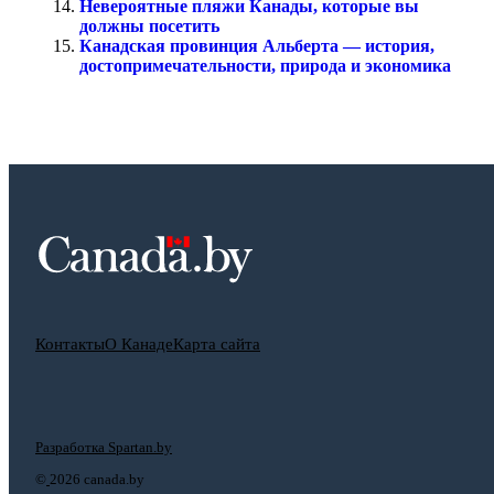
Невероятные пляжи Канады, которые вы
должны посетить
Канадская провинция Альберта — история,
достопримечательности, природа и экономика
Контакты
О Канаде
Карта сайта
Разработка Spartan.by
©
2026 canada.by