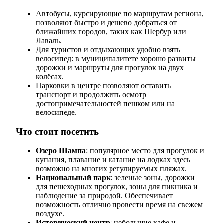
Автобусы, курсирующие по маршрутам региона,
позволяют быстро и дешево добраться от
ближайших городов, таких как Шербур или
Лаваль.
Для туристов и отдыхающих удобно взять
велосипед: в муниципалитете хорошо развиты
дорожки и маршруты для прогулок на двух
колёсах.
Парковки в центре позволяют оставить
транспорт и продолжить осмотр
достопримечательностей пешком или на
велосипеде.
Что стоит посетить
Озеро Шампа
: популярное место для прогулок и
купания, плавание и катание на лодках здесь
возможно на многих регулируемых пляжах.
Национальный парк
: зеленые зоны, дорожки
для пешеходных прогулок, зоны для пикника и
наблюдение за природой. Обеспечивает
возможность отлично провести время на свежем
воздухе.
Исторический центр
: небольшие кафе и