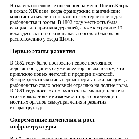
Начались поселковые поселения на месте Пойнт-Клерк
в начале XIX века, когда французские и английские
колонисты начали использовать эту территорию для
рыболовства и охоты. В 1802 году местность была
официально признана деревней, а уже к середине 19
века здесь активно развивалась торговля благодаря
расположению у озера Шампа.
Первые этапы развития
В 1852 году было построено первое постоянное
деревянное здание, служившее торговым постом, что
привлекло новых жителей и предпринимателей.
Вскоре здесь появились первые фермы и жилые дома, а
рыболовство стало основной отраслью на долгие годы.
В 1861 году поселок получил статус муниципалитета,
что открыло новые возможности для организации
местных органов самоуправления и развития
инфраструктуры.
Современные изменения и рост
инфраструктуры
В XX веке развитие транспорта и строительство новых