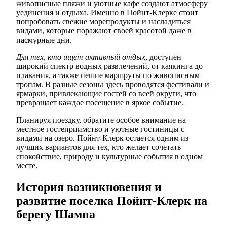
живописные пляжи и уютные кафе создают атмосферу
уединения и отдыха. Именно в Пойнт-Клерке стоит
попробовать свежие морепродукты и насладиться
видами, которые поражают своей красотой даже в
пасмурные дни.
Для тех, кто ищет активный отдых
, доступен
широкий спектр водных развлечений, от каякинга до
плавания, а также пешие маршруты по живописным
тропам. В разные сезоны здесь проводятся фестивали и
ярмарки, привлекающие гостей со всей округи, что
превращает каждое посещение в яркое событие.
Планируя поездку, обратите особое внимание на
местное гостеприимство и уютные гостиницы с
видами на озеро. Пойнт-Клерк остается одним из
лучших вариантов для тех, кто желает сочетать
спокойствие, природу и культурные события в одном
месте.
История возникновения и
развитие поселка Пойнт-Клерк на
берегу Шампа