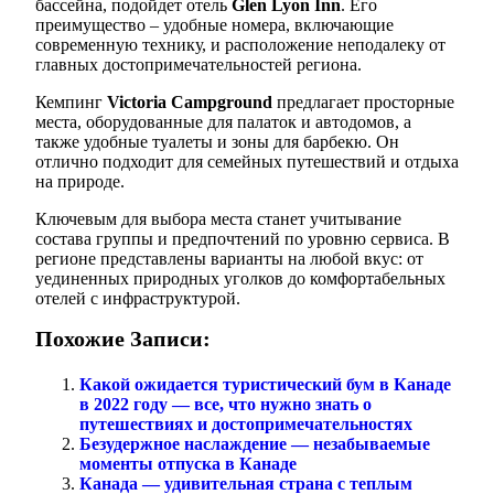
бассейна, подойдет отель
Glen Lyon Inn
. Его
преимущество – удобные номера, включающие
современную технику, и расположение неподалеку от
главных достопримечательностей региона.
Кемпинг
Victoria Campground
предлагает просторные
места, оборудованные для палаток и автодомов, а
также удобные туалеты и зоны для барбекю. Он
отлично подходит для семейных путешествий и отдыха
на природе.
Ключевым для выбора места станет учитывание
состава группы и предпочтений по уровню сервиса. В
регионе представлены варианты на любой вкус: от
уединенных природных уголков до комфортабельных
отелей с инфраструктурой.
Похожие Записи:
Какой ожидается туристический бум в Канаде
в 2022 году — все, что нужно знать о
путешествиях и достопримечательностях
Безудержное наслаждение — незабываемые
моменты отпуска в Канаде
Канада — удивительная страна с теплым