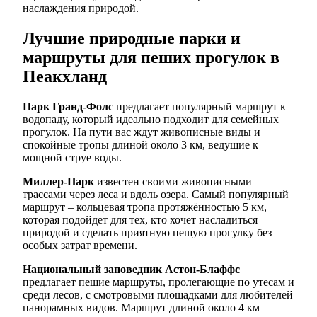
наслаждения природой.
Лучшие природные парки и
маршруты для пеших прогулок в
Пеакхланд
Парк Гранд-Фолс
предлагает популярный маршрут к
водопаду, который идеально подходит для семейных
прогулок. На пути вас ждут живописные виды и
спокойные тропы длиной около 3 км, ведущие к
мощной струе воды.
Миллер-Парк
известен своими живописными
трассами через леса и вдоль озера. Самый популярный
маршрут – кольцевая тропа протяжённостью 5 км,
которая подойдет для тех, кто хочет насладиться
природой и сделать приятную пешую прогулку без
особых затрат времени.
Национальный заповедник Астон-Блаффс
предлагает пешие маршруты, пролегающие по утесам и
среди лесов, с смотровыми площадками для любителей
панорамных видов. Маршрут длиной около 4 км