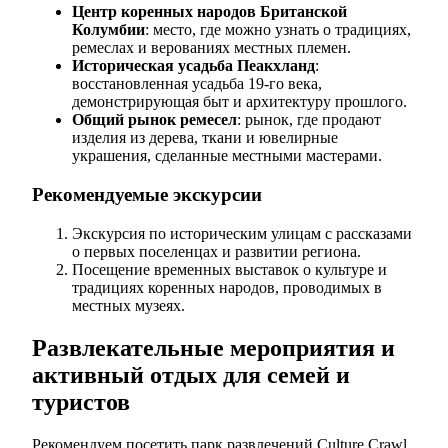
Центр коренных народов Британской
Колумбии
: место, где можно узнать о традициях,
ремеслах и верованиях местных племен.
Историческая усадьба Пеакхланд
:
восстановленная усадьба 19-го века,
демонстрирующая быт и архитектуру прошлого.
Общий рынок ремесел
: рынок, где продают
изделия из дерева, ткани и ювелирные
украшения, сделанные местными мастерами.
Рекомендуемые экскурсии
Экскурсия по историческим улицам с рассказами
о первых поселенцах и развитии региона.
Посещение временных выставок о культуре и
традициях коренных народов, проводимых в
местных музеях.
Развлекательные мероприятия и
активный отдых для семей и
туристов
Рекомендуем посетить парк развлечений Culture Crawl,