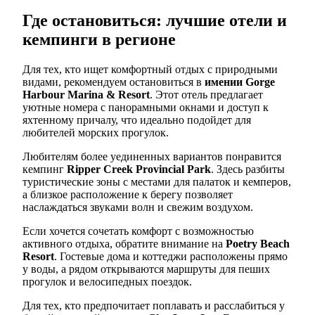
Где остановиться: лучшие отели и
кемпинги в регионе
Для тех, кто ищет комфортный отдых с природными
видами, рекомендуем остановиться в
имении Gorge
Harbour Marina & Resort
. Этот отель предлагает
уютные номера с панорамными окнами и доступ к
яхтенному причалу, что идеально подойдет для
любителей морских прогулок.
Любителям более уединенных вариантов понравится
кемпинг
Ripper Creek Provincial Park
. Здесь разбиты
туристические зоны с местами для палаток и кемперов,
а близкое расположение к берегу позволяет
наслаждаться звуками волн и свежим воздухом.
Если хочется сочетать комфорт с возможностью
активного отдыха, обратите внимание на
Poetry Beach
Resort
. Гостевые дома и коттеджи расположены прямо
у воды, а рядом открываются маршруты для пеших
прогулок и велосипедных поездок.
Для тех, кто предпочитает поплавать и расслабиться у