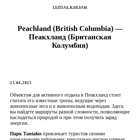
ГОРОДА КАНАДЫ
Peachland (British Columbia) —
Пеакхланд (Британская
Колумбия)
25.04.2025
Объектом для активного отдыха в Пеакхланд стоит
считать его известные тропы, ведущие через
живописные леса и к живописным водопадам. Здесь
вы найдете маршруты разной сложности, позволяющие
насладиться природой и при этом получить заряд
энергии.
Парк Tantalus
привлекает туристов своими
уникальными пейзажами: кристально чистые горные