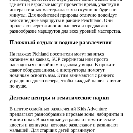
где дети и взрослые могут провести время, участвуя в
интерактивных мастер-классах и скучно не будет ни
минуты. Для любителей природы отлично подойдут
велосипедные маршруты в районе Peachtland. Они
пролегают через живописные леса и предлагают
разнообразие маршрутов для всех уровней мастерства.
Пляжный отдых и водные развлечения
На пляжах Pichland посетители могут заняться
катанием на каяках, SUP-серфингом или просто
насладиться спокойным отдыхом у воды. В прокате
сдают оборудованием, а инструкторы помогут
новичкам освоить азы. Этим занимаются с раннего
утра до позднего вечера, чтобы каждый нашел занятие
по душе.
Детские центры и тематические парки
В центре семейных развлечений Kids Adventure
предлагают разнообразные игровые зоны, лабиринты и
мини-горки. В выходные устраивают тематические
квесты и конкурсы, которые развлекают и развивают
малышей. Для старших детей организуют