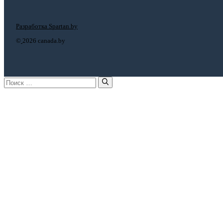
Разработка Spartan.by
©
2026 canada.by
Поиск: