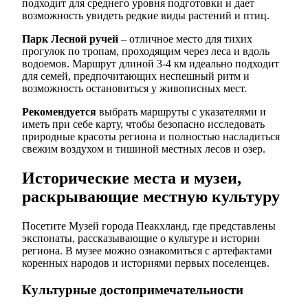
подходит для среднего уровня подготовки и дает
возможность увидеть редкие виды растений и птиц.
Парк Лесной ручей
– отличное место для тихих
прогулок по тропам, проходящим через леса и вдоль
водоемов. Маршрут длиной 3-4 км идеально подходит
для семей, предпочитающих неспешный ритм и
возможность остановиться у живописных мест.
Рекомендуется
выбрать маршруты с указателями и
иметь при себе карту, чтобы безопасно исследовать
природные красоты региона и полностью насладиться
свежим воздухом и тишиной местных лесов и озер.
Исторические места и музеи,
раскрывающие местную культуру
Посетите Музей города Пеакхланд, где представлены
экспонаты, рассказывающие о культуре и истории
региона. В музее можно ознакомиться с артефактами
коренных народов и историями первых поселенцев.
Культурные достопримечательности