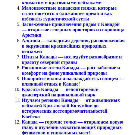
климатом и красочными пейзажами
Малоизвестные канадские пляжи, которые
стоит посетить в ближайшее время и как
избежать туристической суеты
Заснеженные приключения рядом с Канадой
— открытие северных просторов и сокровища
Арктики
Альтона — канадская деревня, расположенная
в окружении красивейших природных
пейзажей
Штаты Канады — исследуйте разнообразие и
красоту северной страны
Роскошные отели Канады — расслабление и
комфорт на фоне уникальной природы
Покоряйте волны и наслаждайтесь солнцем —
пляжный отдых в Канаде!
Красота Канады — неповторимый
джасперский национальный парк
Изучаем регионы Канады — от живописных
пейзажей Британской Колумбии до
исторических достопримечательностей
Квебека
Канада — горячие точки — открываем новую
главу в изучении захватывающих природных
феноменов и уникальных мест!