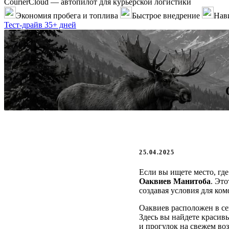
CourierCloud — автопилот для курьерской логистики
Экономия пробега и топлива
Быстрое внедрение
Нави
Тест-драйв 35+ дней
25.04.2025
Если вы ищете место, гд
Оаквиев Манитоба
. Эт
создавая условия для ко
Оаквиев расположен в се
Здесь вы найдете красив
и прогулок на свежем во