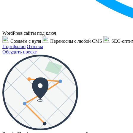
WordPress сайты под ключ
Создаём с нуля
Переносим с любой CMS
SEO-опти
Портфолио
Отзывы
Обсудить проект