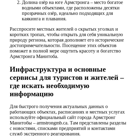
Долина озёр на юге Армстронга – место богатое
водными объектами, где расположены десятки
прозрачных озёр, идеально подходящих для
каякинга и плавания.
Расспросите местных жителей о скрытых уголках и
коротких тропах, чтобы открыть для себя уникальную
природу региона, которая дополняет его исторические
достопримечательности. Посещение этих объектов
поможет в полной мере ощутить красоту и богатство
Армстронга Манитоба.
Инфраструктура и основные
сервисы для туристов и жителей –
где искать необходимую
информацию
Для быстрого получения актуальных данных о
работающих объектах, расписаниях и местных услугах
используйте официальный сайт города Армстронг
Манитобы – armstrongmb.ca. Там представлены разделы
с новостями, списками предприятий и контактами
служб экстренного реагирования.