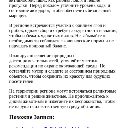
активностей, таких как рыбная ловля и пешие
прогулки. Перед походом уточните уровень воды и
состояние автодорог, чтобы обеспечить безопасный
маршрут.
В регионе встречаются участки с обилием ягод и
грибов, однако сбор их требует аккуратности и знания,
чтобы избежать ядовитых видов. Не забывайте о
необходимости соблюдать экологические нормы и не
нарушать природный баланс.
Планируя посещение природных
достопримечательностей, уточняйте местные
рекомендации по охране окружающей среды. Не
оставляйте мусор и следите за состоянием природных
объектов, чтобы сохранить их красоту для будущих
посетителей.
На территории региона могут встречаться реликтовые
растения и редкие животные. Не приближайтесь к
диким животным и избегайте их беспокойства, чтобы
не нарушать их естественную среду обитания.
Похожие Записи: