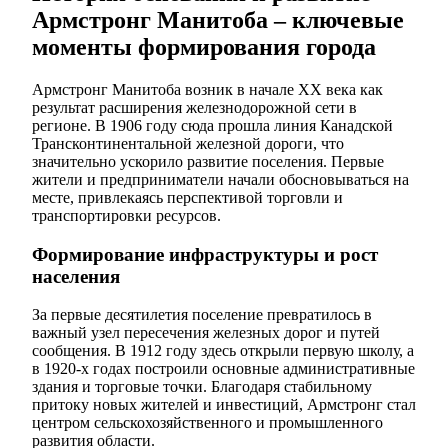
Армстронг Манитоба – ключевые
моменты формирования города
Армстронг Манитоба возник в начале XX века как
результат расширения железнодорожной сети в
регионе. В 1906 году сюда прошла линия Канадской
Трансконтинентальной железной дороги, что
значительно ускорило развитие поселения. Первые
жители и предприниматели начали обосновываться на
месте, привлекаясь перспективой торговли и
транспортировки ресурсов.
Формирование инфраструктуры и рост
населения
За первые десятилетия поселение превратилось в
важный узел пересечения железных дорог и путей
сообщения. В 1912 году здесь открыли первую школу, а
в 1920-х годах построили основные административные
здания и торговые точки. Благодаря стабильному
притоку новых жителей и инвестиций, Армстронг стал
центром сельскохозяйственного и промышленного
развития области.