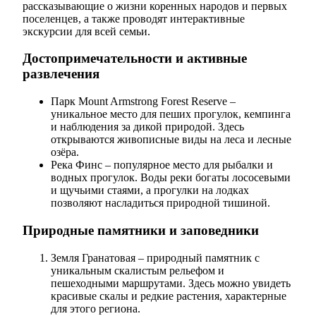
рассказывающие о жизни коренных народов и первых
поселенцев, а также проводят интерактивные
экскурсии для всей семьи.
Достопримечательности и активные
развлечения
Парк Mount Armstrong Forest Reserve –
уникальное место для пеших прогулок, кемпинга
и наблюдения за дикой природой. Здесь
открываются живописные виды на леса и лесные
озёра.
Река Финс – популярное место для рыбалки и
водных прогулок. Воды реки богаты лососевыми
и щучьими стаями, а прогулки на лодках
позволяют насладиться природной тишиной.
Природные памятники и заповедники
Земля Гранатовая – природный памятник с
уникальным скалистым рельефом и
пешеходными маршрутами. Здесь можно увидеть
красивые скалы и редкие растения, характерные
для этого региона.