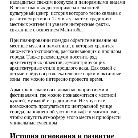
насладиться свежим воздухом и панорамными видами.
В числе главных достопримечательностей –
культурный центр, история которого тесно связана с
развитием региона. Там вы узнаете о традициях
местных жителей и узнаете интересные факты,
связанные с освоением Манитобы.
При планировании поездки обратите внимание на
местные музеи и памятники, в которых хранится
множество экспонатов, рассказывающих о прошлом
города. Также рекомендуем посетить ряд
архитектурных объектов, демонстрирующих
архитектурные стили прошлого века. Для семей с
детьми найдутся развлекательные парки и активные
зоны, где можно интересно провести время.
Армстронг славится своими мероприятиями и
фестивалями, где можно познакомиться с местной
кухней, музыкой и традициями. Не упустите
возможность прогуляться по центральной улице
города, наполненной уютными кафе и магазинами,
чтобы ощутить атмосферу этого места и приобрести
уникальные сувениры.
История основания и развитие