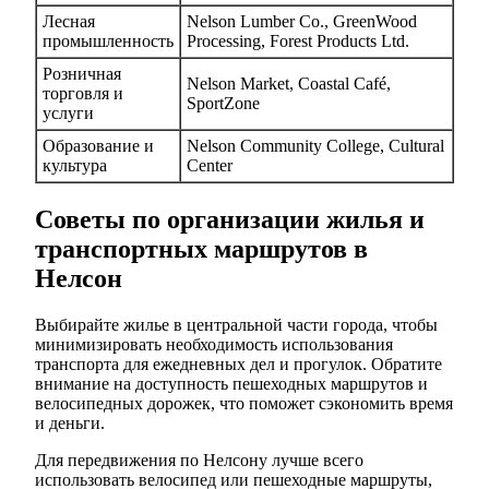
Лесная
Nelson Lumber Co., GreenWood
промышленность
Processing, Forest Products Ltd.
Розничная
Nelson Market, Coastal Café,
торговля и
SportZone
услуги
Образование и
Nelson Community College, Cultural
культура
Center
Советы по организации жилья и
транспортных маршрутов в
Нелсон
Выбирайте жилье в центральной части города, чтобы
минимизировать необходимость использования
транспорта для ежедневных дел и прогулок. Обратите
внимание на доступность пешеходных маршрутов и
велосипедных дорожек, что поможет сэкономить время
и деньги.
Для передвижения по Нелсону лучше всего
использовать велосипед или пешеходные маршруты,