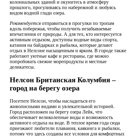
колониальных зданий и окунитесь в атмосферу
прошлого, прогуливаясь по набережной и любуясь
видом водной глади озера.
Рекомендуется
отправиться в прогулки по тропам
вдоль побережья, чтобы получить незабываемые
впечатления от природы. А для тех, кто интересуется
активным отдыхом, доступны водные виды спорта,
катания на байдарках и рыбалка, которые делают
отдых в Нелсоне насыщенным и ярким. В городе также
работают уютные кафе и рестораны, где можно
попробовать свежие морепродукты и местные
деликатесы.
Нелсон Британская Колумбия –
город на берегу озера
Посетите Нелсон, чтобы насладиться его
живописными видами и увлекательной историей.
Город расположен на берегу озера Лейк, что
обеспечивает великолепные виды и возможность
активного отдыха на воде. В теплое время года сюда
приезжают любители плавания, каякинга и рыбалки,
потому что здесь созданы все условия для комфортных