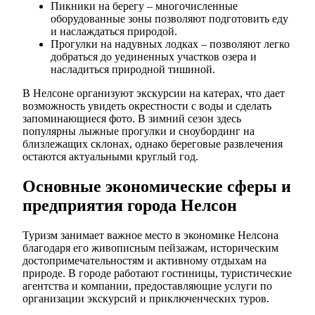
Пикники на берегу – многочисленные
оборудованные зоны позволяют подготовить еду
и наслаждаться природой.
Прогулки на надувных лодках – позволяют легко
добраться до уединенных участков озера и
насладиться природной тишиной.
В Нелсоне организуют экскурсии на катерах, что дает
возможность увидеть окрестности с воды и сделать
запоминающиеся фото. В зимний сезон здесь
популярны лыжные прогулки и сноубординг на
близлежащих склонах, однако береговые развлечения
остаются актуальными круглый год.
Основные экономические сферы и
предприятия города Нелсон
Туризм занимает важное место в экономике Нелсона
благодаря его живописным пейзажам, историческим
достопримечательностям и активному отдыхам на
природе. В городе работают гостиницы, туристические
агентства и компании, предоставляющие услуги по
организации экскурсий и приключенческих туров.