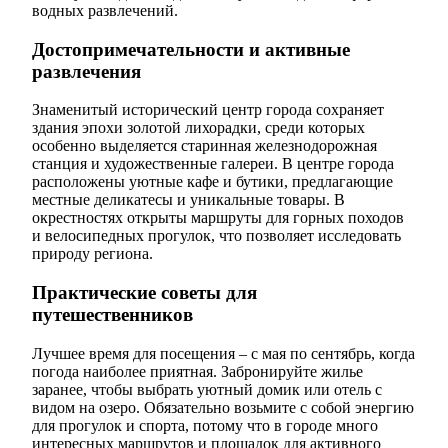
водных развлечений.
Достопримечательности и активные
развлечения
Знаменитый исторический центр города сохраняет
здания эпохи золотой лихорадки, среди которых
особенно выделяется старинная железнодорожная
станция и художественные галереи. В центре города
расположены уютные кафе и бутики, предлагающие
местные деликатесы и уникальные товары. В
окрестностях открыты маршруты для горных походов
и велосипедных прогулок, что позволяет исследовать
природу региона.
Практические советы для
путешественников
Лучшее время для посещения – с мая по сентябрь, когда
погода наиболее приятная. Забронируйте жилье
заранее, чтобы выбрать уютный домик или отель с
видом на озеро. Обязательно возьмите с собой энергию
для прогулок и спорта, потому что в городе много
интересных маршрутов и площадок для активного