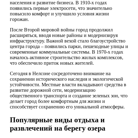
населения и развитие бизнеса. В 1910-х годах
появились первые электросети, что значительно
повысило комфорт и улучшило условия жизни
горожан.
После Второй мировой войны город продолжил
расширяться, вводя новые районы и модернизируя
инфраструктуру. Важной вехой стало благоустройство
центра города – появились парки, пешеходные улицы и
современные коммунальные системы. В 1970-х годах
началось активное строительство жилых комплексов,
что обеспечило приток новых жителей.
Сегодня в Нелсоне сосредоточено внимание на
сохранении исторического наследия и экологической
устойчивости. Местные власти вкладывают средства в
развитие дорожной сети, модернизацию
общественного транспорта и создание зеленых зон, что
делает город более комфортным для жизни и
способствует сохранению его уникальной атмосферы.
Популярные виды отдыха и
развлечений на берегу озера