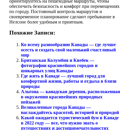
ориентируйтесь на пешеходные маршруты, чтобы
обеспечить безопасность и комфорт при перемещениях
по городу. Постоянный контроль маршрутов и
своевременное планирование сделают пребывание в
Нелсоне более удобным и приятным.
Похожие Записи:
Ко всему разнообразию Канады — где лучше
осесть и создать свой маленький счастливый
мир
Британская Колумбия и Квебек —
фотографии красивейших городов и
шикарных улиц Канады
Где жить в Канаде — лучший город для
комфортной жизни, работы и отдыха в близи
природы
Альтона — канадская деревня, расположенная
в окружении красивейших природных
пейзажей
Великолепные города Канады —
наслаждайтесь красотой, историей и природой
Какой ожидается туристический бум в Канаде
в 2022 году — все, что нужно знать о
путешествиях и достопримечательностях