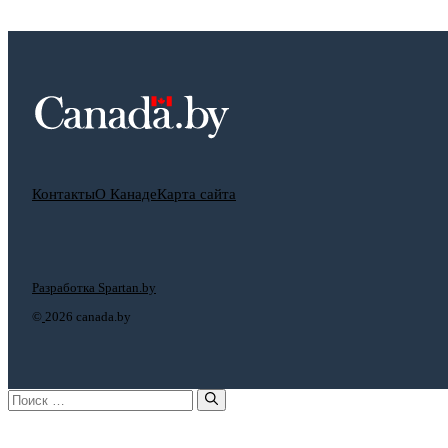
Контакты
О Канаде
Карта сайта
Разработка Spartan.by
©
2026 canada.by
Поиск: