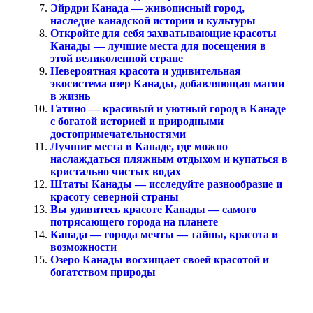
Эйрдри Канада — живописный город,
наследие канадской истории и культуры
Откройте для себя захватывающие красоты
Канады — лучшие места для посещения в
этой великолепной стране
Невероятная красота и удивительная
экосистема озер Канады, добавляющая магии
в жизнь
Гатино — красивый и уютный город в Канаде
с богатой историей и природными
достопримечательностями
Лучшие места в Канаде, где можно
наслаждаться пляжным отдыхом и купаться в
кристально чистых водах
Штаты Канады — исследуйте разнообразие и
красоту северной страны
Вы удивитесь красоте Канады — самого
потрясающего города на планете
Канада — города мечты — тайны, красота и
возможности
Озеро Канады восхищает своей красотой и
богатством природы