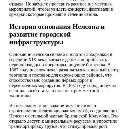
отдыха. Не забудьте проверить расписание местных
мероприятий, чтобы увидеть концерты, фестивали и
ярмарки, которые проходят в течение сезона.
История основания Нелсона и
развитие городской
инфраструктуры
Основание Нелсона связано с золотой лихорадкой в
середине XIX века, когда сюда начали прибывать
первопроходцы и операторы, ищущие богатства. В
1867 году поселок начал развиваться как важный центр
торговли и поставок для окружающих районов, что
способствовало созданию первых дорог и
перевозочных маршрутов. В 1897 году город получил
официальный статус и стал центром местной
экономики.
На начальном этапе важное значение имели
строительство железнодорожных путей, соединяющих
Нелсон с остальной частью Британской Колумбии. Это
открыло доступ к минеральным ресурсам и упростило
транспортировку грузов, что стимулировало рост