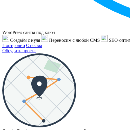
WordPress сайты под ключ
Создаём с нуля
Переносим с любой CMS
SEO-опти
Портфолио
Отзывы
Обсудить проект