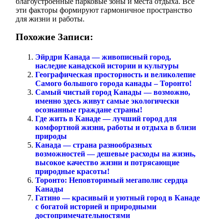
благоустроенные парковые зоны и места отдыха. Все
эти факторы формируют гармоничное пространство
для жизни и работы.
Похожие Записи:
Эйрдри Канада — живописный город,
наследие канадской истории и культуры
Географическая просторность и великолепие
Самого большого города канады – Торонто!
Самый чистый город Канады — возможно,
именно здесь живут самые экологически
осознанные граждане страны!
Где жить в Канаде — лучший город для
комфортной жизни, работы и отдыха в близи
природы
Канада — страна разнообразных
возможностей — дешевые расходы на жизнь,
высокое качество жизни и потрясающие
природные красоты!
Торонто: Неповторимый мегаполис сердца
Канады
Гатино — красивый и уютный город в Канаде
с богатой историей и природными
достопримечательностями