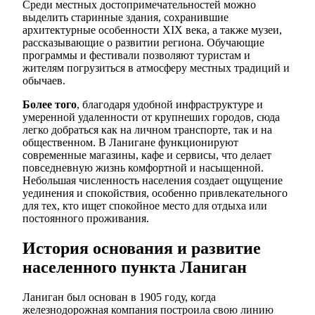
Среди местных достопримечательностей можно
выделить старинные здания, сохранившие
архитектурные особенности XIX века, а также музеи,
рассказывающие о развитии региона. Обучающие
программы и фестивали позволяют туристам и
жителям погрузиться в атмосферу местных традиций и
обычаев.
Более того
, благодаря удобной инфраструктуре и
умеренной удаленности от крупнеших городов, сюда
легко добраться как на личном транспорте, так и на
общественном. В Ланигане функционируют
современные магазины, кафе и сервисы, что делает
повседневную жизнь комфортной и насыщенной.
Небольшая численность населения создает ощущение
уединения и спокойствия, особенно привлекательного
для тех, кто ищет спокойное место для отдыха или
постоянного проживания.
История основания и развитие
населенного пункта Ланиган
Ланиган был основан в 1905 году, когда
железнодорожная компания построила свою линию