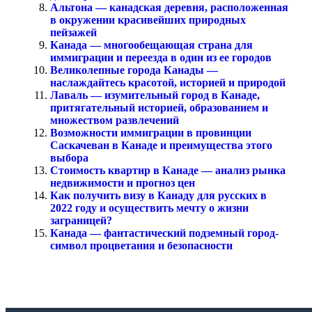
Альтона — канадская деревня, расположенная
в окружении красивейших природных
пейзажей
Канада — многообещающая страна для
иммиграции и переезда в один из ее городов
Великолепные города Канады —
наслаждайтесь красотой, историей и природой
Лаваль — изумительный город в Канаде,
притягательный историей, образованием и
множеством развлечений
Возможности иммиграции в провинции
Саскачеван в Канаде и преимущества этого
выбора
Стоимость квартир в Канаде — анализ рынка
недвижимости и прогноз цен
Как получить визу в Канаду для русских в
2022 году и осуществить мечту о жизни
заграницей?
Канада — фантастический подземный город-
символ процветания и безопасности