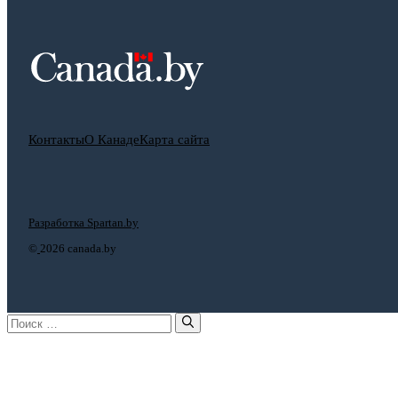
Контакты
О Канаде
Карта сайта
Разработка Spartan.by
©
2026 canada.by
Поиск: