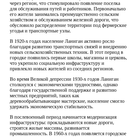
через регион, что стимулировало появление поселка
для обслуживания путей и работников. Первоначально
его жители занимались преимущественно сельским
хозяйством и обслуживанием железной дороги, что
обусловило распределение территории под фермерские
угодья и транспортные узлы.
В 1920-х годах население Ланиган активно росло
благодаря развитию транспортных связей и внедрению
новых сельскохозяйственных техник. В этот период в
городке появились первые школы, магазины и церковь,
что укрепило социальную инфраструктуру и
привлекло новых жителей из соседних регионов.
Во время Великой депрессии 1930-х годов Ланиган
столкнулся с экономическими трудностями, однако
благодаря государственной поддержке и развитию
местных предприятий, таких как
деревообрабатывающие мастерские, население смогло
удержать экономическую стабильность.
В послевоенный период начинается модернизация
инфраструктуры: прокладываются новые дороги,
строятся жилые массивы, развивается
промышленность. В 1960-х годах появляется городское