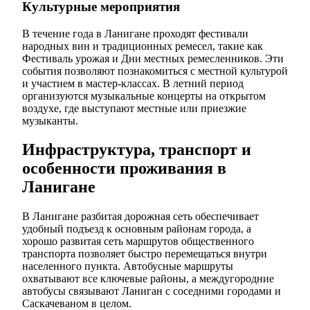
Культурные мероприятия
В течение года в Ланигане проходят фестивали
народных вин и традиционных ремесел, такие как
Фестиваль урожая и Дни местных ремесленников. Эти
события позволяют познакомиться с местной культурой
и участием в мастер-классах. В летний период
организуются музыкальные концерты на открытом
воздухе, где выступают местные или приезжие
музыканты.
Инфраструктура, транспорт и
особенности проживания в
Ланигане
В Ланигане разбитая дорожная сеть обеспечивает
удобный подъезд к основным районам города, а
хорошо развитая сеть маршрутов общественного
транспорта позволяет быстро перемещаться внутри
населенного пункта. Автобусные маршруты
охватывают все ключевые районы, а междугородние
автобусы связывают Ланиган с соседними городами и
Саскачеваном в целом.