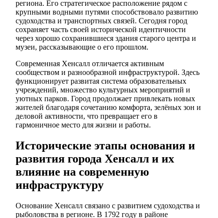
региона. Его стратегическое расположение рядом с
крупными водными путями способствовало развитию
судоходства и транспортных связей. Сегодня город
сохраняет часть своей исторической идентичности
через хорошо сохранившиеся здания старого центра и
музеи, рассказывающие о его прошлом.
Современная Хенсалл отличается активным
сообществом и разнообразной инфраструктурой. Здесь
функционирует развитая система образовательных
учреждений, множество культурных мероприятий и
уютных парков. Город продолжает привлекать новых
жителей благодаря сочетанию комфорта, зелёных зон и
деловой активности, что превращает его в
гармоничное место для жизни и работы.
Исторические этапы основания и
развития города Хенсалл и их
влияние на современную
инфраструктуру
Основание Хенсалл связано с развитием судоходства и
рыболовства в регионе. В 1792 году в районе