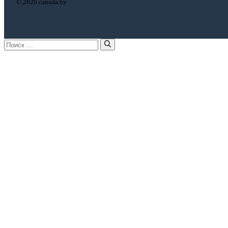
©
2026 canada.by
Поиск: