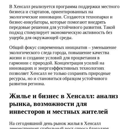
В Хенсалл реализуется программа поддержки местного
бизнеса и стартапов, ориентированных на
экологические инновации. Создаются технопарки и
бизнес-инкубаторы, которые помогают внедрять
передовые решения для устойчивого развития. Такой
подход стимулирует экономическую активность без
ущерба для окружающей среды.
Общий фокус современных инициатив – уменьшение
экологического следа города, повышение качества
жизни и создание условий для процветания в
гармонии с природой. Концентрация усилий на
инновациях и энергоэффективных технологиях
позволяет Хенсалл не только сохранять природные
ресурсы, но и становиться образцом устойчивого
развития региона.
Жилье и бизнес в Хенсалл: анализ
рынка, возможности для
инвесторов и местных жителей
На сегодняшний день рынок жилья в Хенсалл
демонстрирует стабильный рост спроса благодаря