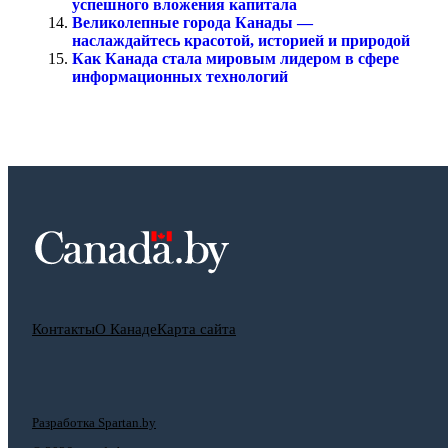
успешного вложения капитала
Великолепные города Канады —
наслаждайтесь красотой, историей и природой
Как Канада стала мировым лидером в сфере
информационных технологий
Контакты
О Канаде
Карта сайта
Разработка Spartan.by