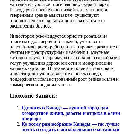
жителей и туристов, посещающих озёра и парки.
Благодаря относительно низкой конкуренции и
умеренным арендным ставкам, существуют
привлекательные возможности для старта или
расширения бизнеса.
Инвесторам рекомендуется ориентироваться на
проекты с долгосрочной отдачей, учитывать
перспективы роста района и планировать развитие с
учетом инфраструктурных изменений. Местные
жители получают преимущества в виде разнообразия
услуг, улучшения дорожной сети и модернизации
жилых кварталов. В результате остается повышать
инвестиционную привлекательность города,
поддерживая сбалансированный рост рынка жилья и
коммерческой недвижимости.
Похожие Записи:
Где жить в Канаде — лучший город для
комфортной жизни, работы и отдыха в близи
природы
Ко всему разнообразию Канады — где лучше
осесть и создать свой маленький счастливый