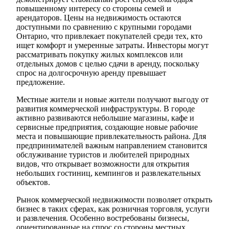
повышенному интересу со стороны семей и
арендаторов. Цены на недвижимость остаются
доступными по сравнению с крупными городами
Онтарио, что привлекает покупателей среди тех, кто
ищет комфорт и умеренные затраты. Инвесторы могут
рассматривать покупку жилых комплексов или
отдельных домов с целью сдачи в аренду, поскольку
спрос на долгосрочную аренду превышает
предложение.
Местные жители и новые жители получают выгоду от
развития коммерческой инфраструктуры. В городе
активно развиваются небольшие магазины, кафе и
сервисные предприятия, создающие новые рабочие
места и повышающие привлекательность района. Для
предпринимателей важным направлением становится
обслуживание туристов и любителей природных
видов, что открывает возможности для открытия
небольших гостиниц, кемпингов и развлекательных
объектов.
Рынок коммерческой недвижимости позволяет открыть
бизнес в таких сферах, как розничная торговля, услуги
и развлечения. Особенно востребованы бизнесы,
ориентированные на спрос со стороны местных