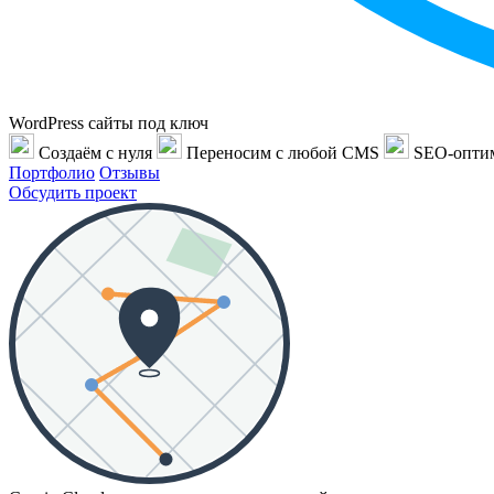
WordPress сайты под ключ
Создаём с нуля
Переносим с любой CMS
SEO-опти
Портфолио
Отзывы
Обсудить проект