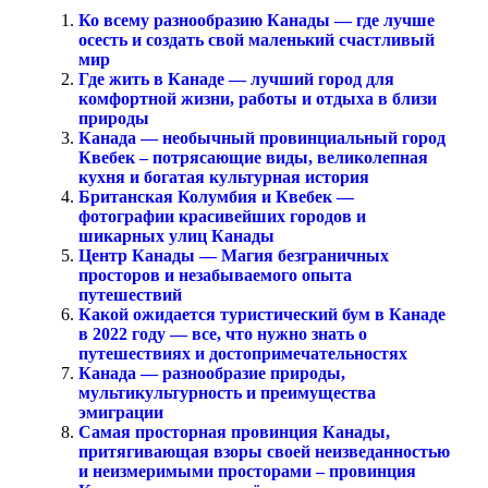
Ко всему разнообразию Канады — где лучше
осесть и создать свой маленький счастливый
мир
Где жить в Канаде — лучший город для
комфортной жизни, работы и отдыха в близи
природы
Канада — необычный провинциальный город
Квебек – потрясающие виды, великолепная
кухня и богатая культурная история
Британская Колумбия и Квебек —
фотографии красивейших городов и
шикарных улиц Канады
Центр Канады — Магия безграничных
просторов и незабываемого опыта
путешествий
Какой ожидается туристический бум в Канаде
в 2022 году — все, что нужно знать о
путешествиях и достопримечательностях
Канада — разнообразие природы,
мультикультурность и преимущества
эмиграции
Самая просторная провинция Канады,
притягивающая взоры своей неизведанностью
и неизмеримыми просторами – провинция