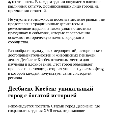
аутентичность. В каждом здании ощущается влияние
различных культур, формировавших лицо города на
протяжении столетий.
Не упустите возможность посетить местные рынки, где
представлены традиционные деликатесы и
ремесленные изделия, а также узнать о местных
праздниках и событиях, которые своевременно
освежают историческую память городского
сообщества.
Разнообразие культурных мероприятий, исторических
достопримечательностей и живописных пейзажей
делает Десбиенс Квебек отличным местом для
изучения и вдохновения. Этот город объединяет
прошлое и настоящее, создавая уникальную атмосферу,
в которой каждый почувствует связь с историей
региона.
Десбиенс Квебек: уникальный
город с богатой историей
Рекомендуется посетить Старый город Десбиенс, где
сохранились здания XVII века, отражающие