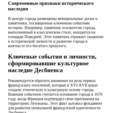
Современные признаки исторического
наследия
В центре города размещены мемориальные доски и
памятники, посвященные ключевым событиям
истории. Например, памятник основателю города,
выполненный в классическом стиле, находится на
площади Передней. Этот памятник отражает уважение
к исторической личности и развитие города в
контексте его богатого прошлого.
Ключевые события и личности,
сформировавшие культурное
наследие Десбиенса
Рекомендуется обратить внимание на роль первых
французских поселений, которые в XVI-XVII веках
создали этническую и культурную основу города.
Важным событием считается основание города в 1670
году, когда Франция подтвердил свои притязания на
территорию Луизианы. Этот факт заложил фундамент
для развития уникальной французской идентичности
Десбиенса.