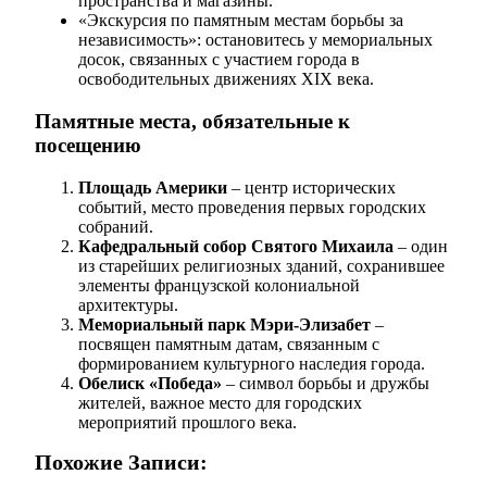
пространства и магазины.
«Экскурсия по памятным местам борьбы за
независимость»: остановитесь у мемориальных
досок, связанных с участием города в
освободительных движениях XIX века.
Памятные места, обязательные к
посещению
Площадь Америки
– центр исторических
событий, место проведения первых городских
собраний.
Кафедральный собор Святого Михаила
– один
из старейших религиозных зданий, сохранившее
элементы французской колониальной
архитектуры.
Мемориальный парк Мэри-Элизабет
–
посвящен памятным датам, связанным с
формированием культурного наследия города.
Обелиск «Победа»
– символ борьбы и дружбы
жителей, важное место для городских
мероприятий прошлого века.
Похожие Записи: