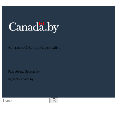
Контакты
О Канаде
Карта сайта
Разработка Spartan.by
©
2026 canada.by
Поиск: