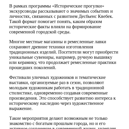
В рамках программы «Исторические прогулки»
экскурсоводы рассказывают о значимых событиях и
личностях, связанных с развитием Десбьенс Квебек.
Такой формат помогает понять, каким образом
исторические факты влияли на формирование
современной городской среды.
Многие местные магазины и ремесленные лавки
сохраняют древние техники изготовления
традиционных изделий. Посетители могут приобрести
уникальные сувениры, например, ручную вышивку
или керамику, что продолжает ремесленные практики
прошедших поколений.
Фестивали уличных художников и тематические
выставки, организуемые раз в сезон, позволяют
молодым художникам работать в традиционной
стилистике, одновременно создавая современные
произведения. Это способствует развитию интереса к
историческому наследию через художественное
выражение.
Такие мероприятия делают возможным не только
знакомство с богатым прошлым города, но и его
активное сохранение в современной жизни, укрепляя