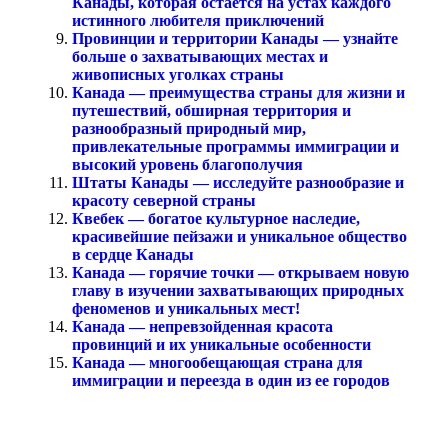
Канады, которая остаётся на устах каждого
истинного любителя приключений
Провинции и территории Канады — узнайте
больше о захватывающих местах и
живописных уголках страны
Канада — преимущества страны для жизни и
путешествий, обширная территория и
разнообразный природный мир,
привлекательные программы иммиграции и
высокий уровень благополучия
Штаты Канады — исследуйте разнообразие и
красоту северной страны
Квебек — богатое культурное наследие,
красивейшие пейзажи и уникальное общество
в сердце Канады
Канада — горячие точки — открываем новую
главу в изучении захватывающих природных
феноменов и уникальных мест!
Канада — непревзойденная красота
провинций и их уникальные особенности
Канада — многообещающая страна для
иммиграции и переезда в один из ее городов