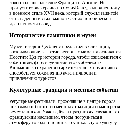
колониальное наследие Франции и Англии. Не
пропустите экскурсию по Форт-Вансу, выполненному
в военном стиле XVII века, который служил защитой
от нападений и стал важной частью исторической
идентичности города.
Исторические памятники и музеи
Музей истории Десбиенс предлагает экспозиции,
раскрывающие развитие региона с момента основания.
Посетите Центр истории города, чтобы ознакомиться с
событиями, формирующими его особенность.
Внимание к сохранению архитектурных памятников
способствует сохранению аутентичности и
привлечению туристов.
Культурные традиции и местные события
Регулярные фестивали, проходящие в центре города,
показывают богатство местных традиций и мастерство
ремесленников. Участвуйте в праздниках, связанных с
французским наследием, чтобы погрузиться в
атмосферу города и понять его уникальную культуру.