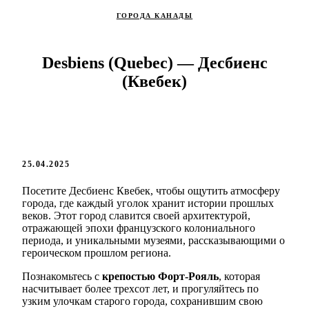
ГОРОДА КАНАДЫ
Desbiens (Quebec) — Десбиенс
(Квебек)
25.04.2025
Посетите Десбиенс Квебек, чтобы ощутить атмосферу
города, где каждый уголок хранит истории прошлых
веков. Этот город славится своей архитектурой,
отражающей эпохи французского колониального
периода, и уникальными музеями, рассказывающими о
героическом прошлом региона.
Познакомьтесь с
крепостью Форт-Рояль
, которая
насчитывает более трехсот лет, и прогуляйтесь по
узким улочкам старого города, сохранившим свою