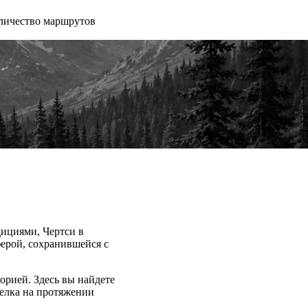
личество маршрутов
дициями, Чертси в
ерой, сохранившейся с
рией. Здесь вы найдете
селка на протяжении