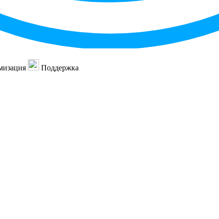
мизация
Поддержка