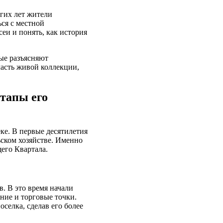
гих лет жители
ся с местной
и и понять, как история
рые разъясняют
часть живой коллекции,
тапы его
ке. В первые десятилетия
ьском хозяйстве. Именно
его Квартала.
в. В это время начали
ние и торговые точки.
селка, сделав его более